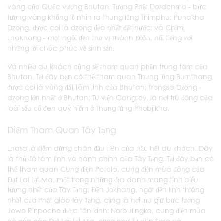
vàng của Quốc vương Bhutan; Tượng Phật Dordenma - bức
tượng vàng khổng lồ nhìn ra thung lũng Thimphu; Punakha
Dzong, được coi là dzong đẹp nhất đất nước; và Chimi
Lhakhang - một ngôi đền thờ vị Thánh Điên, nổi tiếng với
những lời chúc phúc về sinh sản.
Và nhiều du khách cũng sẽ tham quan phần trung tâm của
Bhutan. Tại đây bạn có thể tham quan Thung lũng Bumthang,
được coi là vùng đất tâm linh của Bhutan; Trongsa Dzong -
dzong lớn nhất ở Bhutan; Tu viện Gangtey, là nơi trú đông của
loài sếu cổ đen quý hiếm ở Thung lũng Phobjikha.
Điểm Tham Quan Tây Tạng
Lhasa là điểm dừng chân đầu tiên của hầu hết du khách. Đây
là thủ đô tâm linh và hành chính của Tây Tạng. Tại đây bạn có
thể tham quan Cung điện Potala, cung điện mùa đông của
Đạt Lai Lạt Ma, một trong những địa danh mang tính biểu
tượng nhất của Tây Tạng; Đền Jokhang, ngôi đền linh thiêng
nhất của Phật giáo Tây Tạng, cũng là nơi lưu giữ bức tượng
Jowo Rinpoche được tôn kính; Norbulingka, cung điện mùa
hè của các Đạt Lai Lạt Ma, cũng như Tu viện Sera và