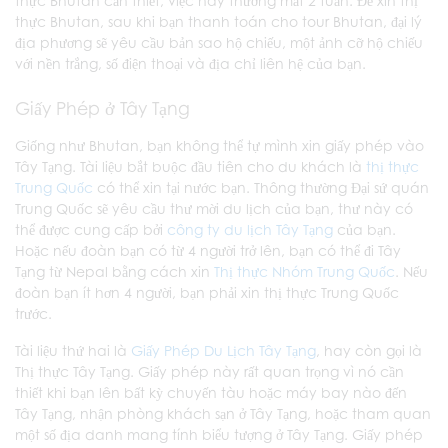
thực Bhutan cần thiết, việc này thường mất 2 tuần. Để xin thị
thực Bhutan, sau khi bạn thanh toán cho tour Bhutan, đại lý
địa phương sẽ yêu cầu bản sao hộ chiếu, một ảnh cỡ hộ chiếu
với nền trắng, số điện thoại và địa chỉ liên hệ của bạn.
Giấy Phép ở Tây Tạng
Giống như Bhutan, bạn không thể tự mình xin giấy phép vào
Tây Tạng. Tài liệu bắt buộc đầu tiên cho du khách là
thị thực
Trung Quốc
có thể xin tại nước bạn. Thông thường Đại sứ quán
Trung Quốc sẽ yêu cầu thư mời du lịch của bạn, thư này có
thể được cung cấp bởi
công ty du lịch Tây Tạng
của bạn.
Hoặc nếu đoàn bạn có từ 4 người trở lên, bạn có thể đi Tây
Tạng từ Nepal bằng cách xin
Thị thực Nhóm Trung Quốc
. Nếu
đoàn bạn ít hơn 4 người, bạn phải xin thị thực Trung Quốc
trước.
Tài liệu thứ hai là
Giấy Phép Du Lịch Tây Tạng
, hay còn gọi là
Thị thực Tây Tạng. Giấy phép này rất quan trọng vì nó cần
thiết khi bạn lên bất kỳ chuyến tàu hoặc máy bay nào đến
Tây Tạng, nhận phòng khách sạn ở Tây Tạng, hoặc tham quan
một số địa danh mang tính biểu tượng ở Tây Tạng. Giấy phép