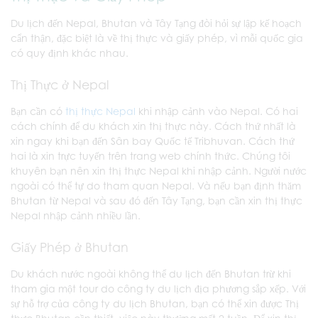
Du lịch đến Nepal, Bhutan và Tây Tạng đòi hỏi sự lập kế hoạch
cẩn thận, đặc biệt là về thị thực và giấy phép, vì mỗi quốc gia
có quy định khác nhau.
Thị Thực ở Nepal
Bạn cần có
thị thực Nepal
khi nhập cảnh vào Nepal. Có hai
cách chính để du khách xin thị thực này. Cách thứ nhất là
xin ngay khi bạn đến Sân bay Quốc tế Tribhuvan. Cách thứ
hai là xin trực tuyến trên trang web chính thức. Chúng tôi
khuyên bạn nên xin thị thực Nepal khi nhập cảnh. Người nước
ngoài có thể tự do tham quan Nepal. Và nếu bạn định thăm
Bhutan từ Nepal và sau đó đến Tây Tạng, bạn cần xin thị thực
Nepal nhập cảnh nhiều lần.
Giấy Phép ở Bhutan
Du khách nước ngoài không thể du lịch đến Bhutan trừ khi
tham gia một tour do công ty du lịch địa phương sắp xếp. Với
sự hỗ trợ của công ty du lịch Bhutan, bạn có thể xin được Thị