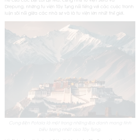
Drepung, những tu viện Tây Tạng nổi tiếng với các cuộc tranh
luận sôi nổi giữa các nhà sư và là tu viện lớn nhất thế giới.
Cung điện Potala là một trong những địa danh mang tính
biểu tượng nhất của Tây Tạng.