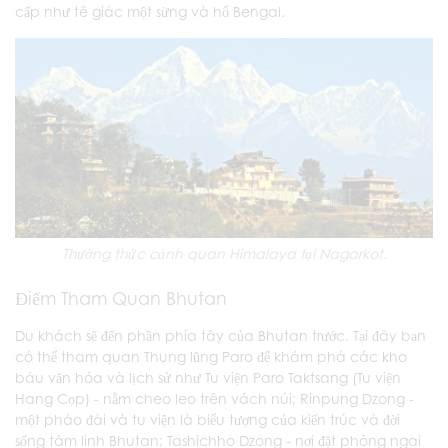
cấp như tê giác một sừng và hổ Bengal.
Thưởng thức cảnh quan Himalaya tại Nagarkot.
Điểm Tham Quan Bhutan
Du khách sẽ đến phần phía tây của Bhutan trước. Tại đây bạn
có thể tham quan Thung lũng Paro để khám phá các kho
báu văn hóa và lịch sử như Tu viện Paro Taktsang (Tu viện
Hang Cọp) - nằm cheo leo trên vách núi; Rinpung Dzong -
một pháo đài và tu viện là biểu tượng của kiến trúc và đời
sống tâm linh Bhutan; Tashichho Dzong - nơi đặt phòng ngai