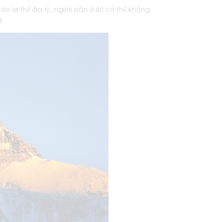
o lợi thế địa lý, người dân ở đó có thể không
.