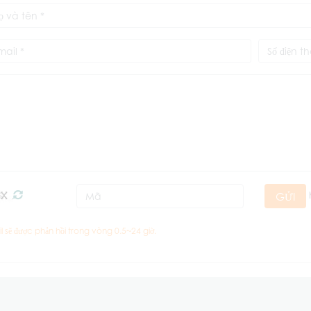
GỬI
l sẽ được phản hồi trong vòng 0.5~24 giờ.