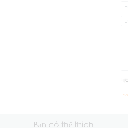
Emai
Bạn có thể thích