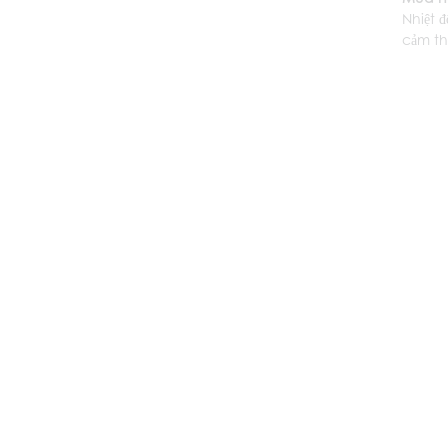
Nhiệt 
cảm th