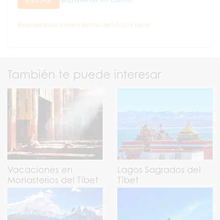
ENVIAR
Respuesta por correo dentro de 0.5 a 24 horas.
También te puede interesar
Vacaciones en
Lagos Sagrados del
Monasterios del Tíbet
Tíbet