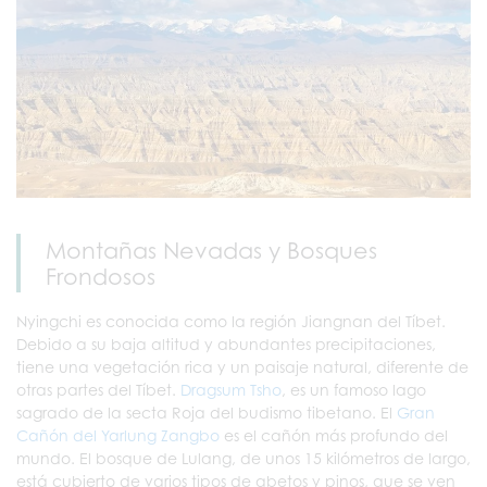
Montañas Nevadas y Bosques
Frondosos
Nyingchi es conocida como la región Jiangnan del Tíbet.
Debido a su baja altitud y abundantes precipitaciones,
tiene una vegetación rica y un paisaje natural, diferente de
otras partes del Tíbet.
Dragsum Tsho
, es un famoso lago
sagrado de la secta Roja del budismo tibetano. El
Gran
Cañón del Yarlung Zangbo
es el cañón más profundo del
mundo. El bosque de Lulang, de unos 15 kilómetros de largo,
está cubierto de varios tipos de abetos y pinos, que se ven