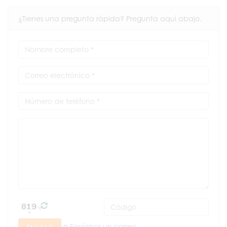
¿Tienes una pregunta rápida? Pregunta aquí abajo.
o
Envíanos un correo