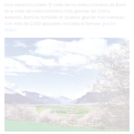
muy espectaculares. El valle de los melocotoneros de Bomi
es el valle de melocotoneros más grande de China.
Además, Bomi es también el "pueblo glaciar más hermoso",
con más de 2,000 glaciares, incluido el famoso
glaciar
Midui
.