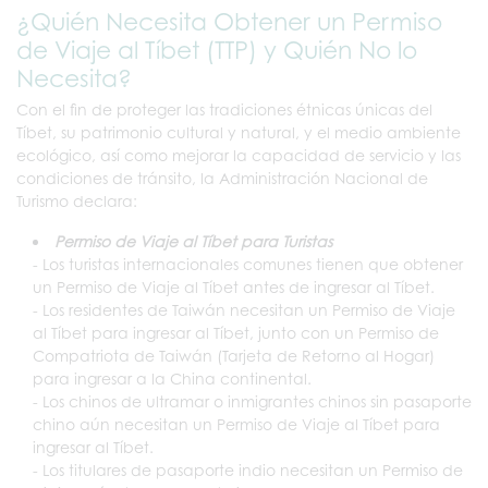
¿Quién Necesita Obtener un Permiso
de Viaje al Tíbet (TTP) y Quién No lo
Necesita?
Con el fin de proteger las tradiciones étnicas únicas del
Tíbet, su patrimonio cultural y natural, y el medio ambiente
ecológico, así como mejorar la capacidad de servicio y las
condiciones de tránsito, la Administración Nacional de
Turismo declara:
Permiso de Viaje al Tíbet para Turistas
- Los turistas internacionales comunes tienen que obtener
un Permiso de Viaje al Tíbet antes de ingresar al Tíbet.
- Los residentes de Taiwán necesitan un Permiso de Viaje
al Tíbet para ingresar al Tíbet, junto con un Permiso de
Compatriota de Taiwán (Tarjeta de Retorno al Hogar)
para ingresar a la China continental.
- Los chinos de ultramar o inmigrantes chinos sin pasaporte
chino aún necesitan un Permiso de Viaje al Tíbet para
ingresar al Tíbet.
- Los titulares de pasaporte indio necesitan un Permiso de