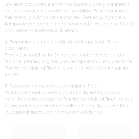
Envíenos por correo electrónico copias claras y completas
de su pasaporte y una visa china válida. Presentaremos la
solicitud a la Oficina de Turismo del Tíbet en su nombre. El
tiempo de procesamiento generalmente oscila entre 10 y 22
días, dependiendo de su itinerario.
4. Proporcione una dirección de entrega en la China
continental
Reserve un hotel en la China continental donde pueda
recibir el permiso original. Una vez aprobado, enviaremos el
Permiso de Viaje al Tíbet original a su hotel por mensajería
exprés.
5. Recoja su permiso antes de viajar al Tíbet
Nuestro personal volverá a confirmar la entrega con su
hotel. Recuerde recoger su Permiso de Viaje al Tíbet, ya que
es necesario para abordar vuelos a Lhasa. Si viaja en tren,
las copias impresas del permiso son suficientes.