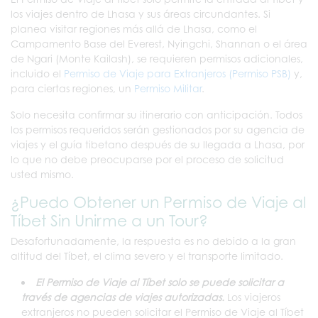
los viajes dentro de Lhasa y sus áreas circundantes. Si
planea visitar regiones más allá de Lhasa, como el
Campamento Base del Everest, Nyingchi, Shannan o el área
de Ngari (Monte Kailash), se requieren permisos adicionales,
incluido el
Permiso de Viaje para Extranjeros (Permiso PSB)
y,
para ciertas regiones, un
Permiso Militar
.
Solo necesita confirmar su itinerario con anticipación. Todos
los permisos requeridos serán gestionados por su agencia de
viajes y el guía tibetano después de su llegada a Lhasa, por
lo que no debe preocuparse por el proceso de solicitud
usted mismo.
¿Puedo Obtener un Permiso de Viaje al
Tíbet Sin Unirme a un Tour?
Desafortunadamente, la respuesta es no debido a la gran
altitud del Tíbet, el clima severo y el transporte limitado.
El Permiso de Viaje al Tíbet solo se puede solicitar a
través de agencias de viajes autorizadas.
Los viajeros
extranjeros no pueden solicitar el Permiso de Viaje al Tíbet