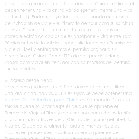
Los viajeros que ingresan al Tíbet desde la China continental
deben tener una visa china válida (generalmente una visa
de turista L). Podemos ayudar proporcionando una carta
de invitación de viaje y el itinerario del tour para su solicitud
de visa. Después de que se emita su visa, envíenos por
correo electrónico copias de su pasaporte y visa entre 15 y
30 días antes de la salida. Luego solicitaremos su Permiso de
Viaje al Tíbet y entregaremos el permiso original a su
dirección en China. Con el TTP original, puede volar a
Lhasa; para viajar en tren, dos copias impresas del permiso
son suficientes.
2. Ingreso desde Nepal
Los viajeros que ingresan al Tíbet desde Nepal no utilizan
una visa china individual. En su lugar, se debe obtener una
Visa de Grupo Turístico para China
en Katmandú. Esta visa
solo se puede solicitar después de que se apruebe el
Permiso de Viaje al Tíbet y requiere una carta de invitación
oficial emitida a través de la Oficina de Turismo del Tíbet. La
Visa de Grupo generalmente tarda al menos tres días
hábiles en procesarse. Nosotros nos encargaremos del
Permiso de Viaje al Tíbet y coordinaremos la solicitud de