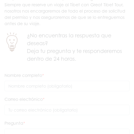
Siempre que reserve un viaje al Tíbet con Great Tibet Tour,
nosotros nos encargaremos de todo el proceso de solicitud
del permiso y nos aseguraremos de que se lo entreguemos
antes de su viaje.
¿No encuentras la respuesta que
deseas?
Deja tu pregunta y te responderemos
dentro de 24 horas.
Nombre completo
Correo electrónico
Pregunta