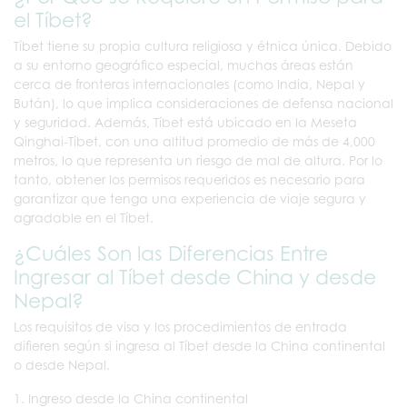
el Tíbet?
Tíbet tiene su propia cultura religiosa y étnica única. Debido
a su entorno geográfico especial, muchas áreas están
cerca de fronteras internacionales (como India, Nepal y
Bután), lo que implica consideraciones de defensa nacional
y seguridad. Además, Tíbet está ubicado en la Meseta
Qinghai-Tíbet, con una altitud promedio de más de 4,000
metros, lo que representa un riesgo de mal de altura. Por lo
tanto, obtener los permisos requeridos es necesario para
garantizar que tenga una experiencia de viaje segura y
agradable en el Tíbet.
¿Cuáles Son las Diferencias Entre
Ingresar al Tíbet desde China y desde
Nepal?
Los requisitos de visa y los procedimientos de entrada
difieren según si ingresa al Tíbet desde la China continental
o desde Nepal.
1. Ingreso desde la China continental