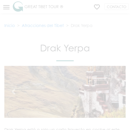
GREAT TIBET TOUR ®
CONTACTO
Inicio
Atracciones del Tíbet
Drak Yerpa
Drak Yerpa
Drak Yerpa está a solo un corto trayecto en coche al este