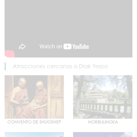
Atracciones cercanas a Drak Yerpa
CONVENTO DE SHUGSHEP
NORBULINGKA