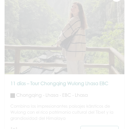
11 días – Tour Chongqing Wulong Lhasa EBC
Chongqing - Lhasa - EBC - Lhasa
Combina los impresionantes paisajes kársticos de
Wulong con el rico patrimonio cultural del Tíbet y la
grandiosidad del Himalaya