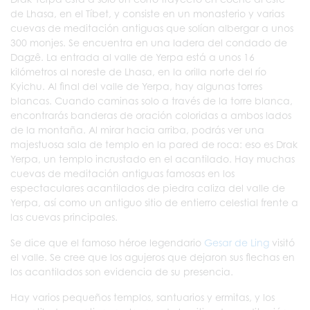
de Lhasa, en el Tíbet, y consiste en un monasterio y varias
cuevas de meditación antiguas que solían albergar a unos
300 monjes. Se encuentra en una ladera del condado de
Dagzê. La entrada al valle de Yerpa está a unos 16
kilómetros al noreste de Lhasa, en la orilla norte del río
Kyichu. Al final del valle de Yerpa, hay algunas torres
blancas. Cuando caminas solo a través de la torre blanca,
encontrarás banderas de oración coloridas a ambos lados
de la montaña. Al mirar hacia arriba, podrás ver una
majestuosa sala de templo en la pared de roca: eso es Drak
Yerpa, un templo incrustado en el acantilado. Hay muchas
cuevas de meditación antiguas famosas en los
espectaculares acantilados de piedra caliza del valle de
Yerpa, así como un antiguo sitio de entierro celestial frente a
las cuevas principales.
Se dice que el famoso héroe legendario
Gesar de Ling
visitó
el valle. Se cree que los agujeros que dejaron sus flechas en
los acantilados son evidencia de su presencia.
Hay varios pequeños templos, santuarios y ermitas, y los