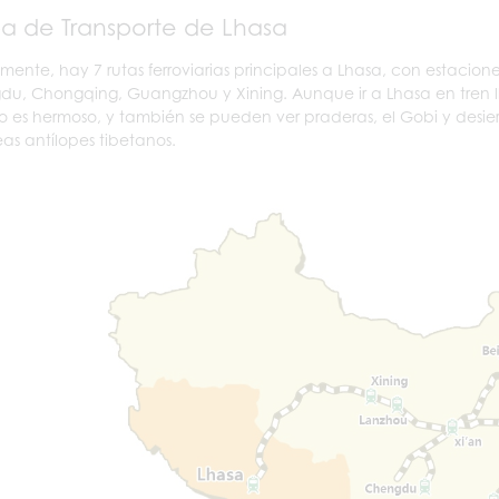
 de Transporte de Lhasa
mente, hay 7 rutas ferroviarias principales a Lhasa, con estacion
u, Chongqing, Guangzhou y Xining. Aunque ir a Lhasa en tren ll
 es hermoso, y también se pueden ver praderas, el Gobi y desiert
as antílopes tibetanos.