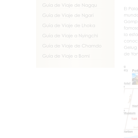
Guía de Viaje de Nagqu
El Pal
mundo,
Guía de Viaje de Ngari
Gampo,
Guía de Viaje de Lhoka
famosa
la est
Guía de Viaje a Nyingchi
conoci
Guía de Viaje de Chamdo
Gelug 
de Yam
Guía de Viaje a Bomi