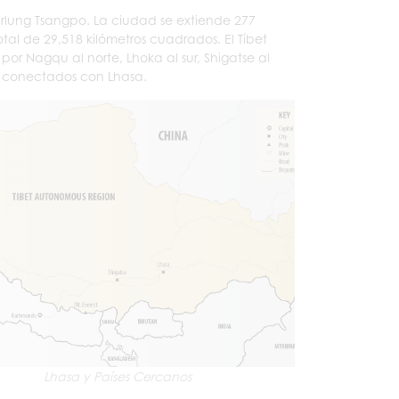
 Yarlung Tsangpo. La ciudad se extiende 277
otal de 29,518 kilómetros cuadrados. El Tíbet
or Nagqu al norte, Lhoka al sur, Shigatse al
án conectados con Lhasa.
Lhasa y Países Cercanos