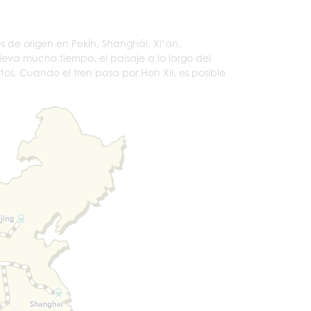
es de origen en Pekín, Shanghái, Xi’an,
eva mucho tiempo, el paisaje a lo largo del
os. Cuando el tren pasa por Hoh Xil, es posible