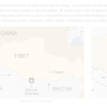
se encuentra en la orilla norte del río Lhasa, un afluente del río
tros de este a oeste y 202 kilómetros de norte a sur, con un área t
ompuesto por una ciudad y seis prefecturas. Lhasa está rodeada p
y Nyingchi al este. Más allá, están Ngari y Chamdo, que no est
Ubicación de Lhasa