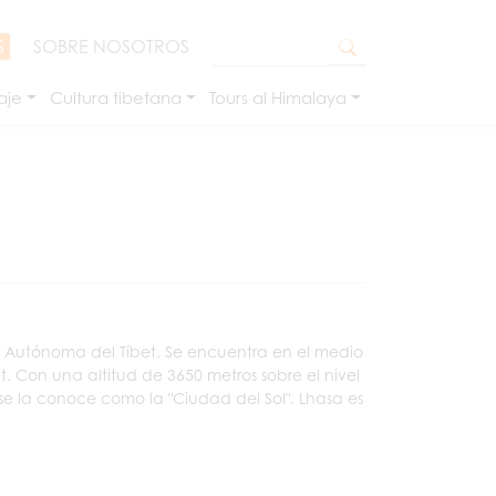
S
SOBRE NOSOTROS
aje
Cultura tibetana
Tours al Himalaya
ión Autónoma del Tíbet. Se encuentra en el medio
. Con una altitud de 3650 metros sobre el nivel
e la conoce como la "Ciudad del Sol". Lhasa es