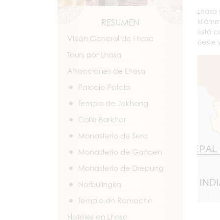
Lhasa 
RESUMEN
kilóme
está c
Visión General de Lhasa
oeste 
Tours por Lhasa
Atracciones de Lhasa
Palacio Potala
Templo de Jokhang
Calle Barkhor
Monasterio de Sera
Monasterio de Ganden
Monasterio de Drepung
Norbulingka
Templo de Ramoche
Hoteles en Lhasa