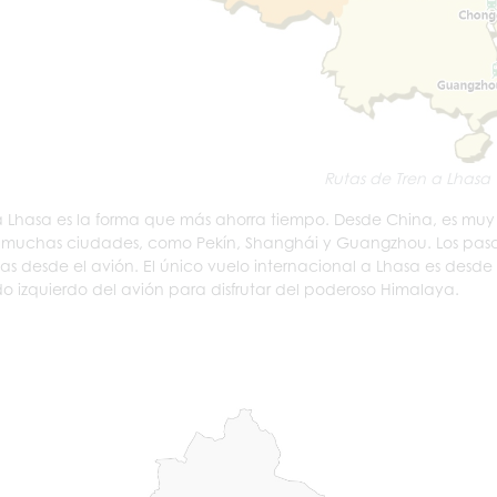
Rutas de Tren a Lhasa
a Lhasa es la forma que más ahorra tiempo. Desde China, es mu
muchas ciudades, como Pekín, Shanghái y Guangzhou. Los pasa
s desde el avión. El único vuelo internacional a Lhasa es desde 
do izquierdo del avión para disfrutar del poderoso Himalaya.