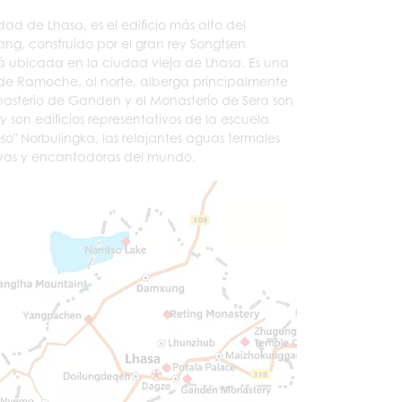
ad de Lhasa, es el edificio más alto del
ang, construido por el gran rey Songtsen
stá ubicada en la ciudad vieja de Lhasa. Es una
 de Ramoche, al norte, alberga principalmente
nasterio de Ganden y el Monasterio de Sera son
son edificios representativos de la escuela
so" Norbulingka, las relajantes aguas termales
ivas y encantadoras del mundo.