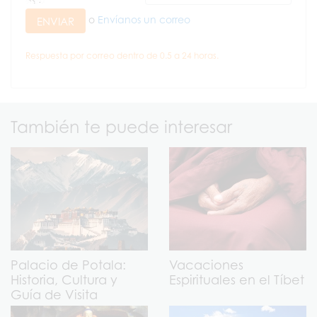
o
Envíanos un correo
ENVIAR
Respuesta por correo dentro de 0.5 a 24 horas.
También te puede interesar
Palacio de Potala:
Vacaciones
Historia, Cultura y
Espirituales en el Tíbet
Guía de Visita