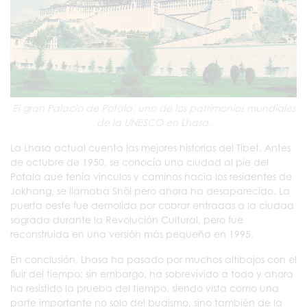
El gran Palacio de Potala, uno de los patrimonios mundiales
de la UNESCO en Lhasa.
La Lhasa actual cuenta las mejores historias del Tíbet. Antes
de octubre de 1950, se conocía una ciudad al pie del
Potala que tenía vínculos y caminos hacia los residentes de
Jokhang, se llamaba Shöl pero ahora ha desaparecido. La
puerta oeste fue demolida por cobrar entradas a la ciudad
sagrada durante la Revolución Cultural, pero fue
reconstruida en una versión más pequeña en 1995.
En conclusión, Lhasa ha pasado por muchos altibajos con el
fluir del tiempo; sin embargo, ha sobrevivido a todo y ahora
ha resistido la prueba del tiempo, siendo vista como una
parte importante no solo del budismo, sino también de la