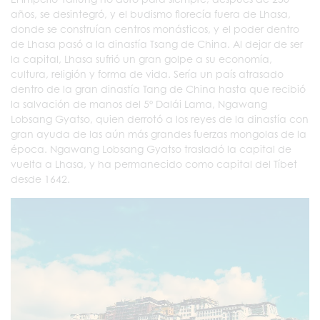
años, se desintegró, y el budismo florecía fuera de Lhasa,
donde se construían centros monásticos, y el poder dentro
de Lhasa pasó a la dinastía Tsang de China. Al dejar de ser
la capital, Lhasa sufrió un gran golpe a su economía,
cultura, religión y forma de vida. Sería un país atrasado
dentro de la gran dinastía Tang de China hasta que recibió
la salvación de manos del 5º Dalái Lama, Ngawang
Lobsang Gyatso, quien derrotó a los reyes de la dinastía con
gran ayuda de las aún más grandes fuerzas mongolas de la
época. Ngawang Lobsang Gyatso trasladó la capital de
vuelta a Lhasa, y ha permanecido como capital del Tíbet
desde 1642.