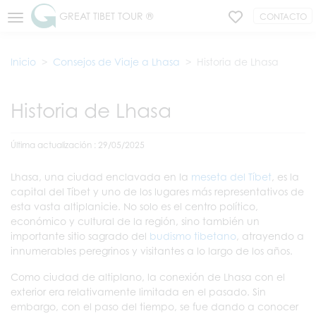
GREAT TIBET TOUR ®
CONTACTO
Inicio
Consejos de Viaje a Lhasa
Historia de Lhasa
Historia de Lhasa
Última actualización : 29/05/2025
Lhasa, una ciudad enclavada en la
meseta del Tíbet
, es la
capital del Tíbet y uno de los lugares más representativos de
esta vasta altiplanicie. No solo es el centro político,
económico y cultural de la región, sino también un
importante sitio sagrado del
budismo tibetano
, atrayendo a
innumerables peregrinos y visitantes a lo largo de los años.
Como ciudad de altiplano, la conexión de Lhasa con el
exterior era relativamente limitada en el pasado. Sin
embargo, con el paso del tiempo, se fue dando a conocer