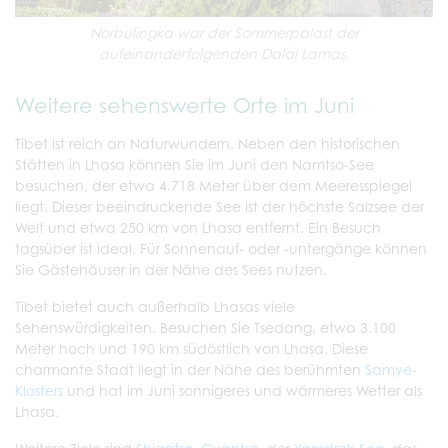
Norbulingka war der Sommerpalast der
aufeinanderfolgenden Dalai Lamas.
Weitere sehenswerte Orte im Juni
Tibet ist reich an Naturwundern. Neben den historischen
Stätten in Lhasa können Sie im Juni den Namtso-See
besuchen, der etwa 4.718 Meter über dem Meeresspiegel
liegt. Dieser beeindruckende See ist der höchste Salzsee der
Welt und etwa 250 km von Lhasa entfernt. Ein Besuch
tagsüber ist ideal. Für Sonnenauf- oder -untergänge können
Sie Gästehäuser in der Nähe des Sees nutzen.
Tibet bietet auch außerhalb Lhasas viele
Sehenswürdigkeiten. Besuchen Sie Tsedang, etwa 3.100
Meter hoch und 190 km südöstlich von Lhasa. Diese
charmante Stadt liegt in der Nähe des berühmten
Samye-
Klosters
und hat im Juni sonnigeres und wärmeres Wetter als
Lhasa.