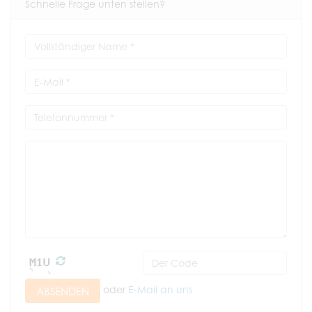
Schnelle Frage unten stellen?
oder
E-Mail an uns
ABSENDEN