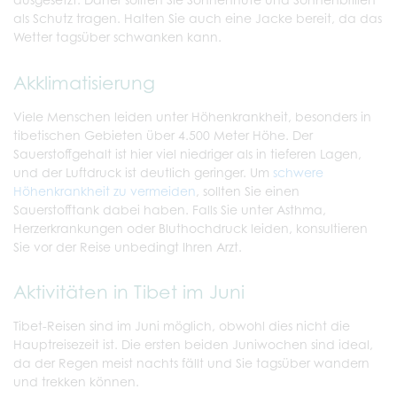
als Schutz tragen. Halten Sie auch eine Jacke bereit, da das
Wetter tagsüber schwanken kann.
Akklimatisierung
Viele Menschen leiden unter Höhenkrankheit, besonders in
tibetischen Gebieten über 4.500 Meter Höhe. Der
Sauerstoffgehalt ist hier viel niedriger als in tieferen Lagen,
und der Luftdruck ist deutlich geringer. Um
schwere
Höhenkrankheit zu vermeiden
, sollten Sie einen
Sauerstofftank dabei haben. Falls Sie unter Asthma,
Herzerkrankungen oder Bluthochdruck leiden, konsultieren
Sie vor der Reise unbedingt Ihren Arzt.
Aktivitäten in Tibet im Juni
Tibet-Reisen sind im Juni möglich, obwohl dies nicht die
Hauptreisezeit ist. Die ersten beiden Juniwochen sind ideal,
da der Regen meist nachts fällt und Sie tagsüber wandern
und trekken können.