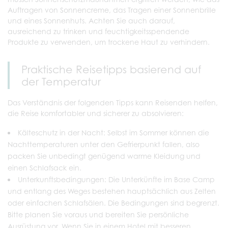
Auftragen von Sonnencreme, das Tragen einer Sonnenbrille
und eines Sonnenhuts. Achten Sie auch darauf,
ausreichend zu trinken und feuchtigkeitsspendende
Produkte zu verwenden, um trockene Haut zu verhindern.
Praktische Reisetipps basierend auf
der Temperatur
Das Verständnis der folgenden Tipps kann Reisenden helfen,
die Reise komfortabler und sicherer zu absolvieren:
Kälteschutz in der Nacht: Selbst im Sommer können die
Nachttemperaturen unter den Gefrierpunkt fallen, also
packen Sie unbedingt genügend warme Kleidung und
einen Schlafsack ein.
Unterkunftsbedingungen: Die Unterkünfte im Base Camp
und entlang des Weges bestehen hauptsächlich aus Zelten
oder einfachen Schlafsälen. Die Bedingungen sind begrenzt.
Bitte planen Sie voraus und bereiten Sie persönliche
Ausrüstung vor. Wenn Sie in einem Hotel mit besseren