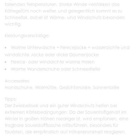
fallenden Temperaturen. Starke Winde verstärken das
Kältegefühl noch weiter, und gelegentlich kommt es zu
Schneefall, daher ist Wärme- und Windschutz besonders
wichtig.
Kleidungsvorschläge:
Warme Unterwäsche + Fleecejacke + wasserdichte und
winddichte Jacke oder dicke Daunenjacke
Fleece- oder winddichte warme Hosen
Warme Wanderschuhe oder Schneestiefel
Accessoires:
Handschuhe, Wollmütze, Gesichtsmaske, Sonnenbrille
Tipps:
Der Zwiebellook und ein guter Windschutz helfen bei
extremen Kältebedingungen. Da der Sauerstoffgehalt im
Winter in großen Höhen niedriger ist, wird empfohlen, eine
tragbare Sauerstoffflasche mitzuführen, besonders für
Touristen, die empfindlich auf Höhenkrankheit reagieren.