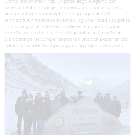
Camp, das im Kreis Tingri, Shigatse, liegt. Aufgrund der
extremen Höhe, niedriger Temperaturen, dünner Luft und
sich schnell ändernder Wetterbedingungen sind die
Temperaturunterschiede zwischen Tag und Nacht das ganze
Jahr über groß. Ein Verständnis dieser Temperaturmuster
kann Reisenden helfen, die richtige Jahreszeit zu wählen,
die passende Kleidung einzupacken und sich besser an die
herausfordernden Hochgebirgsbedingungen anzupassen.