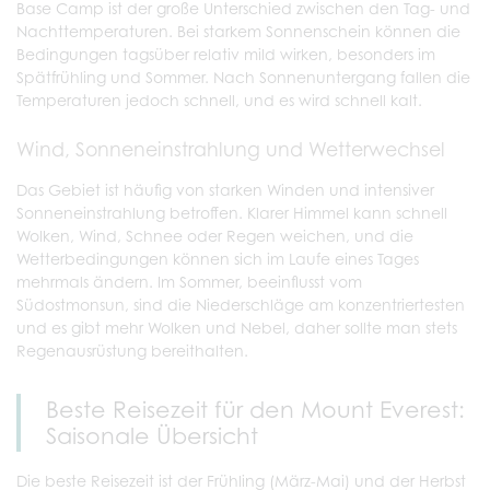
Base Camp ist der große Unterschied zwischen den Tag- und
Nachttemperaturen. Bei starkem Sonnenschein können die
Bedingungen tagsüber relativ mild wirken, besonders im
Spätfrühling und Sommer. Nach Sonnenuntergang fallen die
Temperaturen jedoch schnell, und es wird schnell kalt.
Wind, Sonneneinstrahlung und Wetterwechsel
Das Gebiet ist häufig von starken Winden und intensiver
Sonneneinstrahlung betroffen. Klarer Himmel kann schnell
Wolken, Wind, Schnee oder Regen weichen, und die
Wetterbedingungen können sich im Laufe eines Tages
mehrmals ändern. Im Sommer, beeinflusst vom
Südostmonsun, sind die Niederschläge am konzentriertesten
und es gibt mehr Wolken und Nebel, daher sollte man stets
Regenausrüstung bereithalten.
Beste Reisezeit für den Mount Everest:
Saisonale Übersicht
Die beste Reisezeit ist der Frühling (März-Mai) und der Herbst