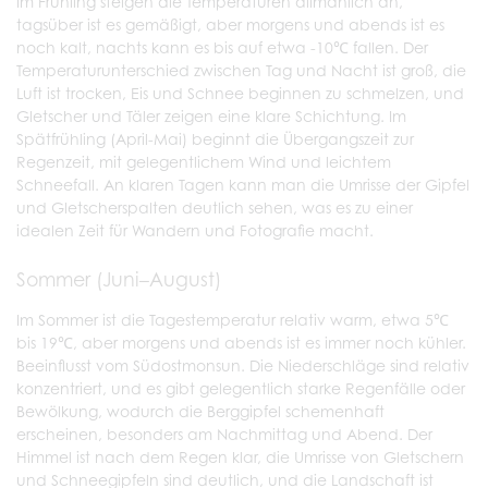
Im Frühling steigen die Temperaturen allmählich an,
tagsüber ist es gemäßigt, aber morgens und abends ist es
noch kalt, nachts kann es bis auf etwa -10℃ fallen. Der
Temperaturunterschied zwischen Tag und Nacht ist groß, die
Luft ist trocken, Eis und Schnee beginnen zu schmelzen, und
Gletscher und Täler zeigen eine klare Schichtung. Im
Spätfrühling (April-Mai) beginnt die Übergangszeit zur
Regenzeit, mit gelegentlichem Wind und leichtem
Schneefall. An klaren Tagen kann man die Umrisse der Gipfel
und Gletscherspalten deutlich sehen, was es zu einer
idealen Zeit für Wandern und Fotografie macht.
Sommer (Juni–August)
Im Sommer ist die Tagestemperatur relativ warm, etwa 5℃
bis 19℃, aber morgens und abends ist es immer noch kühler.
Beeinflusst vom Südostmonsun. Die Niederschläge sind relativ
konzentriert, und es gibt gelegentlich starke Regenfälle oder
Bewölkung, wodurch die Berggipfel schemenhaft
erscheinen, besonders am Nachmittag und Abend. Der
Himmel ist nach dem Regen klar, die Umrisse von Gletschern
und Schneegipfeln sind deutlich, und die Landschaft ist