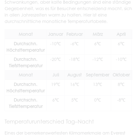
Schwankungen, aber kalte Bedingungen sind eine ständige
Gegebenheit, was es für Besucher entscheidend macht, sich
in allen Jahreszeiten warm zu halten. Hier ist eine
durchschnittliche monatliche Temperaturtabelle.
Monat
Januar
Februar
März
April
Durchschn.
-10℃
-6℃
6℃
6℃
Höchsttemperatur
Durchschn.
-20℃
-18℃
-12℃
-10℃
Tiefsttemperatur
Monat
Juli
August
September
Oktober
N
Durchschn.
19℃
16℃
13℃
8℃
Höchsttemperatur
Durchschn.
6℃
5℃
0℃
-8℃
Tiefsttemperatur
Temperaturunterschied Tag–Nacht
Eines der bemerkenswertesten Klimamerkmale am Everest