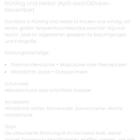
Frühling und Herbst (April–Mai/Oktober–
November)
Das Klima in Frühling und Herbst ist trocken und windig, mit
einem großen Temperaturunterschied zwischen Tag und
Nacht, aber im Allgemeinen geeignet für Besichtigungen
und Fotografie.
Kleidungsvorschläge:
Thermounterwäsche + Wollpullover oder Fleecejacken
Winddichte Jacke + Outdoor-Hosen
Schuhwerk:
Wanderschuhe oder rutschfeste Sneaker
Accessoires:
Winddichte Mütze, Sonnenbrille, Sonnencreme, leichte
Handschuhe
Tipps:
Die ultraviolette Strahlung ist im Hochland stark, daher
müssen Sonnenschutzmaßnahmen ergriffen werden, wie das