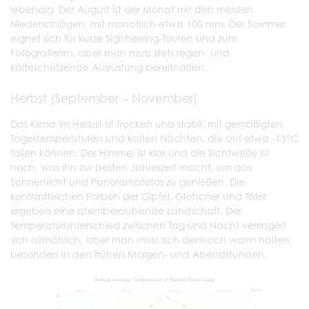
lebendig. Der August ist der Monat mit den meisten
Niederschlägen, mit monatlich etwa 100 mm. Der Sommer
eignet sich für kurze Sightseeing-Touren und zum
Fotografieren, aber man muss stets regen- und
kälteschützende Ausrüstung bereithalten.
Herbst (September – November)
Das Klima im Herbst ist trocken und stabil, mit gemäßigten
Tagestemperaturen und kalten Nächten, die auf etwa -13°C
fallen können. Der Himmel ist klar und die Sichtweite ist
hoch, was ihn zur besten Jahreszeit macht, um das
Sonnenlicht und Panoramafotos zu genießen. Die
kontrastreichen Farben der Gipfel, Gletscher und Täler
ergeben eine atemberaubende Landschaft. Der
Temperaturunterschied zwischen Tag und Nacht verringert
sich allmählich, aber man muss sich dennoch warm halten,
besonders in den frühen Morgen- und Abendstunden.