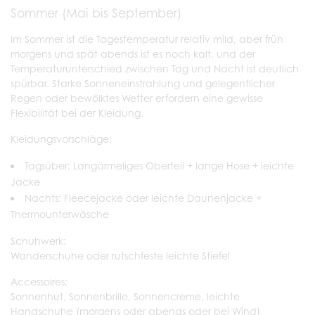
Sommer (Mai bis September)
Im Sommer ist die Tagestemperatur relativ mild, aber früh
morgens und spät abends ist es noch kalt, und der
Temperaturunterschied zwischen Tag und Nacht ist deutlich
spürbar. Starke Sonneneinstrahlung und gelegentlicher
Regen oder bewölktes Wetter erfordern eine gewisse
Flexibilität bei der Kleidung.
Kleidungsvorschläge:
Tagsüber: Langärmeliges Oberteil + lange Hose + leichte
Jacke
Nachts: Fleecejacke oder leichte Daunenjacke +
Thermounterwäsche
Schuhwerk:
Wanderschuhe oder rutschfeste leichte Stiefel
Accessoires:
Sonnenhut, Sonnenbrille, Sonnencreme, leichte
Handschuhe (morgens oder abends oder bei Wind)