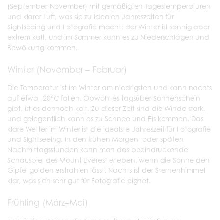
(September-November) mit gemäßigten Tagestemperaturen
und klarer Luft, was sie zu idealen Jahreszeiten für
Sightseeing und Fotografie macht; der Winter ist sonnig aber
extrem kalt, und im Sommer kann es zu Niederschlägen und
Bewölkung kommen.
Winter (November – Februar)
Die Temperatur ist im Winter am niedrigsten und kann nachts
auf etwa -20°C fallen. Obwohl es tagsüber Sonnenschein
gibt, ist es dennoch kalt. Zu dieser Zeit sind die Winde stark,
und gelegentlich kann es zu Schnee und Eis kommen. Das
klare Wetter im Winter ist die idealste Jahreszeit für Fotografie
und Sightseeing. In den frühen Morgen- oder späten
Nachmittagsstunden kann man das beeindruckende
Schauspiel des Mount Everest erleben, wenn die Sonne den
Gipfel golden erstrahlen lässt. Nachts ist der Sternenhimmel
klar, was sich sehr gut für Fotografie eignet.
Frühling (März–Mai)