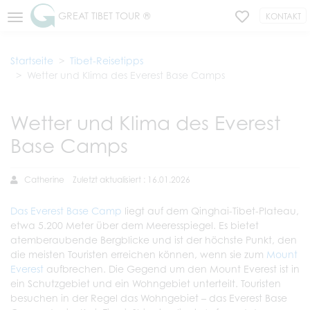
GREAT TIBET TOUR ®
KONTAKT
Startseite
Tibet-Reisetipps
Wetter und Klima des Everest Base Camps
Wetter und Klima des Everest
Base Camps
Catherine
Zuletzt aktualisiert : 16.01.2026
Das Everest Base Camp
liegt auf dem Qinghai-Tibet-Plateau,
etwa 5.200 Meter über dem Meeresspiegel. Es bietet
atemberaubende Bergblicke und ist der höchste Punkt, den
die meisten Touristen erreichen können, wenn sie zum
Mount
Everest
aufbrechen. Die Gegend um den Mount Everest ist in
ein Schutzgebiet und ein Wohngebiet unterteilt. Touristen
besuchen in der Regel das Wohngebiet – das Everest Base