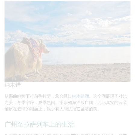
纳木错
从那曲继续下行前往拉萨，您会经过
纳木错湖
。这个湖展现了对比
之美，冬季宁静，夏季热闹。湖水如海洋般广阔，无比真实的云朵
铺展在碧绿的湖面上，很少有人能抗拒它圣洁的美。
广州至拉萨列车上的生活