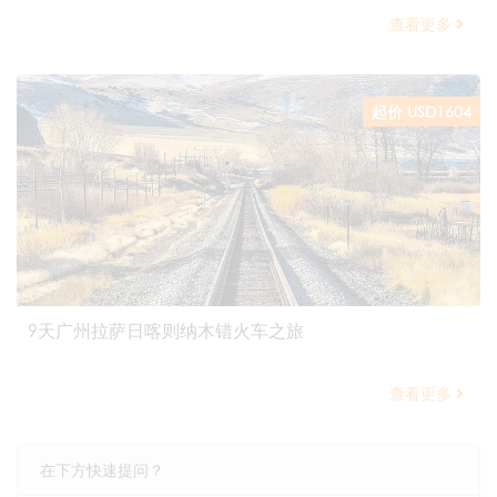
查看更多
起价 USD1604
9天广州拉萨日喀则纳木错火车之旅
查看更多
在下方快速提问？