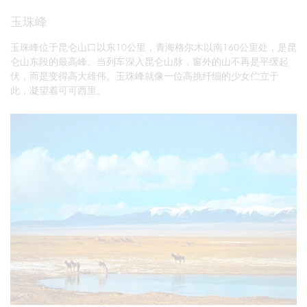
玉珠峰
玉珠峰位于昆仑山口以东10公里，青海格尔木以南160公里处，是昆
仑山东段的最高峰。当列车深入昆仑山脉，窗外的山不再是平缓起
伏，而是变得高大雄伟。玉珠峰就像一位高挑纤细的少女伫立于
此，凝望着可可西里。