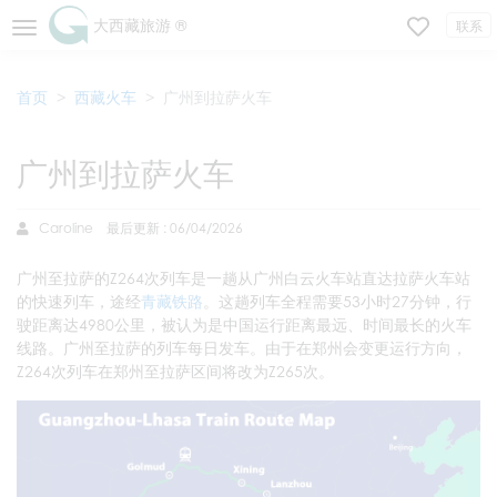
大西藏旅游 ®
联系
首页
西藏火车
广州到拉萨火车
广州到拉萨火车
Caroline
最后更新 : 06/04/2026
广州至拉萨的Z264次列车是一趟从广州白云火车站直达拉萨火车站
的快速列车，途经
青藏铁路
。这趟列车全程需要53小时27分钟，行
驶距离达4980公里，被认为是中国运行距离最远、时间最长的火车
线路。广州至拉萨的列车每日发车。由于在郑州会变更运行方向，
Z264次列车在郑州至拉萨区间将改为Z265次。