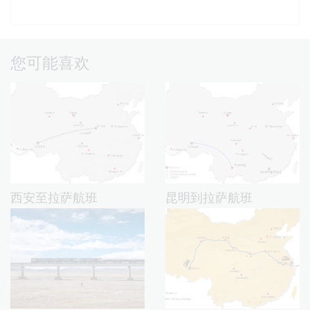
您可能喜欢
西安至拉萨航班
昆明到拉萨航班