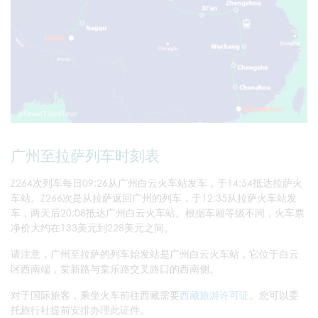
广州至拉萨列车时刻表
Z264次列车每日09:26从广州白云火车站发车，于14:54抵达拉萨火
车站。Z266次是从拉萨返回广州的列车，于12:35从拉萨火车站发
车，两天后20:08抵达广州白云火车站。根据车厢等级不同，火车票
净价大约在133美元到228美元之间。
请注意，广州至拉萨的列车始发站是广州白云火车站，它位于白云
区西南端，棠新路与棠乐路交叉路口的西南侧。
对于国际旅客，乘坐火车前往西藏需要
西藏旅游许可证
。您可以委
托旅行社提前安排办理此证件。