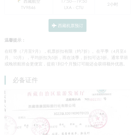
西藏航空
17:50---19:50
2小时
TV9846
LXA - CTU
西藏机票预订
温馨提示：
在旺季（7月至9月），机票折扣有限（约7折）。在平季（4月至6
月、10月），平均折扣为5折，而在淡季，折扣可达3折。通常早班
或晚班航班会更便宜，提前1到2个月预订可能还会获得额外优惠。
必备证件