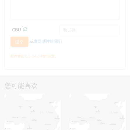
或
发送邮件给我们
提交
邮件将在 0.5~24 小时内回复。
您可能喜欢