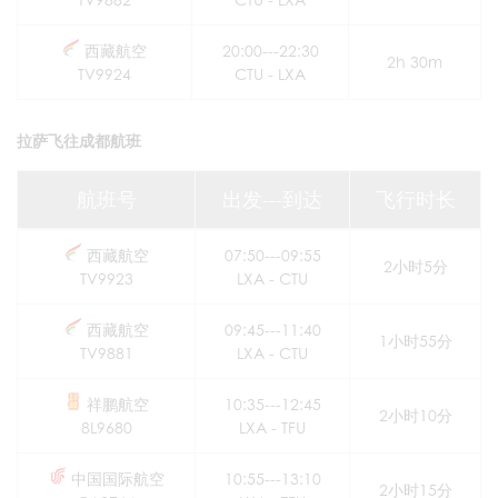
西藏航空
20:00---22:30
2h 30m
TV9924
CTU - LXA
拉萨飞往成都航班
航班号
出发---到达
飞行时长
西藏航空
07:50---09:55
2小时5分
TV9923
LXA - CTU
西藏航空
09:45---11:40
1小时55分
TV9881
LXA - CTU
祥鹏航空
10:35---12:45
2小时10分
8L9680
LXA - TFU
中国国际航空
10:55---13:10
2小时15分