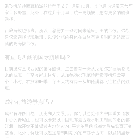
乘飞机前往西藏旅游的推荐季节是4月到10月。其他月份通常天气严
寒且多降雪。此外，在这几个月里，航班更频繁，您有更多的航班
选择。
西藏海拔也很高。所以，您需要一些时间来适应那里的气候。强烈
建议您选择早班航班，以便让您的身体在白昼有更多时间来适应西
藏的高海拔气候。
有直飞西藏的国际航班吗？
目前没有直飞西藏的国际航班。过去曾有一班从尼泊尔加德满都飞
来的航班，但至今尚未恢复。从加德满都飞抵拉萨贡嘎机场需要一
个半小时。在旅游旺季，每天大约有两班从加德满都飞往拉萨的航
班。
成都有旅游景点吗？
成都有许多自然、历史和人文景点。你可以游览作为中国重要道教
中心的青城山，也可以参观以中国现存最古老水利工程而闻名的都
江堰。你还绝不能错过占地约9,245平方英里的成都大熊猫繁育研究
基地。此外，你还可以逛逛清朝时期的宽窄巷子古街，以及锦里步