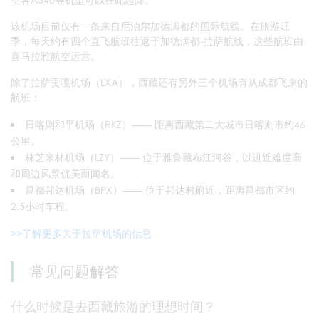
该机场目前仅有一条来自尼泊尔加德满都的国际航线。在旅游旺
季，每天约有四个直飞航班往返于加德满都-拉萨航线，这些航班由
喜马拉雅航空运营。
除了拉萨贡嘎机场（LXA），西藏还有另外三个机场有从成都飞来的
航班：
日喀则和平机场（RKZ）—— 距离西藏第二大城市日喀则市约46
公里。
林芝米林机场（LZY）—— 位于雅鲁藏布江河谷，以进近难度高
和周边风景优美而闻名。
昌都邦达机场（BPX）—— 位于邦达村附近，距离昌都市区约
2.5小时车程。
>>了解更多关于拉萨机场的信息
常见问题解答
什么时候是去西藏旅游的理想时间？