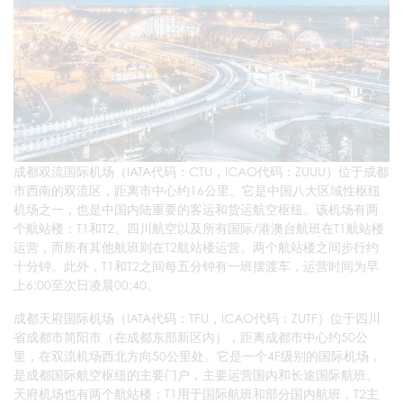
成都双流国际机场（IATA代码：CTU，ICAO代码：ZUUU）位于成都
市西南的双流区，距离市中心约16公里。它是中国八大区域性枢纽
机场之一，也是中国内陆重要的客运和货运航空枢纽。该机场有两
个航站楼：T1和T2。四川航空以及所有国际/港澳台航班在T1航站楼
运营，而所有其他航班则在T2航站楼运营。两个航站楼之间步行约
十分钟。此外，T1和T2之间每五分钟有一班摆渡车，运营时间为早
上6:00至次日凌晨00:40。
成都天府国际机场（IATA代码：TFU，ICAO代码：ZUTF）位于四川
省成都市简阳市（在成都东部新区内），距离成都市中心约50公
里，在双流机场西北方向50公里处。它是一个4F级别的国际机场，
是成都国际航空枢纽的主要门户，主要运营国内和长途国际航班。
天府机场也有两个航站楼：T1用于国际航班和部分国内航班，T2主