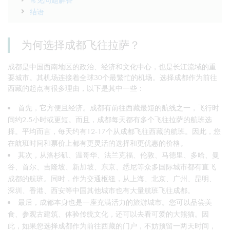
结语
为何选择成都飞往拉萨？
成都是中国西南地区的政治、经济和文化中心，也是长江流域的重
要城市。其机场连接着全球30个最繁忙的机场。选择成都作为前往
西藏的起点有很多理由，以下是其中一些：
首先，它方便且经济。成都有前往西藏最短的航线之一，飞行时
间约2.5小时或更短。而且，成都每天都有多个飞往拉萨的航班选
择。平均而言，每天约有12-17个从成都飞往西藏的航班。因此，您
在航班时间和票价上都有更灵活的选择和更优惠的价格。
其次，从洛杉矶、温哥华、法兰克福、伦敦、马德里、多哈、曼
谷、首尔、吉隆坡、新加坡、东京、悉尼等众多国际城市都有直飞
成都的航班。同时，作为交通枢纽，从上海、北京、广州、昆明、
深圳、香港、西安等中国其他城市也有大量航班飞往成都。
最后，成都本身也是一座充满活力的旅游城市。您可以品尝美
食、参观古建筑、体验传统文化，还可以去看可爱的大熊猫。因
此，如果您选择成都作为前往西藏的门户，不妨预留一两天时间，