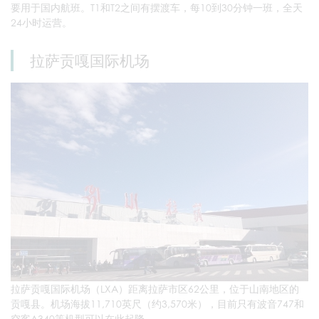
要用于国内航班。T1和T2之间有摆渡车，每10到30分钟一班，全天
24小时运营。
拉萨贡嘎国际机场
拉萨贡嘎国际机场（LXA）距离拉萨市区62公里，位于山南地区的
贡嘎县。机场海拔11,710英尺（约3,570米），目前只有波音747和
空客A340等机型可以在此起降。