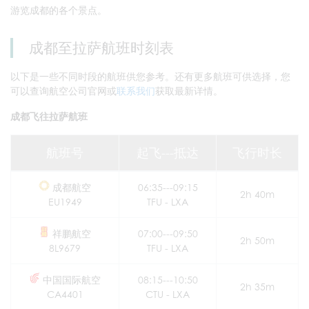
游览成都的各个景点。
成都至拉萨航班时刻表
以下是一些不同时段的航班供您参考。还有更多航班可供选择，您
可以查询航空公司官网或
联系我们
获取最新详情。
成都飞往拉萨航班
航班号
起飞---抵达
飞行时长
成都航空
06:35---09:15
2h 40m
EU1949
TFU - LXA
祥鹏航空
07:00---09:50
2h 50m
8L9679
TFU - LXA
中国国际航空
08:15---10:50
2h 35m
CA4401
CTU - LXA