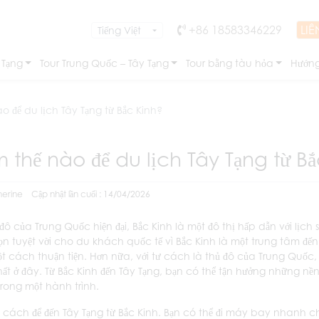
+86 18583346229
LIÊ
 Tạng
Tour Trung Quốc – Tây Tạng
Tour bằng tàu hỏa
Hướng
o để du lịch Tây Tạng từ Bắc Kinh?
 thế nào để du lịch Tây Tạng từ B
erine
Cập nhật lần cuối : 14/04/2026
đô của Trung Quốc hiện đại, Bắc Kinh là một đô thị hấp dẫn với lịch s
ọn tuyệt vời cho du khách quốc tế vì Bắc Kinh là một trung tâm đế
t cách thuận tiện. Hơn nữa, với tư cách là thủ đô của Trung Quốc,
hất ở đây. Từ Bắc Kinh đến Tây Tạng, bạn có thể tận hưởng những 
rong một hành trình.
 cách để đến Tây Tạng từ Bắc Kinh. Bạn có thể đi máy bay nhanh c