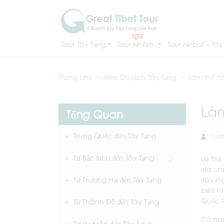
Tour Tây Tạng
Tour Nhóm
Tour Nepal – Tây
Trang chủ
Mẹo Du Lịch Tây Tạng
Làm thế nà
Làm
Tổng Quan
Trung Quốc đến Tây Tạng
Cath
Từ Bắc Kinh đến Tây Tạng
Là thủ 
lựa ch
Từ Thượng Hải đến Tây Tạng
đây mộ
biến n
Quốc t
Từ Thành Đô đến Tây Tạng
Có hai
Từ Hạ Môn đến Tây Tạng