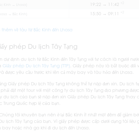
+2
19:22 → 11:42
ắc Kinh → Lhasa)
+2
15:50 → 09:11
hasa → Bắc Kinh)
thêm về tàu từ Bắc Kinh đến Lhasa
iấy phép Du lịch Tây Tạng
n dự định du lịch từ Bắc Kinh đến Tây Tạng với tư cách là người nướ
là
Giấy phép Du lịch Tây Tạng (TTP)
. Giấy phép này là bắt buộc đối 
à được yêu cầu trước khi lên cả máy bay và tàu hỏa đến Lhasa.
rằng Giấy phép Du lịch Tây Tạng không thể tự nộp đơn xin. Du lịch 
phải đặt một tour với một công ty du lịch Tây Tạng địa phương đượ
y du lịch của bạn sẽ nộp đơn xin Giấy phép Du lịch Tây Tạng thay
ực Trung Quốc hợp lệ của bạn.
 Chúng tôi khuyên bạn nên ở lại Bắc Kinh ít nhất một đêm để giảm bớt
u lịch Tây Tạng của bạn. Vì giấy phép được cấp dưới dạng tài liệu gi
n bay hoặc nhà ga khi đi du lịch đến Lhasa.