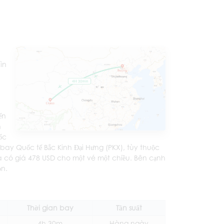
ìn
ến
n
ốc
 bay Quốc tế Bắc Kinh Đại Hưng (PKX), tùy thuộc
có giá 478 USD cho một vé một chiều. Bên cạnh
ọn.
Thời gian bay
Tần suất
4h 30m
Hàng ngày