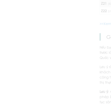
Z21
(B
Z22
(L
>>Xem 
G
Nếu bạ
trước 
Quốc v
Lưu ý 
khách 
công t
thị th
Lưu ý
:
phép D
tục sâ