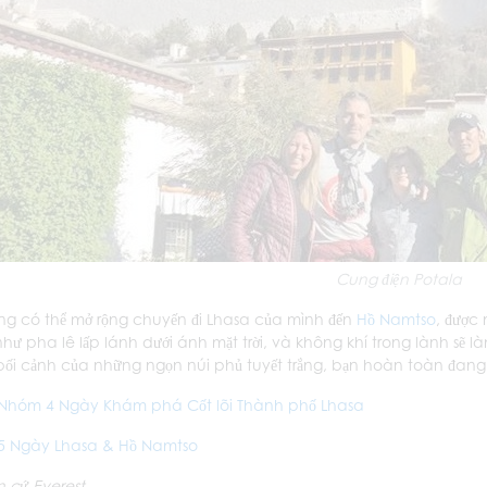
Cung điện Potala
ng có thể mở rộng chuyến đi Lhasa của mình đến
Hồ Namtso
, được 
như pha lê lấp lánh dưới ánh mặt trời, và không khí trong lành sẽ l
bối cảnh của những ngọn núi phủ tuyết trắng, bạn hoàn toàn đang 
 Nhóm 4 Ngày Khám phá Cốt lõi Thành phố Lhasa
 5 Ngày Lhasa & Hồ Namtso
n cứ Everest