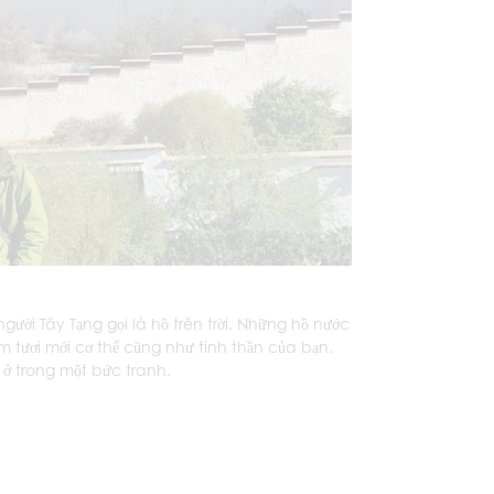
người Tây Tạng gọi là hồ trên trời. Những hồ nước
àm tươi mới cơ thể cũng như tinh thần của bạn.
ở trong một bức tranh.