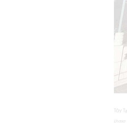
Tây T
Lhasa 