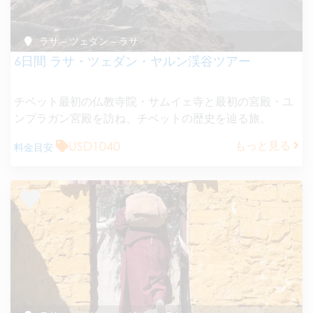
ラサ – ツェダン – ラサ
6日間 ラサ・ツェダン・ヤルン渓谷ツアー
チベット最初の仏教寺院・サムイェ寺と最初の宮殿・ユ
ンブラガン宮殿を訪ね、チベットの歴史を辿る旅。
USD1040
もっと見る
料金目安