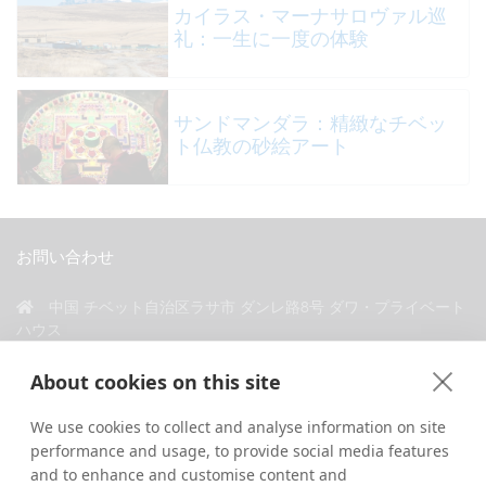
カイラス・マーナサロヴァル巡
礼：一生に一度の体験
サンドマンダラ：精緻なチベッ
ト仏教の砂絵アート
お問い合わせ
中国 チベット自治区ラサ市 ダンレ路8号 ダワ・プライベート
ハウス
+86 18583346229
About cookies on this site
inquiry@greattibettour.com
We use cookies to collect and analyse information on site
performance and usage, to provide social media features
私たちとつながる
and to enhance and customise content and