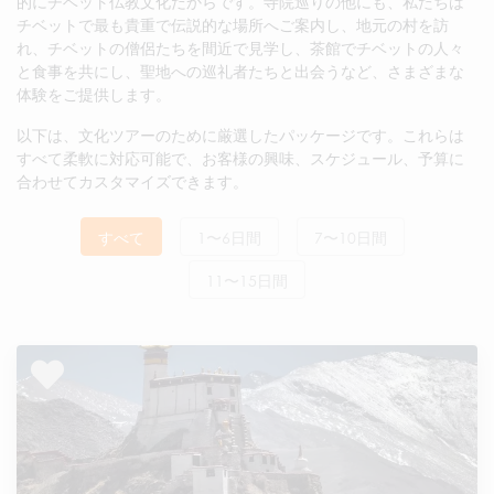
的にチベット仏教文化だからです。寺院巡りの他にも、私たちは
チベットで最も貴重で伝説的な場所へご案内し、地元の村を訪
れ、チベットの僧侶たちを間近で見学し、茶館でチベットの人々
と食事を共にし、聖地への巡礼者たちと出会うなど、さまざまな
体験をご提供します。
以下は、文化ツアーのために厳選したパッケージです。これらは
すべて柔軟に対応可能で、お客様の興味、スケジュール、予算に
合わせてカスタマイズできます。
すべて
1〜6日間
7〜10日間
11〜15日間