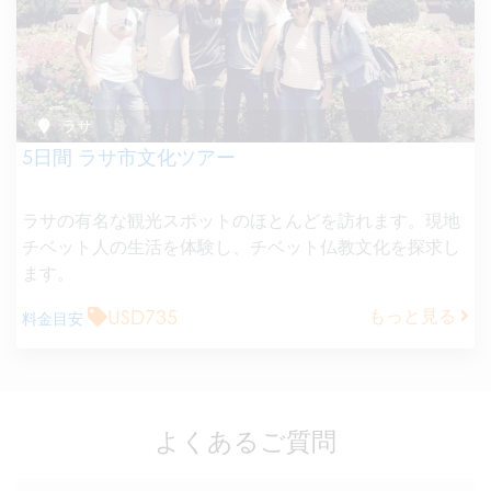
ラサ
5日間 ラサ市文化ツアー
ラサの有名な観光スポットのほとんどを訪れます。現地
チベット人の生活を体験し、チベット仏教文化を探求し
ます。
USD735
もっと見る
料金目安
よくあるご質問