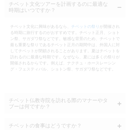
チベット文化ツアーを計画するのに最適な
時期はいつですか？
チベット文化に興味があるなら、
チベットの祭り
が開催され
る時期に旅行するのがおすすめです。チベット正月、ショト
ン祭、サガダワ祭などです。敏感な背景のため、チベットで
最も重要な祭りであるチベット正月の期間中は、外国人に対
してチベットが閉鎖されることがあります。夏はチベットを
訪れるのに最適な時期です。なぜなら、夏には多くの祭りが
開催されるからです。例えば、ナクチュ・ホースレーシン
グ・フェスティバル、ショトン祭、サガダワ祭などです。
チベット仏教寺院を訪れる際のマナーやタ
ブーは何ですか？
チベットの食事はどうですか？