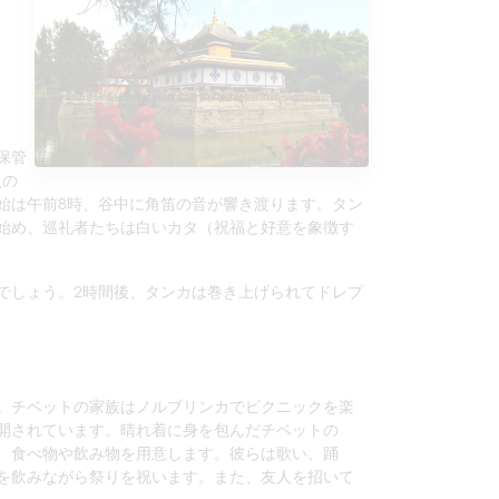
保管
人の
始は午前8時、谷中に角笛の音が響き渡ります。タン
始め、巡礼者たちは白いカタ（祝福と好意を象徴す
でしょう。2時間後、タンカは巻き上げられてドレプ
。チベットの家族はノルブリンカでピクニックを楽
開されています。晴れ着に身を包んだチベットの
、食べ物や飲み物を用意します。彼らは歌い、踊
を飲みながら祭りを祝います。また、友人を招いて