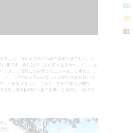
所でした。当初は完全に仏教の宗教行事でした。
仏
重い罪です。夏には特に虫が多くなるため、
ゲルク派
から6月まで僧院にのみ留まることを厳しく定めまし
ました。ラマ僧は6月末になって初めて禁令を解かれ
グルトを捧げました。さらに、野外で宴会が開か
の祝賀は毎年恒例の仏教の祭典へと発展し、最終的
そし
歴代