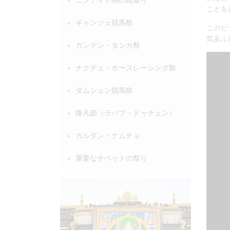
ことを
ギャンツェ競馬祭
このビ
気あふ
ガンデン・タンカ祭
ナクチュ・ホースレーシング祭
ダムシュン競馬祭
降凡節（ラバブ・ドゥチェン）
ガルダン・ナムチョ
重要なチベットの祭り