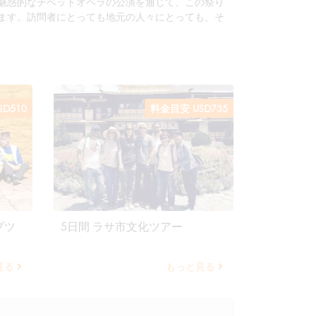
魅惑的なチベットオペラの公演を通じて、この祭り
ます。訪問者にとっても地元の人々にとっても、そ
D510
料金目安 USD735
プツ
5日間 ラサ市文化ツアー
見る
もっと見る