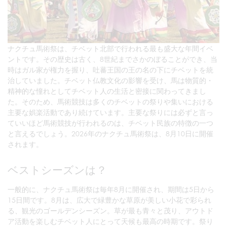
ナクチュ馬術祭は、チベット北部で行われる最も盛大な年間イベ
ントです。その歴史は古く、8世紀までさかのぼることができ、当
時はガル家が権力を握り、吐蕃王国の王の名の下にチベットを統
治していました。チベット仏教文化の影響を受け、馬は物質的・
精神的な憧れとしてチベット人の生活と密接に関わってきまし
た。そのため、馬術競技は多くのチベットの祭りや集いにおける
主要な娯楽活動であり続けています。主要な祭りには必ずと言っ
ていいほど馬術競技が行われるのは、チベット民族の特徴の一つ
と言えるでしょう。2026年のナクチュ馬術祭は、8月10日に開催
されます。
ベストシーズンは？
一般的に、ナクチュ馬術祭は毎年8月に開催され、期間は5日から
15日間です。8月は、広大で緑豊かな草原が美しい小花で彩られ
る、観光のゴールデンシーズン。草が最も青々と茂り、アウトド
ア活動を楽しむチベット人にとって天候も最高の時期です。祭り