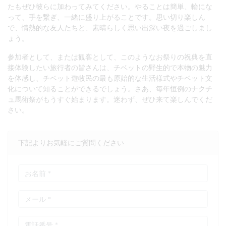
たもぜひ彼らに加わってみてください。やることは簡単、輪にな
って、手を繋ぎ、一緒に盛り上がることです。思い切り楽しん
で、情熱的な友人たちと、素晴らしく思い出深い夜を過ごしまし
ょう。
参加者として、または観客として、このようなお祭りの祝典を直
接体験したい旅行者の皆さんは、チベットの野生的で本物の魅力
を体感し、チベット遊牧民の最も原始的な生活様式やチベット文
化について知ることができるでしょう。さあ、毎年恒例のナクチ
ュ馬術祭がもうすぐ始まります。迷わず、ぜひ来て楽しんでくだ
さい。
下記よりお気軽にご質問ください