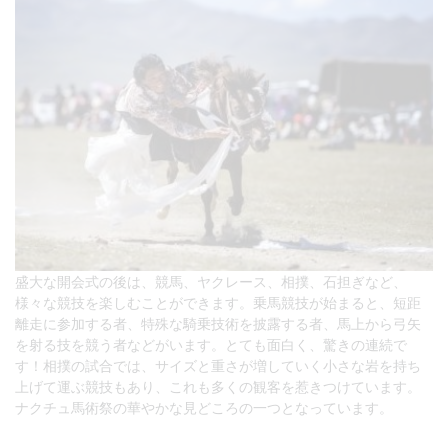
盛大な開会式の後は、競馬、ヤクレース、相撲、石担ぎなど、
様々な競技を楽しむことができます。乗馬競技が始まると、短距
離走に参加する者、特殊な騎乗技術を披露する者、馬上から弓矢
を射る技を競う者などがいます。とても面白く、驚きの連続で
す！相撲の試合では、サイズと重さが増していく小さな岩を持ち
上げて運ぶ競技もあり、これも多くの観客を惹きつけています。
ナクチュ馬術祭の華やかな見どころの一つとなっています。