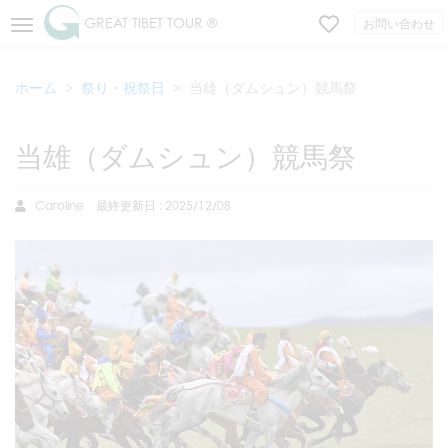
GREAT TIBET TOUR ®
お問い合わせ
ホーム
祭り・祝祭日
当雄（ダムシュン）競馬祭
当雄（ダムシュン）競馬祭
Caroline
最終更新日 : 2025/12/08