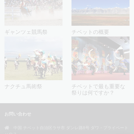
ギャンツェ競馬祭
チベットの概要
ナクチュ馬術祭
チベットで最も重要な
祭りは何ですか？
お問い合わせ
中国 チベット自治区ラサ市 ダンレ路8号 ダワ・プライベート
ハウス