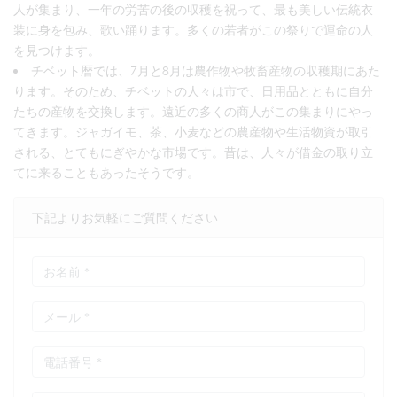
人が集まり、一年の労苦の後の収穫を祝って、最も美しい伝統衣
装に身を包み、歌い踊ります。多くの若者がこの祭りで運命の人
を見つけます。
チベット暦では、7月と8月は農作物や牧畜産物の収穫期にあた
ります。そのため、チベットの人々は市で、日用品とともに自分
たちの産物を交換します。遠近の多くの商人がこの集まりにやっ
てきます。ジャガイモ、茶、小麦などの農産物や生活物資が取引
される、とてもにぎやかな市場です。昔は、人々が借金の取り立
てに来ることもあったそうです。
下記よりお気軽にご質問ください