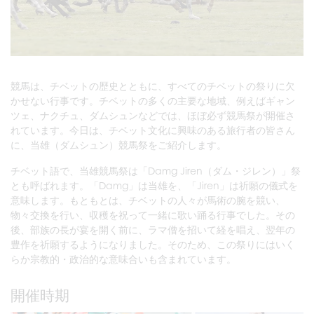
競馬は、チベットの歴史とともに、すべてのチベットの祭りに欠
かせない行事です。チベットの多くの主要な地域、例えばギャン
ツェ、ナクチュ、ダムシュンなどでは、ほぼ必ず競馬祭が開催さ
れています。今日は、チベット文化に興味のある旅行者の皆さん
に、当雄（ダムシュン）競馬祭をご紹介します。
チベット語で、当雄競馬祭は「Damg Jiren（ダム・ジレン）」祭
とも呼ばれます。「Damg」は当雄を、「Jiren」は祈願の儀式を
意味します。もともとは、チベットの人々が馬術の腕を競い、
物々交換を行い、収穫を祝って一緒に歌い踊る行事でした。その
後、部族の長が宴を開く前に、ラマ僧を招いて経を唱え、翌年の
豊作を祈願するようになりました。そのため、この祭りにはいく
らか宗教的・政治的な意味合いも含まれています。
開催時期