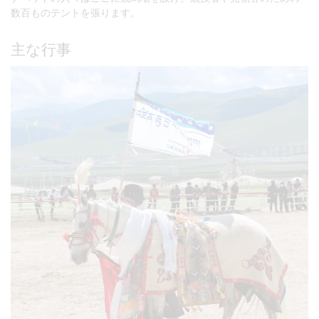
数百ものテントを張ります。
主な行事