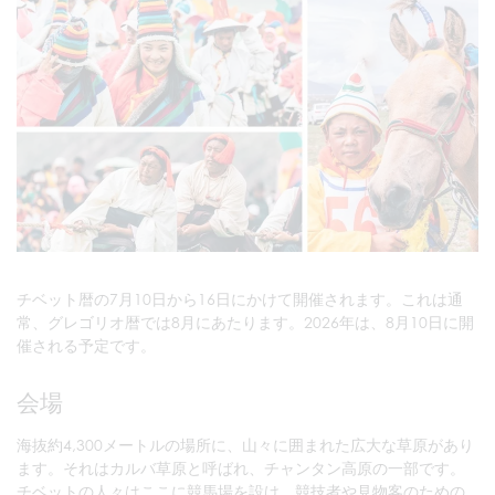
チベット暦の7月10日から16日にかけて開催されます。これは通
常、グレゴリオ暦では8月にあたります。2026年は、8月10日に開
催される予定です。
会場
海抜約4,300メートルの場所に、山々に囲まれた広大な草原があり
ます。それはカルバ草原と呼ばれ、チャンタン高原の一部です。
チベットの人々はここに競馬場を設け、競技者や見物客のための