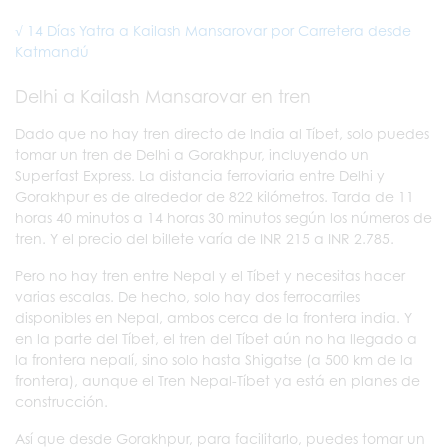
√ 14 Días Yatra a Kailash Mansarovar por Carretera desde
Katmandú
Delhi a Kailash Mansarovar en tren
Dado que no hay tren directo de India al Tíbet, solo puedes
tomar un tren de Delhi a Gorakhpur, incluyendo un
Superfast Express. La distancia ferroviaria entre Delhi y
Gorakhpur es de alrededor de 822 kilómetros. Tarda de 11
horas 40 minutos a 14 horas 30 minutos según los números de
tren. Y el precio del billete varía de INR 215 a INR 2.785.
Pero no hay tren entre Nepal y el Tíbet y necesitas hacer
varias escalas. De hecho, solo hay dos ferrocarriles
disponibles en Nepal, ambos cerca de la frontera india. Y
en la parte del Tíbet, el tren del Tíbet aún no ha llegado a
la frontera nepalí, sino solo hasta Shigatse (a 500 km de la
frontera), aunque el Tren Nepal-Tíbet ya está en planes de
construcción.
Así que desde Gorakhpur, para facilitarlo, puedes tomar un