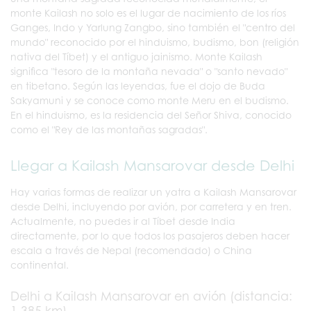
monte Kailash no solo es el lugar de nacimiento de los ríos
Ganges, Indo y Yarlung Zangbo, sino también el "centro del
mundo" reconocido por el hinduismo, budismo, bon (religión
nativa del Tíbet) y el antiguo jainismo. Monte Kailash
significa "tesoro de la montaña nevada" o "santo nevado"
en tibetano. Según las leyendas, fue el dojo de Buda
Sakyamuni y se conoce como monte Meru en el budismo.
En el hinduismo, es la residencia del Señor Shiva, conocido
como el "Rey de las montañas sagradas".
Llegar a Kailash Mansarovar desde Delhi
Hay varias formas de realizar un yatra a Kailash Mansarovar
desde Delhi, incluyendo por avión, por carretera y en tren.
Actualmente, no puedes ir al Tíbet desde India
directamente, por lo que todos los pasajeros deben hacer
escala a través de Nepal (recomendado) o China
continental.
Delhi a Kailash Mansarovar en avión (distancia:
1.385 km)