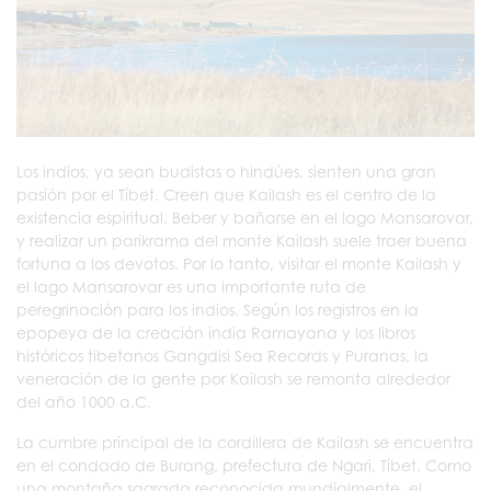
Los indios, ya sean budistas o hindúes, sienten una gran
pasión por el Tíbet. Creen que Kailash es el centro de la
existencia espiritual. Beber y bañarse en el lago Mansarovar,
y realizar un parikrama del monte Kailash suele traer buena
fortuna a los devotos. Por lo tanto, visitar el monte Kailash y
el lago Mansarovar es una importante ruta de
peregrinación para los indios. Según los registros en la
epopeya de la creación india Ramayana y los libros
históricos tibetanos Gangdisi Sea Records y Puranas, la
veneración de la gente por Kailash se remonta alrededor
del año 1000 a.C.
La cumbre principal de la cordillera de Kailash se encuentra
en el condado de Burang, prefectura de Ngari, Tíbet. Como
una montaña sagrada reconocida mundialmente, el