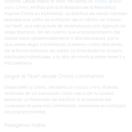
votante. Desde Nepal al Tíbet, necesitas un
visado grupal
para China
, emitido por la Embajada de la República
Popular China en Katmandú. La solicitud de visado también
requiere una carta de invitación de la Oficina de Turismo
del Tíbet, que solo puede ser obtenida por una agencia de
viajes tibetana. Ten en cuenta que el procesamiento del
visado toma aproximadamente 3 días laborables, por lo
que debes llegar a Katmandú al menos cuatro días antes
de la fecha estimada de salida. La embajada no acepta
solicitudes individuales, y tu lista de solicitud debe tener 5 o
más personas.
Llegar al Tíbet desde China continental
Desde Delhi a China, necesitas un
visado chino
. Puedes
obtenerlo en un consulado chino cerca de tu ciudad
llenando un formulario de solicitud. Si el personal del
consulado te pide más información, estaremos encantados
de proporcionártela.
Peregrinos indios