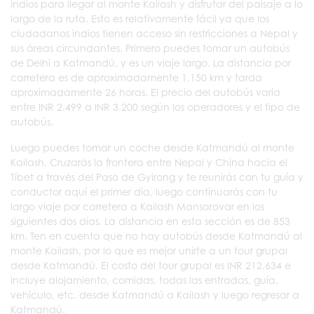
indios para llegar al monte Kailash y disfrutar del paisaje a lo
largo de la ruta. Esto es relativamente fácil ya que los
ciudadanos indios tienen acceso sin restricciones a Nepal y
sus áreas circundantes. Primero puedes tomar un autobús
de Delhi a Katmandú, y es un viaje largo. La distancia por
carretera es de aproximadamente 1.150 km y tarda
aproximadamente 26 horas. El precio del autobús varía
entre INR 2.499 a INR 3.200 según los operadores y el tipo de
autobús.
Luego puedes tomar un coche desde Katmandú al monte
Kailash. Cruzarás la frontera entre Nepal y China hacia el
Tíbet a través del Paso de Gyirong y te reunirás con tu guía y
conductor aquí el primer día, luego continuarás con tu
largo viaje por carretera a Kailash Mansarovar en los
siguientes dos días. La distancia en esta sección es de 853
km. Ten en cuenta que no hay autobús desde Katmandú al
monte Kailash, por lo que es mejor unirte a un tour grupal
desde Katmandú. El costo del tour grupal es INR 212.634 e
incluye alojamiento, comidas, todas las entradas, guía,
vehículo, etc. desde Katmandú a Kailash y luego regresar a
Katmandú.