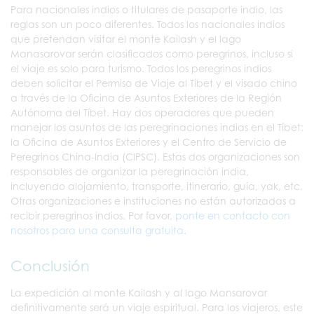
Para nacionales indios o titulares de pasaporte indio, las
reglas son un poco diferentes. Todos los nacionales indios
que pretendan visitar el monte Kailash y el lago
Manasarovar serán clasificados como peregrinos, incluso si
el viaje es solo para turismo. Todos los peregrinos indios
deben solicitar el Permiso de Viaje al Tíbet y el visado chino
a través de la Oficina de Asuntos Exteriores de la Región
Autónoma del Tíbet. Hay dos operadores que pueden
manejar los asuntos de las peregrinaciones indias en el Tíbet:
la Oficina de Asuntos Exteriores y el Centro de Servicio de
Peregrinos China-India (CIPSC). Estas dos organizaciones son
responsables de organizar la peregrinación india,
incluyendo alojamiento, transporte, itinerario, guía, yak, etc.
Otras organizaciones e instituciones no están autorizadas a
recibir peregrinos indios. Por favor,
ponte en contacto con
nosotros para una consulta gratuita
.
Conclusión
La expedición al monte Kailash y al lago Mansarovar
definitivamente será un viaje espiritual. Para los viajeros, este