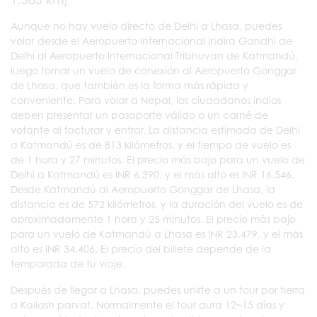
Aunque no hay vuelo directo de Delhi a Lhasa, puedes
volar desde el Aeropuerto Internacional Indira Gandhi de
Delhi al Aeropuerto Internacional Tribhuvan de Katmandú,
luego tomar un vuelo de conexión al Aeropuerto Gonggar
de Lhasa, que también es la forma más rápida y
conveniente. Para volar a Nepal, los ciudadanos indios
deben presentar un pasaporte válido o un carné de
votante al facturar y entrar. La distancia estimada de Delhi
a Katmandú es de 813 kilómetros, y el tiempo de vuelo es
de 1 hora y 27 minutos. El precio más bajo para un vuelo de
Delhi a Katmandú es INR 6.390, y el más alto es INR 16.546.
Desde Katmandú al Aeropuerto Gonggar de Lhasa, la
distancia es de 572 kilómetros, y la duración del vuelo es de
aproximadamente 1 hora y 25 minutos. El precio más bajo
para un vuelo de Katmandú a Lhasa es INR 23.479, y el más
alto es INR 34.406. El precio del billete depende de la
temporada de tu viaje.
Después de llegar a Lhasa, puedes unirte a un tour por tierra
a Kailash parvat. Normalmente el tour dura 12~15 días y