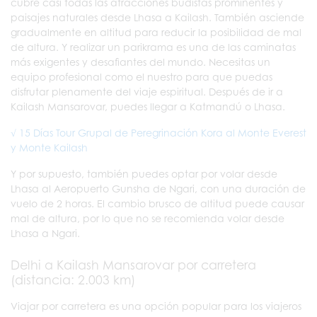
cubre casi todas las atracciones budistas prominentes y
paisajes naturales desde Lhasa a Kailash. También asciende
gradualmente en altitud para reducir la posibilidad de mal
de altura. Y realizar un parikrama es una de las caminatas
más exigentes y desafiantes del mundo. Necesitas un
equipo profesional como el nuestro para que puedas
disfrutar plenamente del viaje espiritual. Después de ir a
Kailash Mansarovar, puedes llegar a Katmandú o Lhasa.
√ 15 Días Tour Grupal de Peregrinación Kora al Monte Everest
y Monte Kailash
Y por supuesto, también puedes optar por volar desde
Lhasa al Aeropuerto Gunsha de Ngari, con una duración de
vuelo de 2 horas. El cambio brusco de altitud puede causar
mal de altura, por lo que no se recomienda volar desde
Lhasa a Ngari.
Delhi a Kailash Mansarovar por carretera
(distancia: 2.003 km)
Viajar por carretera es una opción popular para los viajeros