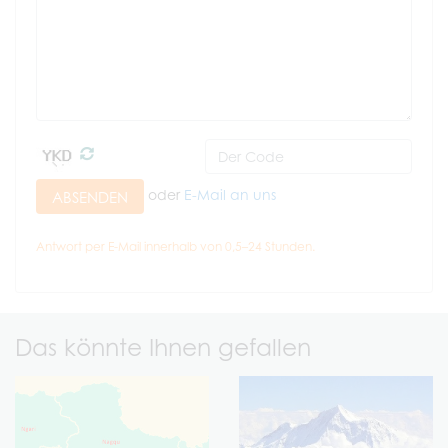
oder
E-Mail an uns
ABSENDEN
Antwort per E-Mail innerhalb von 0,5–24 Stunden.
Das könnte Ihnen gefallen