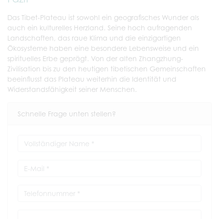
Das Tibet-Plateau ist sowohl ein geografisches Wunder als
auch ein kulturelles Herzland. Seine hoch aufragenden
Landschaften, das raue Klima und die einzigartigen
Ökosysteme haben eine besondere Lebensweise und ein
spirituelles Erbe geprägt. Von der alten Zhangzhung-
Zivilisation bis zu den heutigen tibetischen Gemeinschaften
beeinflusst das Plateau weiterhin die Identität und
Widerstandsfähigkeit seiner Menschen.
Schnelle Frage unten stellen?