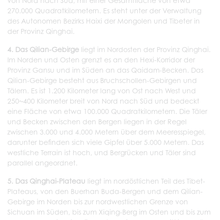
von Nord nach Süd, mit einer Gesamtfläche von etwa
270.000 Quadratkilometern. Es steht unter der Verwaltung
des Autonomen Bezirks Haixi der Mongolen und Tibeter in
der Provinz Qinghai.
4. Das Qilian-Gebirge
liegt im Nordosten der Provinz Qinghai.
Im Norden und Osten grenzt es an den Hexi-Korridor der
Provinz Gansu und im Süden an das Qaidam-Becken. Das
Qilian-Gebirge besteht aus Bruchschollen-Gebirgen und
Tälern. Es ist 1.200 Kilometer lang von Ost nach West und
250~400 Kilometer breit von Nord nach Süd und bedeckt
eine Fläche von etwa 100.000 Quadratkilometern. Die Täler
und Becken zwischen den Bergen liegen in der Regel
zwischen 3.000 und 4.000 Metern über dem Meeresspiegel,
darunter befinden sich viele Gipfel über 5.000 Metern. Das
westliche Terrain ist hoch, und Bergrücken und Täler sind
parallel angeordnet.
5. Das Qinghai-Plateau
liegt im nordöstlichen Teil des Tibet-
Plateaus, von den Buerhan Buda-Bergen und dem Qilian-
Gebirge im Norden bis zur nordwestlichen Grenze von
Sichuan im Süden, bis zum Xiqing-Berg im Osten und bis zum