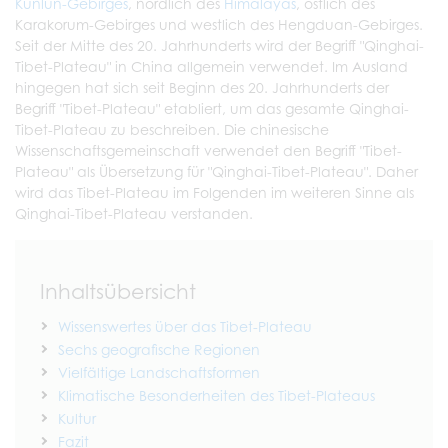
Kunlun-Gebirges
, nördlich des
Himalayas
, östlich des
Karakorum-Gebirges und westlich des Hengduan-Gebirges.
Seit der Mitte des 20. Jahrhunderts wird der Begriff "Qinghai-
Tibet-Plateau" in China allgemein verwendet. Im Ausland
hingegen hat sich seit Beginn des 20. Jahrhunderts der
Begriff "Tibet-Plateau" etabliert, um das gesamte Qinghai-
Tibet-Plateau zu beschreiben. Die chinesische
Wissenschaftsgemeinschaft verwendet den Begriff "Tibet-
Plateau" als Übersetzung für "Qinghai-Tibet-Plateau". Daher
wird das Tibet-Plateau im Folgenden im weiteren Sinne als
Qinghai-Tibet-Plateau verstanden.
Inhaltsübersicht
Wissenswertes über das Tibet-Plateau
Sechs geografische Regionen
Vielfältige Landschaftsformen
Klimatische Besonderheiten des Tibet-Plateaus
Kultur
Fazit