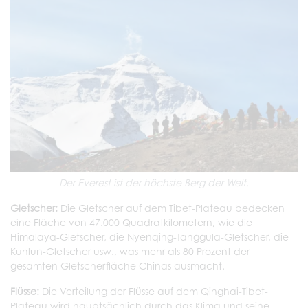
Der Everest ist der höchste Berg der Welt.
Gletscher:
Die Gletscher auf dem Tibet-Plateau bedecken
eine Fläche von 47.000 Quadratkilometern, wie die
Himalaya-Gletscher, die Nyenqing-Tanggula-Gletscher, die
Kunlun-Gletscher usw., was mehr als 80 Prozent der
gesamten Gletscherfläche Chinas ausmacht.
Flüsse:
Die Verteilung der Flüsse auf dem Qinghai-Tibet-
Plateau wird hauptsächlich durch das Klima und seine