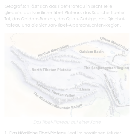
Geografisch lässt sich das Tibet-Plateau in sechs Teile
gliedern: das Nördliche Tibet-Plateau, das Südliche Tibeter
Tal, das Qaidam-Becken, das Qilian-Gebirge, das Qinghai-
Plateau und die Sichuan-Tibet-Alpenschluchten-Region.
Das Tibet-Plateau auf einer Karte
1. Das Nördliche Tibet-Plateau
liegt im nördlichen Teil der