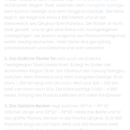
Autonomen Region Tibet, zwischen dem
Gangdise-Gebirge
,
dem Kunlun-Gebirge und dem Tanggula-Gebirge. Die Höhe
liegt in der Regel bei etwa 4.500 Metern und ist der
Kernbereich des Qinghai-Tibet-Plateaus. Der Boden ist nicht
stark gewellt, und es gibt eine Reihe von hochgelegenen
Gebirgszügen, die jedoch aufgrund des Plateauhintergrunds
relativ niedrig erscheinen. Viele Gipfel sind ganzjährig
schneebedeckt und Gletscher sind weit verbreitet.
2. Das Südliche Tibeter Tal
wird auch als südliche
Gebirgsregion Tibets bezeichnet. Es liegt im Süden der
Autonomen Region Tibet, am Oberlauf des Yarlung Tsangpo,
zwischen dem Himalaya und dem Gangdise-Gebirge. Es ist
etwa 1.200 km lang von Ost nach West und 300 ~ 500 km
breit von Nord nach Süd. Die Höhe beträgt 3.000 ~ 4.000
Meter. Entlang des Flusstals befinden sich meist Teil-Ebenen.
3. Das Qaidam-Becken
liegt zwischen 90°16' ~ 99°10'
östlicher Länge und 35°20' ~ 39°25' nördlicher Breite und ist
das größte Plateau-Becken in der Provinz Qinghai. Es ist 800
Kilometer lang von Ost nach West und 400 Kilometer breit