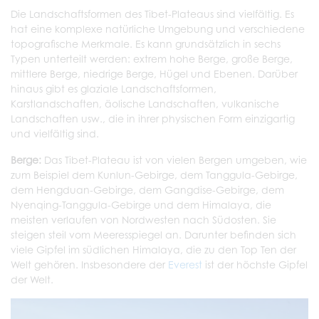
Die Landschaftsformen des Tibet-Plateaus sind vielfältig. Es
hat eine komplexe natürliche Umgebung und verschiedene
topografische Merkmale. Es kann grundsätzlich in sechs
Typen unterteilt werden: extrem hohe Berge, große Berge,
mittlere Berge, niedrige Berge, Hügel und Ebenen. Darüber
hinaus gibt es glaziale Landschaftsformen,
Karstlandschaften, äolische Landschaften, vulkanische
Landschaften usw., die in ihrer physischen Form einzigartig
und vielfältig sind.
Berge:
Das Tibet-Plateau ist von vielen Bergen umgeben, wie
zum Beispiel dem Kunlun-Gebirge, dem Tanggula-Gebirge,
dem Hengduan-Gebirge, dem Gangdise-Gebirge, dem
Nyenqing-Tanggula-Gebirge und dem Himalaya, die
meisten verlaufen von Nordwesten nach Südosten. Sie
steigen steil vom Meeresspiegel an. Darunter befinden sich
viele Gipfel im südlichen Himalaya, die zu den Top Ten der
Welt gehören. Insbesondere der
Everest
ist der höchste Gipfel
der Welt.