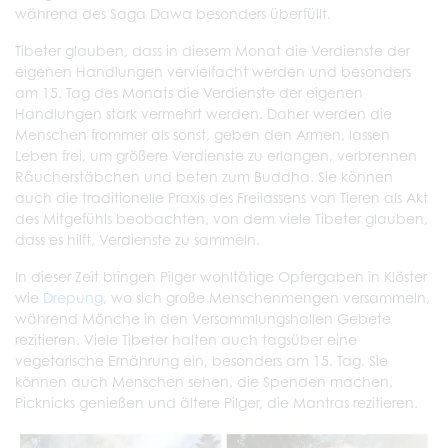
während des Saga Dawa besonders überfüllt.
Tibeter glauben, dass in diesem Monat die Verdienste der
eigenen Handlungen vervielfacht werden und besonders
am 15. Tag des Monats die Verdienste der eigenen
Handlungen stark vermehrt werden. Daher werden die
Menschen frommer als sonst, geben den Armen, lassen
Leben frei, um größere Verdienste zu erlangen, verbrennen
Räucherstäbchen und beten zum Buddha. Sie können
auch die traditionelle Praxis des Freilassens von Tieren als Akt
des Mitgefühls beobachten, von dem viele Tibeter glauben,
dass es hilft, Verdienste zu sammeln.
In dieser Zeit bringen Pilger wohltätige Opfergaben in Klöster
wie
Drepung
, wo sich große Menschenmengen versammeln,
während Mönche in den Versammlungshallen Gebete
rezitieren. Viele Tibeter halten auch tagsüber eine
vegetarische Ernährung ein, besonders am 15. Tag. Sie
können auch Menschen sehen, die Spenden machen,
Picknicks genießen und ältere Pilger, die Mantras rezitieren.