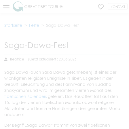
GREAT TIBET TOUR ®
KONTAKT
Startseite
Feste
Saga-Dawa-Fest
Saga-Dawa-Fest
Beatrice
Zuletzt aktualisiert : 20.06.2026
Saga Dawa (auch Saka Dawa geschrieben) ist eines der
wichtigsten religiösen Ereignisse in Tibet. Es gedenkt der
Geburt, Erleuchtung und des Parinirvana von Buddha
Shakyamuni und wird im gesamten vierten Monat des
tibetischen Kalenders
gefeiert. Das Hauptfest fällt auf den
15. Tag des vierten tibetischen Monats, obwohl religiöse
Aktivitäten und fromme Handlungen den gesamten Monat
andauern.
Der Begriff „Saga Dawa“ stammt von zwei tibetischen