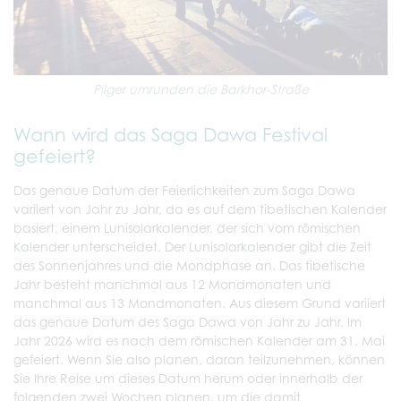
Pilger umrunden die Barkhor-Straße
Wann wird das Saga Dawa Festival
gefeiert?
Das genaue Datum der Feierlichkeiten zum Saga Dawa
variiert von Jahr zu Jahr, da es auf dem tibetischen Kalender
basiert, einem Lunisolarkalender, der sich vom römischen
Kalender unterscheidet. Der Lunisolarkalender gibt die Zeit
des Sonnenjahres und die Mondphase an. Das tibetische
Jahr besteht manchmal aus 12 Mondmonaten und
manchmal aus 13 Mondmonaten. Aus diesem Grund variiert
das genaue Datum des Saga Dawa von Jahr zu Jahr. Im
Jahr 2026 wird es nach dem römischen Kalender am 31. Mai
gefeiert. Wenn Sie also planen, daran teilzunehmen, können
Sie Ihre Reise um dieses Datum herum oder innerhalb der
folgenden zwei Wochen planen, um die damit