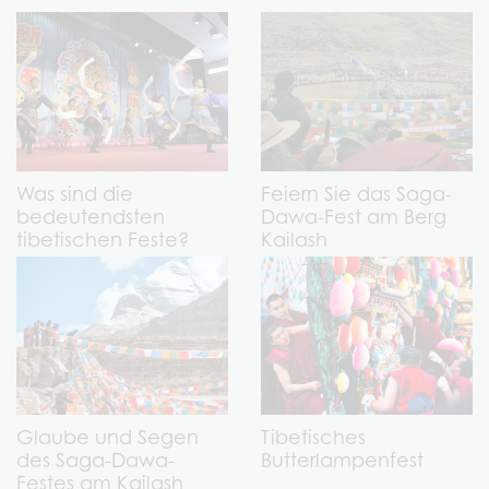
Was sind die
Feiern Sie das Saga-
bedeutendsten
Dawa-Fest am Berg
tibetischen Feste?
Kailash
Glaube und Segen
Tibetisches
des Saga-Dawa-
Butterlampenfest
Festes am Kailash