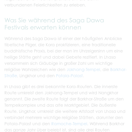
verbundenen Feierlichkeiten zu erleben.
Was Sie während des Saga Dawa
Festivals erwarten können
Während des Saga Dawa ist einer der häufigsten Anblicke
tibetische Pilger, die Kora praktizieren, eine traditionelle
buddhistische Praxis, bei der man im Uhrzeigersinn um eine
heilige Stätte geht und dabei Gebete rezitiert. In Lhasa
versammeln sich Gläubige in großer Zahl um wichtige
religiöse Wahrzeichen wie den
Jokhang-Tempel
, die
Barkhor-
Straße
, Lingkhor und den
Potala-Palast
.
In Lhasa gibt es drei bekannte Kora-Routen. Die innerste
Route umkreist den Jokhang-Tempel und wird Nangkhor
genannt. Die zweite Route folgt der Barkhor-Straße um den
Tempelkomplex und das alte Marktgebiet. Die äußerste
Route, Lingkhor, umkreist die weitere Altstadt von Lhasa und
verbindet mehrere wichtige religiöse Stätten, darunter den
Potala-Palast und den
Ramoche-Tempel
. Während Barkhor
das ganze Jahr über belebt ist, sind alle drei Routen