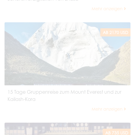
Mehr anzeigen
AB 2170 USD
15 Tage Gruppenreise zum Mount Everest und zur
Kailash-Kora
Mehr anzeigen
AB 735 USD