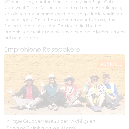
Während des gesamten Monats praktizieren Pilger Gebet,
Kora, wohltätiges Geben und andere fromme Handlungen,
von denen angenommen wird, dass sie spirituelle Verdienste
hervorbringen. Ob in Lhasa oder am Mount Kailash, das
Festival bietet einen tiefen Einblick in die tibetisch-
buddhistische Kultur und die Rhythmen des religiösen Lebens
auf dem Plateau.
Empfohlene Reisepakete
AB 510 USD
4 Tage Gruppenreise zu den wichtigsten
Sehenswürdigkeiten von Lhasa