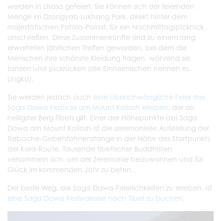
werden in Lhasa gefeiert. Sie können sich der feiernden
Menge im Dzongyab Lukhang Park, direkt hinter dem
majestätischen Potala-Palast, für ein Nachmittagspicknick
anschließen. Diese Zusammenkünfte sind zu einem lang
erwarteten jährlichen Treffen geworden, bei dem die
Menschen ihre schönste Kleidung tragen, während sie
tanzen und picknicken (die Einheimischen nennen es
Lingka).
Sie werden jedoch auch
eine überschwängliche Feier des
Saga Dawa Festivals am Mount Kailash erleben
, der als
heiligster Berg Tibets gilt. Einer der Höhepunkte des Saga
Dawa am Mount Kailash ist die zeremonielle Aufstellung der
Tarboche-Gebetsfahnenstange in der Nähe des Startpunkts
der Kora-Route. Tausende tibetischer Buddhisten
versammeln sich, um der Zeremonie beizuwohnen und für
Glück im kommenden Jahr zu beten.
Der beste Weg, die Saga Dawa-Feierlichkeiten zu erleben, ist
eine Saga Dawa Festivalreise nach Tibet zu buchen
.