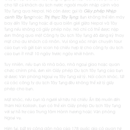
cho tất cả khách du lịch nước ngoài muốn nhập cảnh vào
Tây Tạng qua Nepal. Nó còn được gọi là
Giấy phép Nhập
cảnh Tây Tạng
hoặc
Thị thực Tây Tạng
. Bạn không thể lên máy
bay đến Tây Tạng hoặc đi qua biên giới giữa Nepal và Tây
Tạng nếu không có giấy phép này. Nó chỉ có thể được nộp
đơn thông qua một Công ty Du lịch Tây Tạng đã đăng ký thay
mặt cho du khách cá nhân. Vui lòng xác nhận chuyến tour
của bạn và gửi bản scan hộ chiếu hợp lệ cho công ty du lịch
của bạn ít nhất 10 ngày trước ngày khởi hành.
Tuy nhiên, nếu bạn là nhà báo, nhà ngoại giao hoặc quan
chức chính phủ, đơn xin Giấy phép Du lịch Tây Tạng của bạn
sẽ được Văn phòng Ngoại vụ Tây Tạng xử lý. Nói cách khác, tất
cả các công ty du lịch Tây Tạng đều không thể xử lý giấy
phép cho bạn.
Mặt khác, nếu bạn là người sở hữu hộ chiếu Ấn Độ muốn đến
thăm Núi Kailash, bạn có thể xin Giấy phép Du lịch Tây Tạng
với sự hỗ trợ của Trung tâm Hành hương hoặc Văn phòng
Ngoại vụ.
Hiện tại, bất kỳ công dân nào của 178 quốc gia có quan hệ