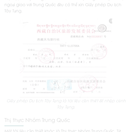
ngoại giao với Trung Quốc đều có thể xin Giấy phép Du lịch
Tây Tạng.
Giấy phép Du lịch Tây Tạng là tài liệu cần thiết để nhập cảnh
Tây Tạng.
Thị thực Nhóm Trung Quốc
Một tài liệu cần thiết khác là Thị thực Nhóm Trung Quốc. Từ