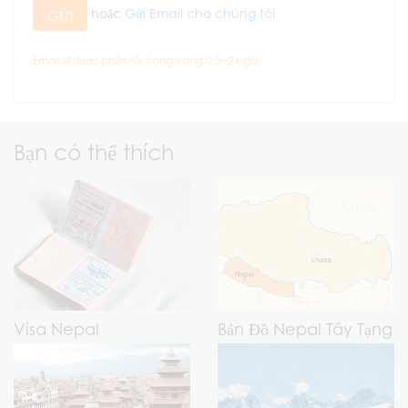
hoặc
Gửi Email cho chúng tôi
GỬI
Email sẽ được phản hồi trong vòng 0.5~24 giờ.
Bạn có thể thích
Visa Nepal
Bản Đồ Nepal Tây Tạng