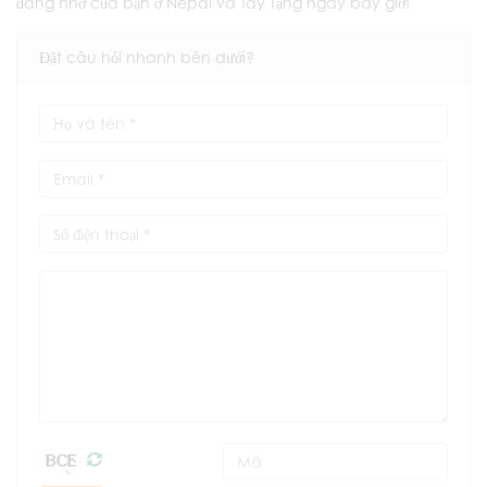
đáng nhớ của bạn ở Nepal và Tây Tạng ngay bây giờ!
Đặt câu hỏi nhanh bên dưới?