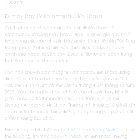
1.300 km.
Đi máy bay từ Kathmandu đến Lhasa
Cách nhanh nhất và thuận tiện nhất để đến Lhasa từ
Kathmandu là bằng máy bay. Nepal là quốc gia duy nhất
từng cung cấp các chuyến bay quốc tế trực tiếp đến Tây Tạng
trong quá khứ nhưng hiện vẫn chưa được nối lại. Sân bay
chính của Nepal là Sân bay Quốc tế Tribhuvan, cách trung
tâm Kathmandu khoảng 6 km.
Hiện nay chuyến bay thẳng từ Kathmandu đến Lhasa đang
được nối lại, chỉ có ba chuyến bay thẳng mỗi tuần vào Thứ
Hai, Thứ Tư, Thứ Năm và Thứ Sáu từ tháng 4 đến tháng 10 năm
2025. Vào các ngày khác, chỉ có các chuyến bay kết nối
giữa Lhasa và Kathmandu, được khai thác độc lập bởi
Sichuan Airlines và Air China. Thường mất khoảng 18 giờ để đến
Lhasa từ Kathmandu bằng đường hàng không và giá vé một
chiều khoảng 520 đô la.
Được trang bị hộ chiếu và
Thị thực nhóm Trung Quốc
, bạn có
thể dễ dàng lên máy bay đến Lhasa. Khi đến Lhasa, hướng