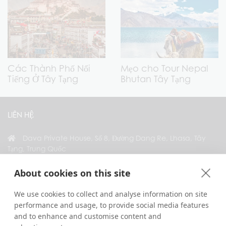
Các Thành Phố Nổi
Mẹo cho Tour Nepal
Tiếng Ở Tây Tạng
Bhutan Tây Tạng
LIÊN HỆ
Dava Private House, Số 8, Đường Dang Re, Lhasa, Tây
Tạng, Trung Quốc
+86 18583346229
About cookies on this site
inquiry@greattibettour.com
We use cookies to collect and analyse information on site
performance and usage, to provide social media features
KẾT NỐI VỚI CHÚNG TÔI
and to enhance and customise content and