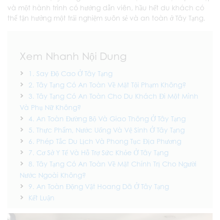
và một hành trình có hướng dẫn viên, hầu hết du khách có
thể tận hưởng một trải nghiệm suôn sẻ và an toàn ở Tây Tạng.
Xem Nhanh Nội Dung
1. Say Độ Cao Ở Tây Tạng
2. Tây Tạng Có An Toàn Về Mặt Tội Phạm Không?
3. Tây Tạng Có An Toàn Cho Du Khách Đi Một Mình
Và Phụ Nữ Không?
4. An Toàn Đường Bộ Và Giao Thông Ở Tây Tạng
5. Thực Phẩm, Nước Uống Và Vệ Sinh Ở Tây Tạng
6. Phép Tắc Du Lịch Và Phong Tục Địa Phương
7. Cơ Sở Y Tế Và Hỗ Trợ Sức Khỏe Ở Tây Tạng
8. Tây Tạng Có An Toàn Về Mặt Chính Trị Cho Người
Nước Ngoài Không?
9. An Toàn Động Vật Hoang Dã Ở Tây Tạng
Kết Luận