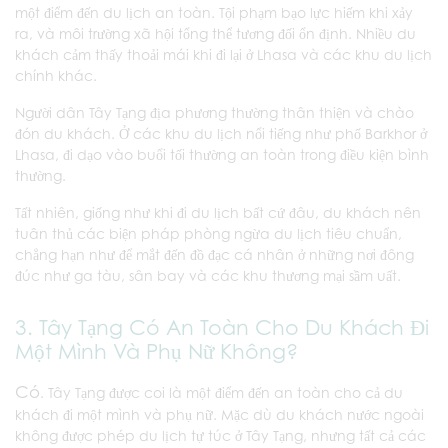
một điểm đến du lịch an toàn. Tội phạm bạo lực hiếm khi xảy
ra, và môi trường xã hội tổng thể tương đối ổn định. Nhiều du
khách cảm thấy thoải mái khi đi lại ở Lhasa và các khu du lịch
chính khác.
Người dân Tây Tạng địa phương thường thân thiện và chào
đón du khách. Ở các khu du lịch nổi tiếng như phố Barkhor ở
Lhasa, đi dạo vào buổi tối thường an toàn trong điều kiện bình
thường.
Tất nhiên, giống như khi đi du lịch bất cứ đâu, du khách nên
tuân thủ các biện pháp phòng ngừa du lịch tiêu chuẩn,
chẳng hạn như để mắt đến đồ đạc cá nhân ở những nơi đông
đúc như ga tàu, sân bay và các khu thương mại sầm uất.
3. Tây Tạng Có An Toàn Cho Du Khách Đi
Một Mình Và Phụ Nữ Không?
Có
. Tây Tạng được coi là một điểm đến an toàn cho cả du
khách đi một mình và phụ nữ. Mặc dù du khách nước ngoài
không được phép du lịch tự túc ở Tây Tạng, nhưng tất cả các