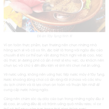
Đồ ăn Tây Tạng tinh tế
Vì an toàn thực phẩm, bạn thường nên chọn những nhà
hàng sạch sẽ và có uy tín, đặc biệt là trong vài ngày đầu của
chuyến đi khi cơ thể bạn vẫn đang thích nghi với độ cao. Mặc
dù thức ăn đường phố có sẵn ở một số khu vực, du khách nên
chọn lọc và chú ý đến điều kiện vệ sinh khi chọn nơi ăn uống.
Về nước uống, không nên uống trực tiếp nước máy ở Tây Tạng.
Nước khoáng đóng chai có sẵn rộng rãi ở Lhasa và các khu
du lịch chính và là lựa chọn an toàn và thuận tiện nhất để
cung cấp nước hàng ngày.
Cũng nên chăm sóc dạ dày của bạn trong những ngày đầu ở
độ cao, ăn uống điều độ và tránh uống quá nhiều rượu, vì cơ
thể có thể nhạy cảm hơn trong thời gian thích nghi.