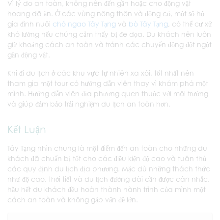
Vì lý do an toàn, không nên đến gần hoặc cho động vật
hoang dã ăn. Ở các vùng nông thôn và đồng cỏ, một số hộ
gia đình nuôi
chó ngao Tây Tạng
và
bò Tây Tạng
, có thể cư xử
khó lường nếu chúng cảm thấy bị đe dọa. Du khách nên luôn
giữ khoảng cách an toàn và tránh các chuyển động đột ngột
gần động vật.
Khi đi du lịch ở các khu vực tự nhiên xa xôi, tốt nhất nên
tham gia một tour có hướng dẫn viên thay vì khám phá một
mình. Hướng dẫn viên địa phương quen thuộc với môi trường
và giúp đảm bảo trải nghiệm du lịch an toàn hơn.
Kết Luận
Tây Tạng nhìn chung là một điểm đến an toàn cho những du
khách đã chuẩn bị tốt cho các điều kiện độ cao và tuân thủ
các quy định du lịch địa phương. Mặc dù những thách thức
như độ cao, thời tiết và du lịch đường dài cần được cân nhắc,
hầu hết du khách đều hoàn thành hành trình của mình một
cách an toàn và không gặp vấn đề lớn.