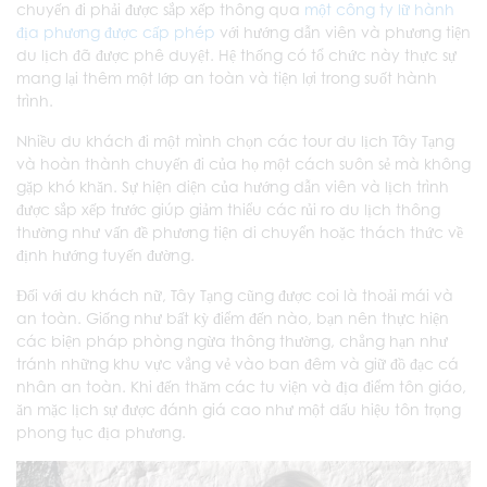
chuyến đi phải được sắp xếp thông qua
một công ty lữ hành
địa phương được cấp phép
với hướng dẫn viên và phương tiện
du lịch đã được phê duyệt. Hệ thống có tổ chức này thực sự
mang lại thêm một lớp an toàn và tiện lợi trong suốt hành
trình.
Nhiều du khách đi một mình chọn các tour du lịch Tây Tạng
và hoàn thành chuyến đi của họ một cách suôn sẻ mà không
gặp khó khăn. Sự hiện diện của hướng dẫn viên và lịch trình
được sắp xếp trước giúp giảm thiểu các rủi ro du lịch thông
thường như vấn đề phương tiện di chuyển hoặc thách thức về
định hướng tuyến đường.
Đối với du khách nữ, Tây Tạng cũng được coi là thoải mái và
an toàn. Giống như bất kỳ điểm đến nào, bạn nên thực hiện
các biện pháp phòng ngừa thông thường, chẳng hạn như
tránh những khu vực vắng vẻ vào ban đêm và giữ đồ đạc cá
nhân an toàn. Khi đến thăm các tu viện và địa điểm tôn giáo,
ăn mặc lịch sự được đánh giá cao như một dấu hiệu tôn trọng
phong tục địa phương.