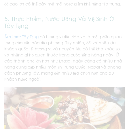
độ cao lớn có thể gây mệt mỏi hoặc giảm khả năng tập trung.
5. Thực Phẩm, Nước Uống Và Vệ Sinh Ở
Tây Tạng
Ẩm thực Tây Tạng
có hương vị độc đáo và là một phần quan
trọng của văn hóa địa phương. Tuy nhiên, đối với nhiều du
khách quốc tế, hương vị và nguyên liệu có thể khá khác so
với những gì họ quen thuộc trong cuộc sống hàng ngày. Ở
các thành phố lớn hơn như Lhasa, ngày càng có nhiều nhà
hàng cung cấp nhiều món ăn Trung Quốc, Nepal và phong
cách phương Tây, mang đến nhiều lựa chọn hơn cho du
khách nước ngoài.