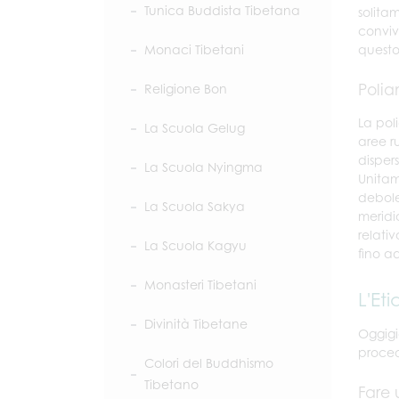
Tunica Buddista Tibetana
solita
conviv
questo 
Monaci Tibetani
Polia
Religione Bon
La pol
La Scuola Gelug
aree r
dispers
La Scuola Nyingma
Unitam
debole.
La Scuola Sakya
meridi
relati
La Scuola Kagyu
fino a
Monasteri Tibetani
L'Et
Divinità Tibetane
Oggigi
proced
Colori del Buddhismo
Tibetano
Fare 