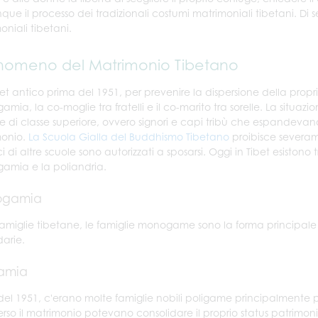
ue il processo dei tradizionali costumi matrimoniali tibetani. Di se
oniali tibetani.
enomeno del Matrimonio Tibetano
bet antico prima del 1951, per prevenire la dispersione della prop
gamia, la co-moglie tra fratelli e il co-marito tra sorelle. La situazi
ie di classe superiore, ovvero signori e capi tribù che espandevano 
monio.
La Scuola Gialla del Buddhismo Tibetano
proibisce severam
 di altre scuole sono autorizzati a sposarsi. Oggi in Tibet esistono
igamia e la poliandria.
ogamia
 famiglie tibetane, le famiglie monogame sono la forma principale 
arie.
gamia
del 1951, c'erano molte famiglie nobili poligame principalmente 
erso il matrimonio potevano consolidare il proprio status patrimoni