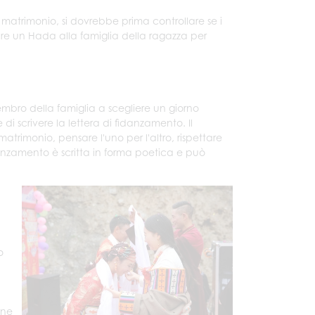
 matrimonio, si dovrebbe prima controllare se i
are un Hada alla famiglia della ragazza per
bro della famiglia a scegliere un giorno
i scrivere la lettera di fidanzamento. Il
trimonio, pensare l'uno per l'altro, rispettare
danzamento è scritta in forma poetica e può
o
ine