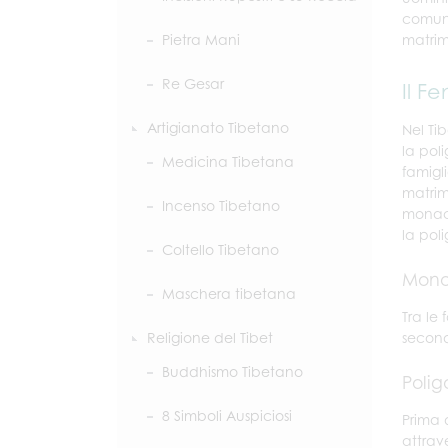
comunq
Pietra Mani
matrim
Re Gesar
Il F
Artigianato Tibetano
Nel Ti
la poli
Medicina Tibetana
famigl
matri
Incenso Tibetano
monaci
la pol
Coltello Tibetano
Mon
Maschera tibetana
Tra le
second
Religione del Tibet
Buddhismo Tibetano
Poli
8 Simboli Auspiciosi
Prima 
attrav