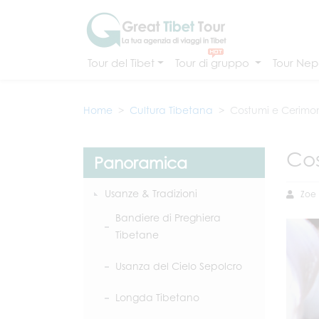
Tour del Tibet
Tour di gruppo
Tour Nepa
Home
Cultura Tibetana
Costumi e Cerimon
Cos
Panoramica
Usanze & Tradizioni
Zoe
Bandiere di Preghiera
Tibetane
Usanza del Cielo Sepolcro
Longda Tibetano