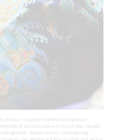
a di essa, i costumi matrimoniali tibetani
imoniali di vecchio stile e di nuovo stile. Quello
o dei genitori. Quello nuovo concede agli
 consenso dei genitori e infine sposarsi, ma segue