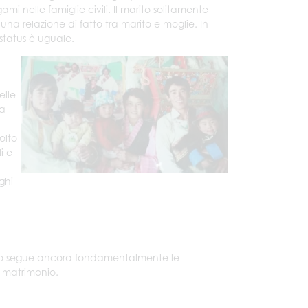
mi nelle famiglie civili. Il marito solitamente
na relazione di fatto tra marito e moglie. In
 status è uguale.
elle
la
olto
i e
ghi
sto segue ancora fondamentalmente le
 matrimonio.