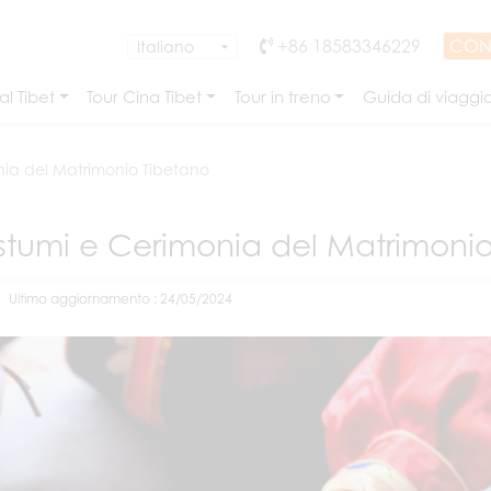
+86 18583346229
CON
l Tibet
Tour Cina Tibet
Tour in treno
Guida di viaggi
ia del Matrimonio Tibetano
tumi e Cerimonia del Matrimonio
Ultimo aggiornamento : 24/05/2024