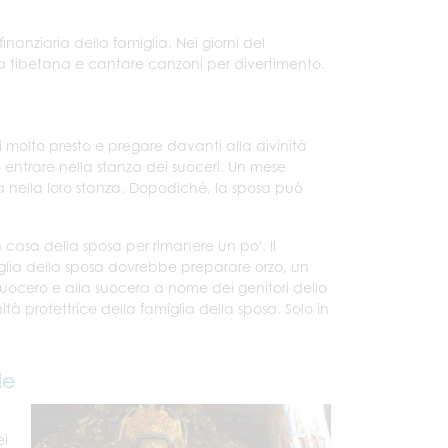
finanziaria della famiglia. Nei giorni del
ra tibetana e cantare canzoni per divertimento.
i molto presto e pregare davanti alla divinità
 entrare nella stanza dei suoceri. Un mese
 nella loro stanza. Dopodiché, la sposa può
casa della sposa per rimanere un po'. Il
lia della sposa dovrebbe preparare orzo, un
suocero e alla suocera a nome dei genitori dello
à protettrice della famiglia della sposa. Solo in
le
ei