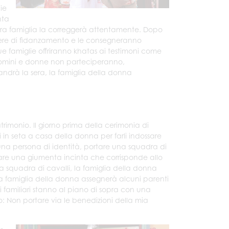
ie
nta
altra famiglia la correggerà attentamente. Dopo
 lettere di fidanzamento e le consegneranno
ue famiglie offriranno khatas ai testimoni come
 uomini e donne non parteciperanno,
andrà la sera, la famiglia della donna
trimonio. Il giorno prima della cerimonia di
ti in seta a casa della donna per farli indossare
 una persona di identità, portare una squadra di
rare una giumenta incinta che corrisponde allo
la squadra di cavalli, la famiglia della donna
a famiglia della donna assegnerà alcuni parenti
 familiari stanno al piano di sopra con una
o: Non portare via le benedizioni della mia