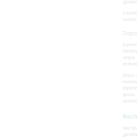
godono
Il matr
matrim
Dopo 
Il pri
famili
dopo, 
entrar
Dopo 3
moment
dipint
sposo.
questo
Rest
Nel Ti
genito