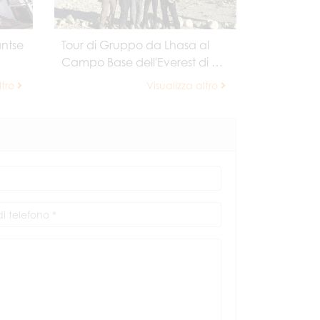
ntse
Tour di Gruppo da Lhasa al
Campo Base dell'Everest di 8
giorni
ltro
Visualizza altro