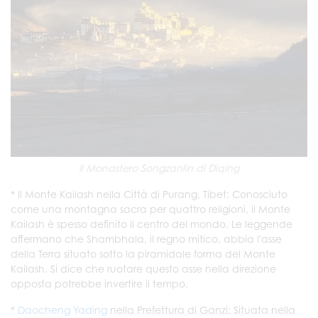
Il Monastero Songzanlin di Diqing
* Il Monte Kailash nella Città di Purang, Tibet: Conosciuto
come una montagna sacra per quattro religioni, il Monte
Kailash è spesso definito il centro del mondo. Le leggende
affermano che Shambhala, il regno mitico, abbia l'asse
della Terra situato sotto la piramidale forma del Monte
Kailash. Si dice che ruotare questo asse nella direzione
opposta potrebbe invertire il tempo.
*
Daocheng Yading
nella Prefettura di Ganzi: Situata nella