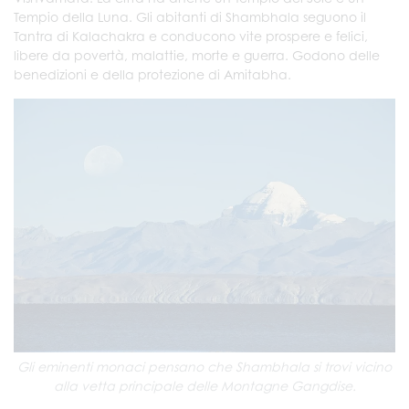
Tempio della Luna. Gli abitanti di Shambhala seguono il
Tantra di Kalachakra e conducono vite prospere e felici,
libere da povertà, malattie, morte e guerra. Godono delle
benedizioni e della protezione di Amitabha.
Gli eminenti monaci pensano che Shambhala si trovi vicino
alla vetta principale delle Montagne Gangdise.