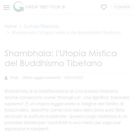
GREAT TIBET TOUR ®
CONTATTI
Home
Cultura Tibetana
Shambhala: l'Utopia Mistica del Buddhismo Tibetano
Shambhala: l'Utopia Mistica
del Buddhismo Tibetano
Emily
Ultimo aggiornamento : 15/07/2025
Shambhala è la traslitterazione di una parola tibetana,
anche conosciuta come "Shangri-La", che significa "paradiso
supremo". È un'utopia leggendaria e l'origine del Tantra di
Kalachakra, descritta come una vera terra pura sulla Terra
secondo le scritture buddhiste. Questo luogo misterioso è un
paradiso ideale per i buddhisti e una meta dei sogni per
esploratori e credenti.