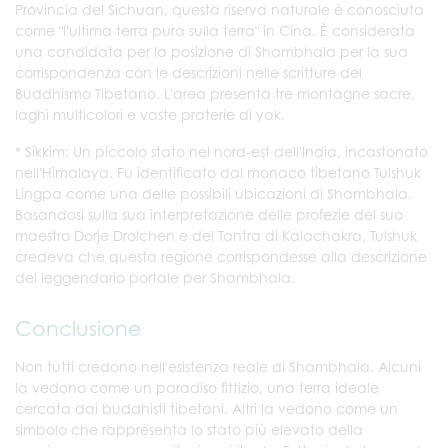
Provincia del Sichuan, questa riserva naturale è conosciuta
come "l'ultima terra pura sulla terra" in Cina. È considerata
una candidata per la posizione di Shambhala per la sua
corrispondenza con le descrizioni nelle scritture del
Buddhismo Tibetano. L'area presenta tre montagne sacre,
laghi multicolori e vaste praterie di yak.
* Sikkim: Un piccolo stato nel nord-est dell'India, incastonato
nell'Himalaya. Fu identificato dal monaco tibetano Tulshuk
Lingpa come una delle possibili ubicazioni di Shambhala.
Basandosi sulla sua interpretazione delle profezie del suo
maestro Dorje Drolchen e del Tantra di Kalachakra, Tulshuk
credeva che questa regione corrispondesse alla descrizione
del leggendario portale per Shambhala.
Conclusione
Non tutti credono nell'esistenza reale di Shambhala. Alcuni
la vedono come un paradiso fittizio, una terra ideale
cercata dai buddhisti tibetani. Altri la vedono come un
simbolo che rappresenta lo stato più elevato della