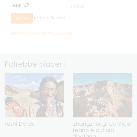
oppure
Scrivici
INVIA
Risposta via email entro 0,5~24 ore.
Potrebbe piacerti
Tashi Delek
Zhangzhung: L'antico
regno e cultura
tibetana