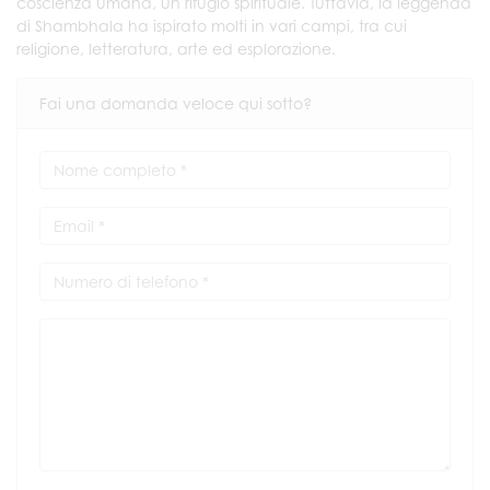
coscienza umana, un rifugio spirituale. Tuttavia, la leggenda
di Shambhala ha ispirato molti in vari campi, tra cui
religione, letteratura, arte ed esplorazione.
Fai una domanda veloce qui sotto?