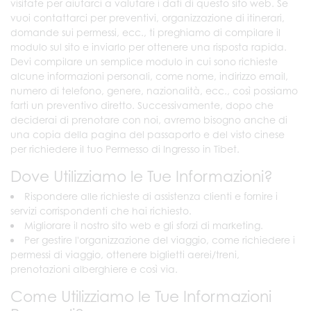
visitate per aiutarci a valutare i dati di questo sito web. Se
vuoi contattarci per preventivi, organizzazione di itinerari,
domande sui permessi, ecc., ti preghiamo di compilare il
modulo sul sito e inviarlo per ottenere una risposta rapida.
Devi compilare un semplice modulo in cui sono richieste
alcune informazioni personali, come nome, indirizzo email,
numero di telefono, genere, nazionalità, ecc., così possiamo
farti un preventivo diretto. Successivamente, dopo che
deciderai di prenotare con noi, avremo bisogno anche di
una copia della pagina del passaporto e del visto cinese
per richiedere il tuo Permesso di Ingresso in Tibet.
Dove Utilizziamo le Tue Informazioni?
Rispondere alle richieste di assistenza clienti e fornire i
servizi corrispondenti che hai richiesto.
Migliorare il nostro sito web e gli sforzi di marketing.
Per gestire l'organizzazione del viaggio, come richiedere i
permessi di viaggio, ottenere biglietti aerei/treni,
prenotazioni alberghiere e così via.
Come Utilizziamo le Tue Informazioni