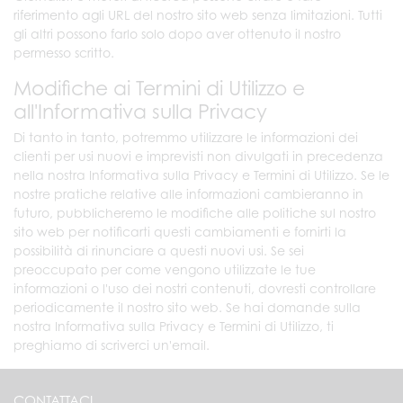
riferimento agli URL del nostro sito web senza limitazioni. Tutti
gli altri possono farlo solo dopo aver ottenuto il nostro
permesso scritto.
Modifiche ai Termini di Utilizzo e
all'Informativa sulla Privacy
Di tanto in tanto, potremmo utilizzare le informazioni dei
clienti per usi nuovi e imprevisti non divulgati in precedenza
nella nostra Informativa sulla Privacy e Termini di Utilizzo. Se le
nostre pratiche relative alle informazioni cambieranno in
futuro, pubblicheremo le modifiche alle politiche sul nostro
sito web per notificarti questi cambiamenti e fornirti la
possibilità di rinunciare a questi nuovi usi. Se sei
preoccupato per come vengono utilizzate le tue
informazioni o l'uso dei nostri contenuti, dovresti controllare
periodicamente il nostro sito web. Se hai domande sulla
nostra Informativa sulla Privacy e Termini di Utilizzo, ti
preghiamo di scriverci un'email.
CONTATTACI