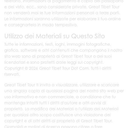
telefono, informazioni di pagamento e copia del passaporto
e del visto, ecc., sono considerate private. Great Tibet Tour
non venderà mai le tue informazioni personali a terze parti.
Le informazioni saranno utilizzate per elaborare il tuo ordine
e consegnartelo in modo tempestivo.
Utilizzo dei Materiali su Questo Sito
Tutte le informazioni, testi, loghi, immagini fotografiche,
grafica, software e altri contenuti che compongono il nostro
sito web sono di proprietà di Great Tibet Tour o dei suoi
licenziatari e sono protetti dalle leggi sul copyright.
Copyright © 2026 Great Tibet Tour Dot Com. Tutti i diritti
riservati.
Great Tibet Tour ti invita a visualizzare, utilizzare e scaricare
una singola copia di qualsiasi pagina del nostro sito web per
uso informativo e non commerciale, a condizione che tu
mantenga intatti tutti i diritti d'autore e altri avvisi di
proprietà. La modifica dei Materiali o l'utilizzo dei Materiali
per qualsiasi altro scopo costituisce una violazione del
copyright e di altri diritti di proprietà di Great Tibet Tour.
Giornalisti e motori di ricerca possono citare o fare