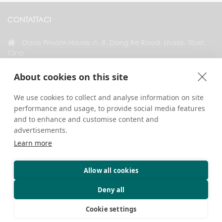
CONTATTACI
Dava Private House, n. 8, Dang Re Road, Lhasa, Tibet,
Cina
+86 18583346229
About cookies on this site
inquiry@greattibettour.com
We use cookies to collect and analyse information on site
performance and usage, to provide social media features
COLLEGATI CON NOI
and to enhance and customise content and
advertisements.
Learn more
Allow all cookies
Copyright © 2026. Tutti i diritti riservati.
Privacy
Contattaci
Consigli di viaggio
Deny all
Cookie settings