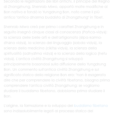
Secondo le registrazioni dei libri antichi, il principe del Regno
di Zhangzhung, Shenrab Miwo, apportò molte modifiche al
Bon nativo e fondò lo Yungdrung Bon, noto come il più
antico "antico dharma buddista di Zhangzhung" in Tibet.
Shenrab Miwo creò per primo i caratteri Zhangzhung e in
seguito insegnò cinque classi di conoscenza (Pañca-vidyā):
la scienza delle belle arti e dell'artigianato (śilpa-karma-
sthāna vidyā), la scienza del linguaggio (śabda vidyā), la
scienza della medicina (cikitsā vidyā), la scienza della
spiritualità (adhyātma vidyā) e la scienza della logica (hetu
vidyā). L'antica civiltà Zhangzhung si sviluppò
principalmente basandosi sulla diffusione dello Yungdrung
Bon. Un commento sull'antica civiltà Zhangzhung e sul
significato storico della religione Bon era: "non è esagerato
dire che per comprendere la civiltà tibetana, bisogna prima
comprendere l'antica civiltà Zhangzhung; se vogliamo
studiare il buddismo tibetano, dobbiamo prima studiare il
Bon.
L'origine, la formazione e lo sviluppo del
buddismo tibetano
sono indissolubilmente legati al processo storico del