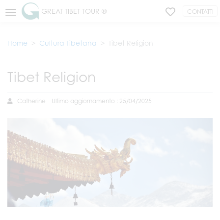
GREAT TIBET TOUR ®
CONTATTI
Home
Cultura Tibetana
Tibet Religion
Tibet Religion
Catherine
Ultimo aggiornamento : 25/04/2025