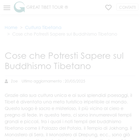
GREAT TIBET TOUR ®
CONTATTI
Home
Cultura Tibetana
Cose che Potresti Sapere sul Buddhismo Tibetano
Cose che Potresti Sapere sul
Buddhismo Tibetano
Zoe
Ultimo aggiornamento : 20/05/2025
Grazie alla sua cultura unica e ai suoi splendidi paesaggi, il
Tibet è diventata una meta turistica irripetibile al mondo.
Questo luogo è sacro e misterioso, il più vicino al cielo e
pregno di fede. In questa terra, ci sono innumerevoli templi
grandi e piccoli, tra i quali i noti templi del buddhismo
tibetano come il Palazzo del Potala, il Tempio di Jokhang, il
Monastero di Sera, il Monastero di Drepung, ecc., sono già