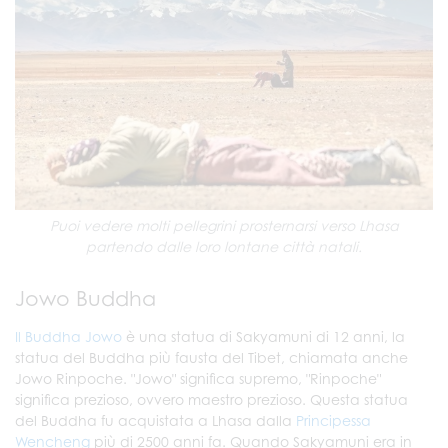
Puoi vedere molti pellegrini prosternarsi verso Lhasa
partendo dalle loro lontane città natali.
Jowo Buddha
Il Buddha Jowo
è una statua di Sakyamuni di 12 anni, la
statua del Buddha più fausta del Tibet, chiamata anche
Jowo Rinpoche. "Jowo" significa supremo, "Rinpoche"
significa prezioso, ovvero maestro prezioso. Questa statua
del Buddha fu acquistata a Lhasa dalla
Principessa
Wencheng
più di 2500 anni fa. Quando Sakyamuni era in