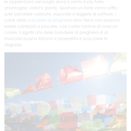
le appendono nei luoghi dove il vento è più forte
(montagne, valichi, ponti). Quando un forte vento soffia
sulle bandiere colorate, equivale a leggere le scritture. I
colori delle
bandiere di preghiera
sono fissi e non possono
essere cambiati a piacere, così come l'ordine di ciascun
colore. Il significato delle bandiere di preghiera è di
invocare buona fortuna e prosperità e scacciare le
disgrazie.