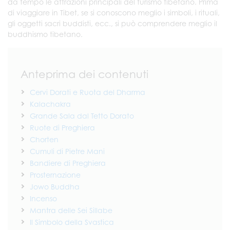
da tempo le attrazioni principali del turismo tibetano. Prima
di viaggiare in Tibet, se si conoscono meglio i simboli, i rituali,
gli oggetti sacri buddisti, ecc., si può comprendere meglio il
buddhismo tibetano.
Anteprima dei contenuti
Cervi Dorati e Ruota del Dharma
Kalachakra
Grande Sala dal Tetto Dorato
Ruote di Preghiera
Chorten
Cumuli di Pietre Mani
Bandiere di Preghiera
Prosternazione
Jowo Buddha
Incenso
Mantra delle Sei Sillabe
Il Simbolo della Svastica