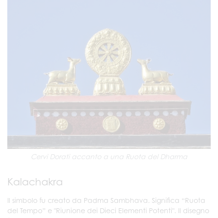
Cervi Dorati accanto a una Ruota del Dharma
Kalachakra
Il simbolo fu creato da Padma Sambhava. Significa “Ruota
del Tempo” e "Riunione dei Dieci Elementi Potenti". Il disegno