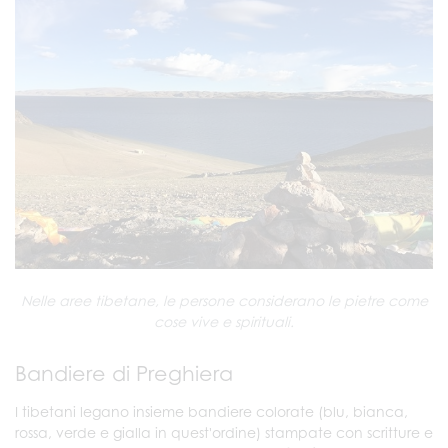
Nelle aree tibetane, le persone considerano le pietre come
cose vive e spirituali.
Bandiere di Preghiera
I tibetani legano insieme bandiere colorate (blu, bianca,
rossa, verde e gialla in quest'ordine) stampate con scritture e