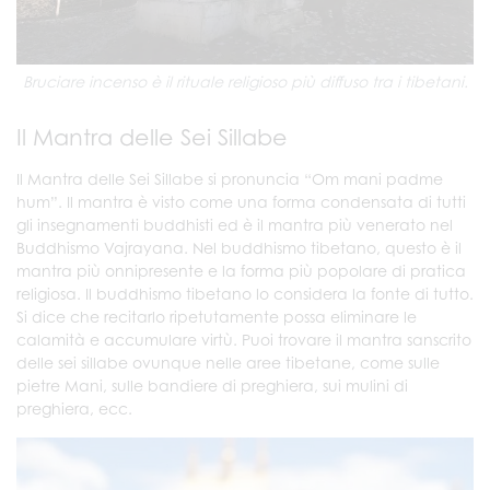
Bruciare incenso è il rituale religioso più diffuso tra i tibetani.
Il Mantra delle Sei Sillabe
Il Mantra delle Sei Sillabe si pronuncia “Om mani padme
hum”. Il mantra è visto come una forma condensata di tutti
gli insegnamenti buddhisti ed è il mantra più venerato nel
Buddhismo Vajrayana. Nel buddhismo tibetano, questo è il
mantra più onnipresente e la forma più popolare di pratica
religiosa. Il buddhismo tibetano lo considera la fonte di tutto.
Si dice che recitarlo ripetutamente possa eliminare le
calamità e accumulare virtù. Puoi trovare il mantra sanscrito
delle sei sillabe ovunque nelle aree tibetane, come sulle
pietre Mani, sulle bandiere di preghiera, sui mulini di
preghiera, ecc.