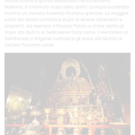
hanno ottenuto grandi realizzazioni nel buddhismo
tibetano, è chiamato stupa dello spirito. Lo stupa buddhista
incarna un metodo funerario tibetano speciale. La maggior
parte dei templi custodisce stupa di diverse dimensioni e
proprietà. Ad esempio, il Palazzo Potala a Lhasa ospita gli
stupa dal Quinto al Tredicesimo Dalai Lama. Il Monastero di
Tashilhunpo a Shigatse custodisce gli stupa dal Quinto al
Decimo Panchen Lama.