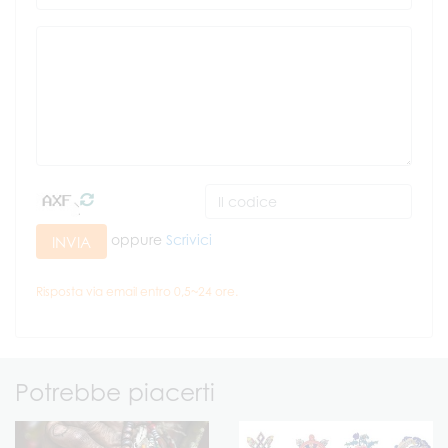
oppure
Scrivici
INVIA
Risposta via email entro 0,5~24 ore.
Potrebbe piacerti