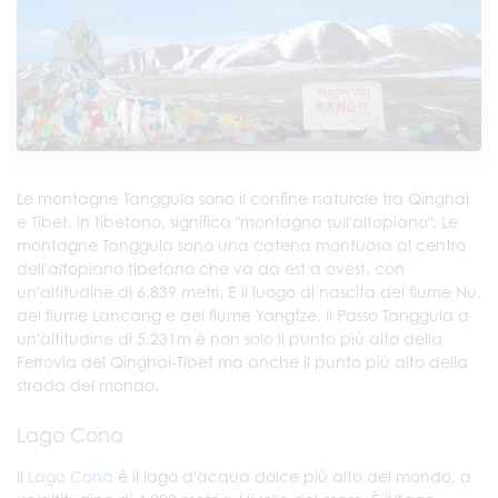
Le montagne Tanggula sono il confine naturale tra Qinghai
e Tibet. In tibetano, significa "montagna sull'altopiano". Le
montagne Tanggula sono una catena montuosa al centro
dell'altopiano tibetano che va da est a ovest, con
un'altitudine di 6.839 metri. È il luogo di nascita del fiume Nu,
del fiume Lancang e del fiume Yangtze. Il Passo Tanggula a
un'altitudine di 5.231m è non solo il punto più alto della
Ferrovia del Qinghai-Tibet ma anche il punto più alto della
strada del mondo.
Lago Cona
Il
Lago Cona
è il lago d'acqua dolce più alto del mondo, a