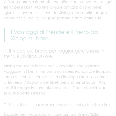
C'è una carrozza ristorante che offre cibo e bevande su ogni
treno per il Tibet. Alla fine di ogni carrozza ci sono servizi
igienici e lavandini. Il treno da Xining a Lhasa offre acqua
calda per 21 ore, quindi puoi portare con te caffè e tè.
I Vantaggi di Prendere il Treno da
Xining a Lhasa
1. Il modo più breve per raggiungere Lhasa in
treno è di circa 20 ore
Xining è la scelta ideale per i viaggiatori che vogliono
viaggiare in Tibet in treno ma non desiderano stare troppo a
lungo sul treno. Il treno per Lhasa impiega circa 20-21 ore
attraverso l'Altopiano del Tibet, per una distanza di 1.972
km. È il viaggio in treno più breve per il Tibet, che richiede
solo una notte sul treno.
2. Più utile per acclimatarsi ai cambi di altitudine
È ideale per i viaggiatori arrivare prima a Xining (2.261