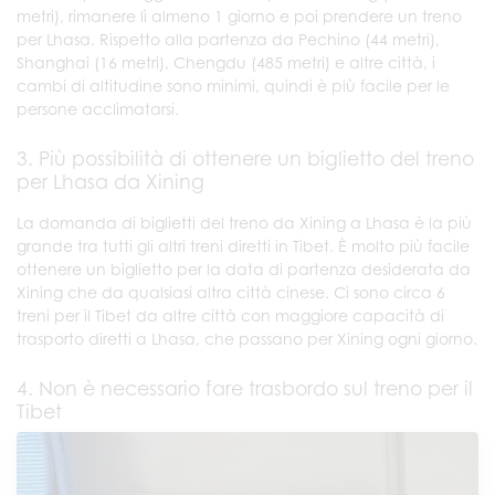
metri), rimanere lì almeno 1 giorno e poi prendere un treno
per Lhasa. Rispetto alla partenza da Pechino (44 metri),
Shanghai (16 metri), Chengdu (485 metri) e altre città, i
cambi di altitudine sono minimi, quindi è più facile per le
persone acclimatarsi.
3. Più possibilità di ottenere un biglietto del treno
per Lhasa da Xining
La domanda di biglietti del treno da Xining a Lhasa è la più
grande tra tutti gli altri treni diretti in Tibet. È molto più facile
ottenere un biglietto per la data di partenza desiderata da
Xining che da qualsiasi altra città cinese. Ci sono circa 6
treni per il Tibet da altre città con maggiore capacità di
trasporto diretti a Lhasa, che passano per Xining ogni giorno.
4. Non è necessario fare trasbordo sul treno per il
Tibet