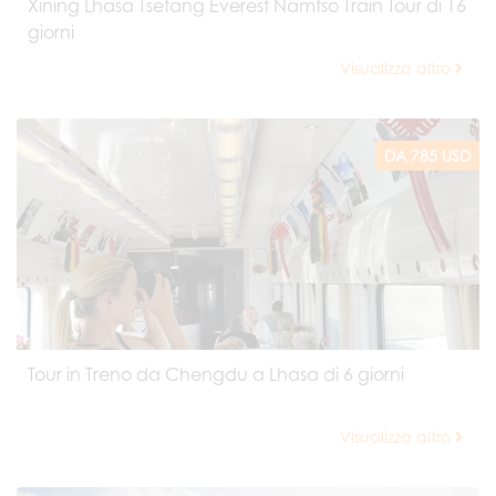
Xining Lhasa Tsetang Everest Namtso Train Tour di 16
giorni
Visualizza altro
DA 785 USD
Tour in Treno da Chengdu a Lhasa di 6 giorni
Visualizza altro