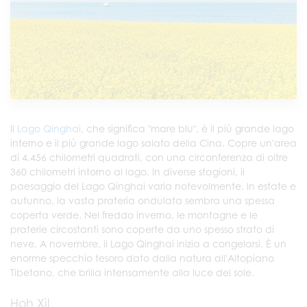
Il
Lago Qinghai
, che significa "mare blu", è il più grande lago
interno e il più grande lago salato della Cina. Copre un'area
di 4.456 chilometri quadrati, con una circonferenza di oltre
360 chilometri intorno al lago. In diverse stagioni, il
paesaggio del Lago Qinghai varia notevolmente. In estate e
autunno, la vasta prateria ondulata sembra una spessa
coperta verde. Nel freddo inverno, le montagne e le
praterie circostanti sono coperte da uno spesso strato di
neve. A novembre, il Lago Qinghai inizia a congelarsi. È un
enorme specchio tesoro dato dalla natura all'Altopiano
Tibetano, che brilla intensamente alla luce del sole.
Hoh Xil