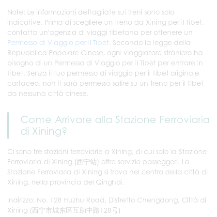
Note: Le informazioni dettagliate sui treni sono solo
indicative. Prima di scegliere un treno da Xining per il Tibet,
contatta un'agenzia di viaggi tibetana per ottenere un
Permesso di Viaggio per il Tibet
. Secondo la legge della
Repubblica Popolare Cinese, ogni viaggiatore straniero ha
bisogno di un Permesso di Viaggio per il Tibet per entrare in
Tibet. Senza il tuo permesso di viaggio per il Tibet originale
cartaceo, non ti sarà permesso salire su un treno per il Tibet
da nessuna città cinese.
Come Arrivare alla Stazione Ferroviaria
di Xining?
Ci sono tre stazioni ferroviarie a Xining, di cui solo la Stazione
Ferroviaria di Xining (西宁站) offre servizio passeggeri. La
Stazione Ferroviaria di Xining si trova nel centro della città di
Xining, nella provincia del Qinghai.
Indirizzo: No. 128 Huzhu Road, Distretto Chengdong, Città di
Xining (西宁市城东区互助中路128号)