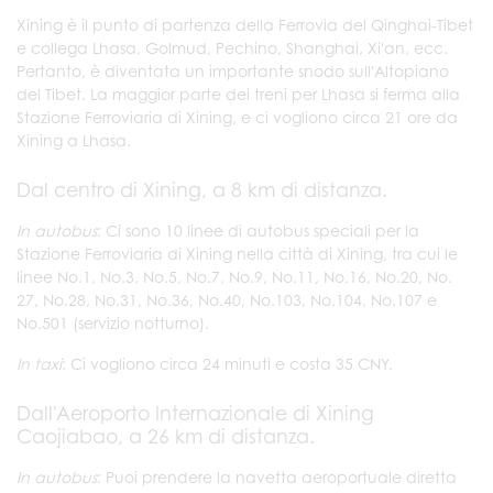
Xining è il punto di partenza della Ferrovia del Qinghai-Tibet
e collega Lhasa, Golmud, Pechino, Shanghai, Xi'an, ecc.
Pertanto, è diventata un importante snodo sull'Altopiano
del Tibet. La maggior parte dei treni per Lhasa si ferma alla
Stazione Ferroviaria di Xining, e ci vogliono circa 21 ore da
Xining a Lhasa.
Dal centro di Xining, a 8 km di distanza.
In autobus
: Ci sono 10 linee di autobus speciali per la
Stazione Ferroviaria di Xining nella città di Xining, tra cui le
linee No.1, No.3, No.5, No.7, No.9, No.11, No.16, No.20, No.
27, No.28, No.31, No.36, No.40, No.103, No.104, No.107 e
No.501 (servizio notturno).
In taxi
: Ci vogliono circa 24 minuti e costa 35 CNY.
Dall'Aeroporto Internazionale di Xining
Caojiabao, a 26 km di distanza.
In autobus
: Puoi prendere la navetta aeroportuale diretta