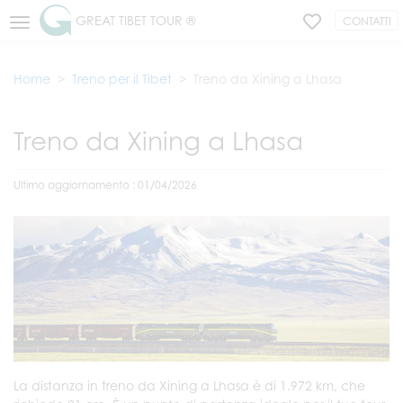
GREAT TIBET TOUR ®
CONTATTI
Home
Treno per il Tibet
Treno da Xining a Lhasa
Treno da Xining a Lhasa
Ultimo aggiornamento : 01/04/2026
La distanza in treno da Xining a Lhasa è di 1.972 km, che