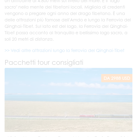
un'altitudine di 4.800 metri sul livello del mare. È il "lago
sacro" nella mente dei tibetani locali. Migliaia di credenti
vengono a pregare ogni anno del drago tibetano. È una
delle attrazioni più famose dell'Amdo e lungo la Ferrovia del
Qinghai-Tibet. Sul lato est del lago, la Ferrovia del Qinghai-
Tibet passa accanto al tranquillo e bellissimo lago sacro, a
soli 20 metri di distanza.
>> Vedi altre attrazioni lungo la ferrovia del Qinghai-Tibet
Pacchetti tour consigliati
DA 2988 USD