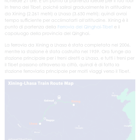
richiede 21 ore. È un punto di partenza ideale per il tuo tour
in treno del Tibet, poiché salirai gradualmente in altitudine
da Xining (2.261 metri) a Lhasa (3.650 metri); quindi avrai
tempo sufficiente per acclimatarti all'altitudine. Xining è il
punto di partenza della
Ferrovia del Qinghai-Tibet
e il
capoluogo della provincia del Qinghai.
La ferrovia da Xining a Lhasa è stata completata nel 2006,
mentre la stazione è stata costruita nel 1959. Ora funge da
stazione principale per i treni diretti a Lhasa, e tutti i treni per
il Tibet passano attraverso la città, quindi è di fatto la
stazione ferroviaria principale per molti viaggi verso il Tibet.