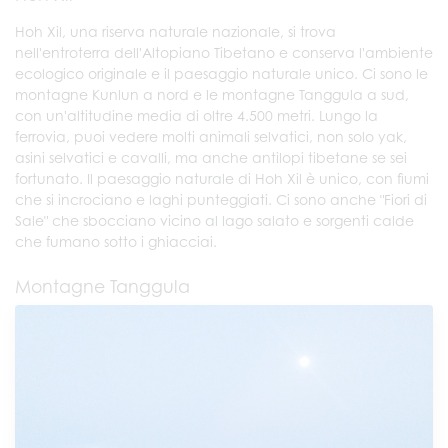
Hoh Xil, una riserva naturale nazionale, si trova
nell'entroterra dell'Altopiano Tibetano e conserva l'ambiente
ecologico originale e il paesaggio naturale unico. Ci sono le
montagne Kunlun a nord e le montagne Tanggula a sud,
con un'altitudine media di oltre 4.500 metri. Lungo la
ferrovia, puoi vedere molti animali selvatici, non solo yak,
asini selvatici e cavalli, ma anche antilopi tibetane se sei
fortunato. Il paesaggio naturale di Hoh Xil è unico, con fiumi
che si incrociano e laghi punteggiati. Ci sono anche "Fiori di
Sale" che sbocciano vicino al lago salato e sorgenti calde
che fumano sotto i ghiacciai.
Montagne Tanggula