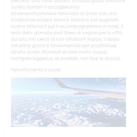
percorso. Una volta arrivato, la nostra guida turistica e
autista tibetani ti accoglieranno
all'aeroporto/stazione ferroviaria di Lhasa con una
tradizionale sciarpa bianca tibetana per augurarti
buona fortuna! E poi ti accompagneranno in hotel. Il
resto della giornata sarai libero di vagare per la città
da solo, ma cerca di non affaticarti troppo. Il riposo
del primo giorno è fondamentale per acclimatarsi
all'alta quota. Ricordati di bere molta acqua,
mangiare leggero e, se possibile, non fare la doccia.
Pernottamento a Lhasa