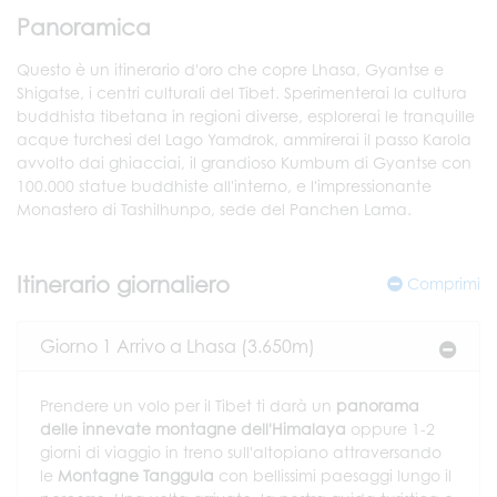
Panoramica
Questo è un itinerario d'oro che copre Lhasa, Gyantse e
Shigatse, i centri culturali del Tibet. Sperimenterai la cultura
buddhista tibetana in regioni diverse, esplorerai le tranquille
acque turchesi del Lago Yamdrok, ammirerai il passo Karola
avvolto dai ghiacciai, il grandioso Kumbum di Gyantse con
100.000 statue buddhiste all'interno, e l'impressionante
Monastero di Tashilhunpo, sede del Panchen Lama.
Itinerario giornaliero
Comprimi
Giorno 1 Arrivo a Lhasa (3.650m)
Prendere un volo per il Tibet ti darà un
panorama
delle innevate montagne dell'Himalaya
oppure 1-2
giorni di viaggio in treno sull'altopiano attraversando
le
Montagne Tanggula
con bellissimi paesaggi lungo il