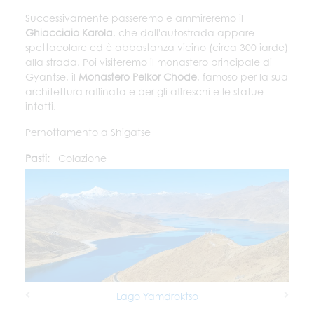
Successivamente passeremo e ammireremo il
Ghiacciaio Karola
, che dall'autostrada appare
spettacolare ed è abbastanza vicino (circa 300 iarde)
alla strada. Poi visiteremo il monastero principale di
Gyantse, il
Monastero Pelkor Chode
, famoso per la sua
architettura raffinata e per gli affreschi e le statue
intatti.
Pernottamento a Shigatse
Pasti:
Colazione
Lago Yamdroktso
Previous
Next