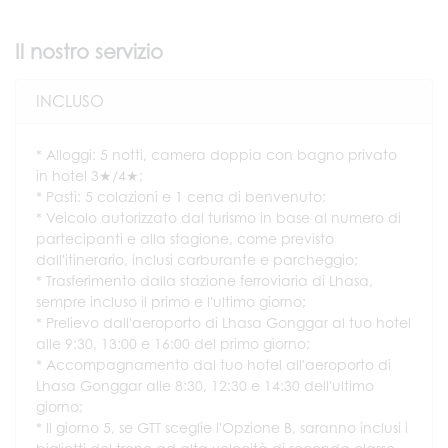
Il nostro servizio
INCLUSO
* Alloggi: 5 notti, camera doppia con bagno privato
in hotel 3★/4★;
* Pasti: 5 colazioni e 1 cena di benvenuto;
* Veicolo autorizzato dal turismo in base al numero di
partecipanti e alla stagione, come previsto
dall'itinerario, inclusi carburante e parcheggio;
* Trasferimento dalla stazione ferroviaria di Lhasa,
sempre incluso il primo e l'ultimo giorno;
* Prelievo dall'aeroporto di Lhasa Gonggar al tuo hotel
alle 9:30, 13:00 e 16:00 del primo giorno;
* Accompagnamento dal tuo hotel all'aeroporto di
Lhasa Gonggar alle 8:30, 12:30 e 14:30 dell'ultimo
giorno;
* Il giorno 5, se GTT sceglie l'Opzione B, saranno inclusi i