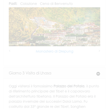
Pasti:
Colazione
Cena di Benvenuto
Monastero di Drepung
Previous
Next
Giorno 3 Visita di Lhasa
Oggi visiterai il famosissimo
Palazzo del Potala
, il punto
di riferimento principale del Tibet e il capolavoro
dell'architettura tibetana. Il Palazzo del Potala era il
palazzo invernale dei successivi Dalai Lama. Fu
costruito dal 33° grande re del Tibet, Songtsen