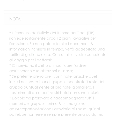
NOTA
* Il Permesso dell'Ufficio del Turismo del Tibet (TTB)
richiede solitamente circa 12 giorni lavorativi per
l'emissione. Se non potete fornire i documenti &
informazioni richieste in tempo, verrà addebitata una
tariffa di gestione extra. Consultate il vostro consulente
di viaggio per i dettagli;
* Ci riserviamo il diritto di modificare l'ordine
dell'itinerario e le attrazioni a Lhasa;
* Se preferite prenotare i vostri hotel anziché quelli
inclusi nel nostro tour di gruppo, incontrate il resto del
gruppo puntualmente al loro hotel giornaliero. I
trasferimenti da e per i vostri hotel non sono inclusi;
* Dobbiamo prelevare e riaccompagnare tutti i
membri del gruppo il primo & ultimo giorno
dall'Aeroporto/Stazione Ferroviaria di Lhasa, quindi
potrebbe non essere sempre presente una guida ma