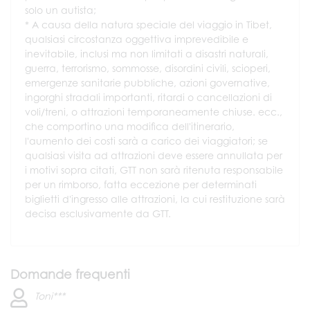
solo un autista;
* A causa della natura speciale del viaggio in Tibet,
qualsiasi circostanza oggettiva imprevedibile e
inevitabile, inclusi ma non limitati a disastri naturali,
guerra, terrorismo, sommosse, disordini civili, scioperi,
emergenze sanitarie pubbliche, azioni governative,
ingorghi stradali importanti, ritardi o cancellazioni di
voli/treni, o attrazioni temporaneamente chiuse. ecc.,
che comportino una modifica dell'itinerario,
l'aumento dei costi sarà a carico dei viaggiatori; se
qualsiasi visita ad attrazioni deve essere annullata per
i motivi sopra citati, GTT non sarà ritenuta responsabile
per un rimborso, fatta eccezione per determinati
biglietti d'ingresso alle attrazioni, la cui restituzione sarà
decisa esclusivamente da GTT.
Domande frequenti
Toni***