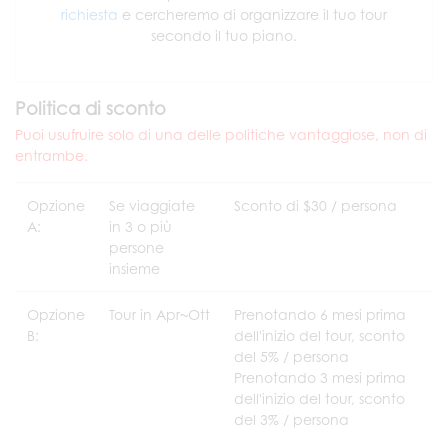
richiesta
e cercheremo di organizzare il tuo tour
secondo il tuo piano.
Politica di sconto
Puoi usufruire solo di una delle politiche vantaggiose, non di
entrambe.
Opzione
Se viaggiate
Sconto di $30 / persona
A:
in 3 o più
persone
insieme
Opzione
Tour in Apr~Ott
Prenotando 6 mesi prima
B:
dell'inizio del tour, sconto
del 5% / persona
Prenotando 3 mesi prima
dell'inizio del tour, sconto
del 3% / persona