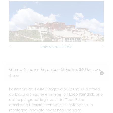
Palazzo del Potala
Previous
Next
Giorno 4 Lhasa - Gyantse - Shigatse, 360 km, ca.
6 ore
Passeremo dal Passo Gampala (4.790 m) sulla strada
da Lhasa a Shigatse e visiteremo il
Lago Yamdrok
, uno
dei tre più grandi laghi sacri del Tibet. Potrai
ammirarne il colore turchese e, in lontananza, la
montagna innevata Nyenchen Khangsar. .