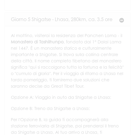
Giorno 5 Shigatse - Lhasa, 280km, ca. 3.5 ore
Al mattino, visiterai la residenza del Panchen Lama - il
Monastero di Tashilhunpo
, fondato dal 1° Dalai Lama
nel 1447. È un monastero storico e culturalmente
importante a Shigatse. Si trova sulla collina centrale
della città. Il nome completo tibetano del monastero
significa "qui si raccolgono tutta la fortuna e la felicità"
o "cumulo di gloria". Per il viaggio di ritorno a Lhasa nel
tardo pomeriggio, ti forniremo due soluzioni che
saranno decise da Great Tibet Tour.
Opzione A: Viaggio in auto da Shigatse a Lhasa;
Opzione B: Treno da Shigatse a Lhasa;
Per l'Opzione B, la guida ti accompagnerà alla
stazione ferroviaria di Shigatse, poi prenderai il treno
da Shigatse a Lhasa. Al tuo arrivo a Lhasa, ti