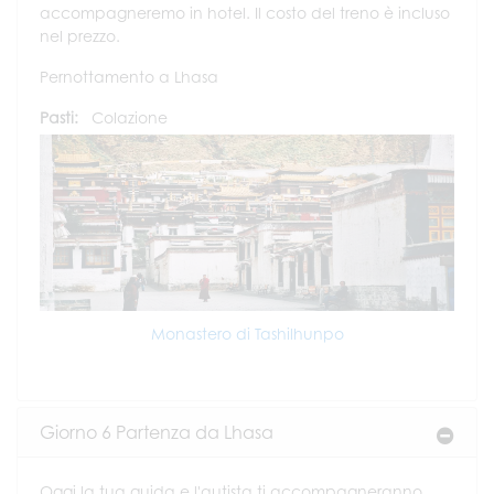
accompagneremo in hotel. Il costo del treno è incluso
nel prezzo.
Pernottamento a Lhasa
Pasti:
Colazione
Monastero di Tashilhunpo
Giorno 6 Partenza da Lhasa
Oggi la tua guida e l'autista ti accompagneranno