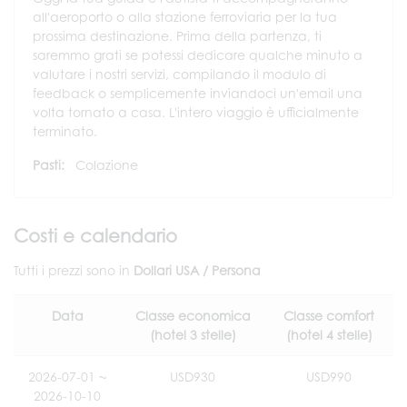
all'aeroporto o alla stazione ferroviaria per la tua
prossima destinazione. Prima della partenza, ti
saremmo grati se potessi dedicare qualche minuto a
valutare i nostri servizi, compilando il modulo di
feedback o semplicemente inviandoci un'email una
volta tornato a casa. L'intero viaggio è ufficialmente
terminato.
Pasti:
Colazione
Costi e calendario
Tutti i prezzi sono in
Dollari USA / Persona
Data
Classe economica
Classe comfort
(hotel 3 stelle)
(hotel 4 stelle)
2026-07-01 ~
USD930
USD990
2026-10-10