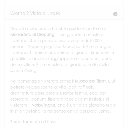
Giorno 2 Visita di Lhasa
Dopo la colazione in hotel, la guida vi porterà al
Monastero di Drepung
, il più grande monastero
tibetano che in passato ospitava più di 10.000
monaci. Drepung significa Mucchio di Riso in lingua
tibetana. L'intero monastero è di grandi dimensioni e
gli edifici bianchi si raggruppano e ricoprono i pendii
delle colline. È il monastero di grado più alto della
scuola Gelug.
Nel pomeriggio visiterete prima il
Museo del Tibet
. Qui
potrete vedere scene di vita, abiti raffinati,
architettura delle case e usanze festive, ecc. per
esplorare i costumi tibetani speciali e misteriosi. Poi
visiterete il
Norbulingka
, che è un tipico giardino reale
in stile tibetano, la residenza estiva del Dalai Lama.
Pernottamento a Lhasa