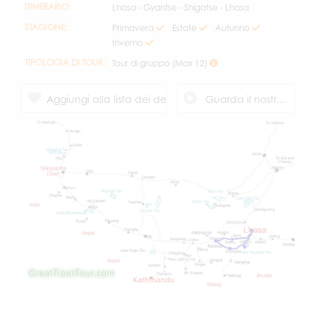
ITINERARIO:
Lhasa - Gyantse - Shigatse - Lhasa
STAGIONE:
Primavera
Estate
Autunno
Inverno
TIPOLOGIA DI TOUR:
Tour di gruppo (Max 12)
Aggiungi alla lista dei desideri
Guarda il nostro video