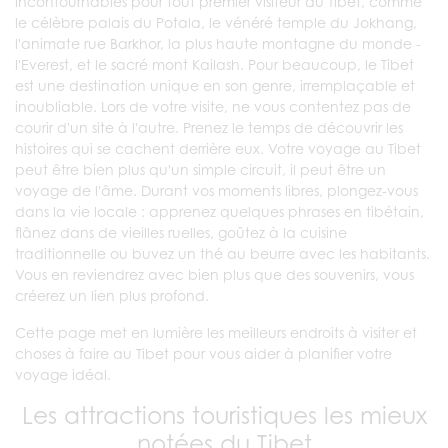
incontournables pour tout premier visiteur du Tibet, comme
le célèbre palais du Potala, le vénéré temple du Jokhang,
l'animate rue Barkhor, la plus haute montagne du monde -
l'Everest, et le sacré mont Kailash. Pour beaucoup, le Tibet
est une destination unique en son genre, irremplaçable et
inoubliable. Lors de votre visite, ne vous contentez pas de
courir d'un site à l'autre. Prenez le temps de découvrir les
histoires qui se cachent derrière eux. Votre voyage au Tibet
peut être bien plus qu'un simple circuit, il peut être un
voyage de l'âme. Durant vos moments libres, plongez-vous
dans la vie locale : apprenez quelques phrases en tibétain,
flânez dans de vieilles ruelles, goûtez à la cuisine
traditionnelle ou buvez un thé au beurre avec les habitants.
Vous en reviendrez avec bien plus que des souvenirs, vous
créerez un lien plus profond.
Cette page met en lumière les meilleurs endroits à visiter et
choses à faire au Tibet pour vous aider à planifier votre
voyage idéal.
Les attractions touristiques les mieux
notées du Tibet