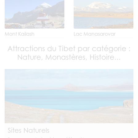
Mont Kailash
Lac Manasarovar
Attractions du Tibet par catégorie :
Nature, Monastères, Histoire...
Sites Naturels