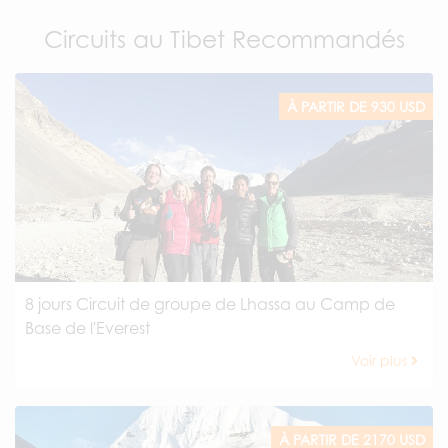
Circuits au Tibet Recommandés
À PARTIR DE 930 USD
8 jours Circuit de groupe de Lhassa au Camp de
Base de l'Everest
Voir plus
À PARTIR DE 2170 USD