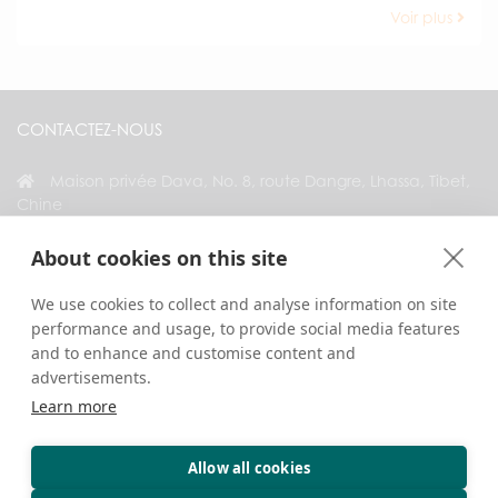
Voir plus
CONTACTEZ-NOUS
Maison privée Dava, No. 8, route Dangre, Lhassa, Tibet,
Chine
+86 18583346229
About cookies on this site
inquiry@greattibettour.com
We use cookies to collect and analyse information on site
performance and usage, to provide social media features
RESTEZ CONNECTÉ AVEC NOUS
and to enhance and customise content and
advertisements.
Learn more
Allow all cookies
Droits d’auteur © 2026. Tous droits réservés.
Confidentialité
Contactez-nous
Conseils de voyage