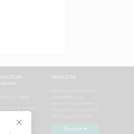
YAGES EN
NEWSLETTER
MALAYA
Inscrivez-vous à notre
rcuits au Népal
newsletter pour
recevoir les dernières
rcuits au Bhoutan
actualités et des idées
de voyage au Tibet.
rcuits Népal Tibet
S'inscrire
rcuits Bhoutan Tibet