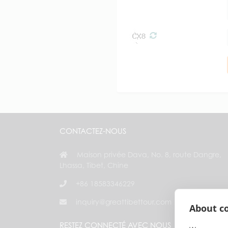
CONTACTEZ-NOUS
Maison privée Dava, No. 8, route Dangre,
Lhassa, Tibet, Chine
+86 18583346229
inquiry@greattibettour.com
About co
RESTEZ CONNECTÉ AVEC NOUS