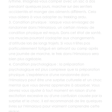
rythme. Imaginez-vous camper avec un sac à dos
pendant quelques jours, marcher sur des sentiers
accidentés et manger des aliments différents. Cela
vous aidera à vous adapter au trekking ardu.
3. Condition physique : lorsque vous envisagez de
randonner dans l'Himalaya, un certain niveau de
condition physique est requis. Dans cet état de santé,
vos muscles pourront s'adapter aux changements
d'altitude lors de longs trajets. Si vous n'êtes pas
particulièrement fatigué en arrivant au camp après
une journée de marche, le trek dans l'Himalaya sera
bien plus agréable.
4. Condition psychologique : la préparation
psychologique est plus complexe que la préparation
physique. L'expérience d'une randonnée dans
l'Himalaya peut être une surprise culturelle et un choc
mental que vous devrez apprendre à absorber. Vous
devrez vous ajuster à tout moment en raison d'une
excitation excessive ou d'une confusion causée par la
surprise et le choc. Il est recommandé de lire quelques
livres sur l'Himalaya pour vraiment comprendre cette
région.