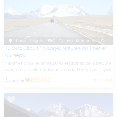
Lhassa - Shigatse - EBC - Gyirong - Katmandou - Chitwan - Katmandou
13 jours Circuit Paysages Naturels du Tibet et
du Népal
Pénétrez dans les terres pures et profitez de la beauté
naturelle et culturelle fascinante du Tibet et du Népal.
2810 USD
Voir plus
À partir de