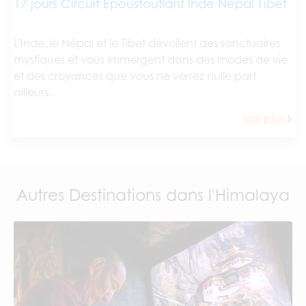
17 jours Circuit Époustouflant Inde Népal Tibet
L'Inde, le Népal et le Tibet dévoilent des sanctuaires
mystiques et vous immergent dans des modes de vie
et des croyances que vous ne verrez nulle part
ailleurs.
Voir plus
Autres Destinations dans l'Himalaya