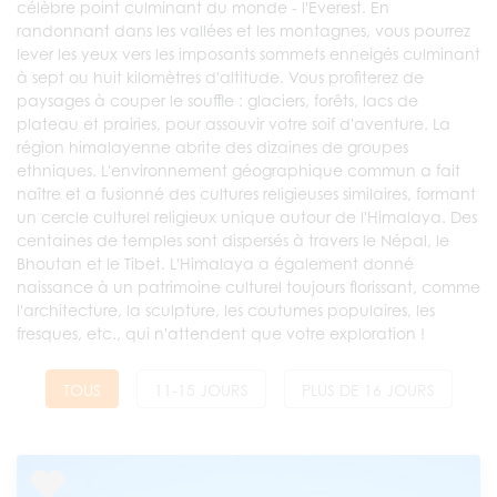
célèbre point culminant du monde - l'Everest. En
randonnant dans les vallées et les montagnes, vous pourrez
lever les yeux vers les imposants sommets enneigés culminant
à sept ou huit kilomètres d'altitude. Vous profiterez de
paysages à couper le souffle : glaciers, forêts, lacs de
plateau et prairies, pour assouvir votre soif d'aventure. La
région himalayenne abrite des dizaines de groupes
ethniques. L'environnement géographique commun a fait
naître et a fusionné des cultures religieuses similaires, formant
un cercle culturel religieux unique autour de l'Himalaya. Des
centaines de temples sont dispersés à travers le Népal, le
Bhoutan et le Tibet. L'Himalaya a également donné
naissance à un patrimoine culturel toujours florissant, comme
l'architecture, la sculpture, les coutumes populaires, les
fresques, etc., qui n'attendent que votre exploration !
TOUS
11-15 JOURS
PLUS DE 16 JOURS