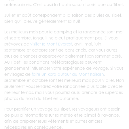
autres saisons. C'est aussi la haute saison touristique au Tibet.
Juillet et août correspondent à la saison des pluies au Tibet,
bien qu'il pleuve généralement la nuit.
Les meilleurs mois pour le camping et la randonnée sont mai
et septembre, lorsqu'il ne pleut pratiquement pas. Si vous
prévoyez de
visiter le Mont Everest
, avril, mai, juin,
septembre et octobre sont de bons choix, car vous aurez
plus de chances d'apercevoir clairement son sommet doré.
Au Tibet, les conditions météorologiques peuvent
grandement influencer votre expérience de voyage. Si vous
envisagez de
faire un kora autour du Mont Kailash
,
septembre et octobre sont les meilleurs mois pour y aller. Non
seulement vous rendrez votre randonnée plus facile avec le
meilleur temps, mais vous pourrez aussi prendre de superbes
photos du nord du Tibet en automne.
Pour planifier un voyage au Tibet, les voyageurs ont besoin
de plus d'informations sur la météo et le climat à l'avance,
afin de préparer leurs vêtements et autres articles
nécessaires en conséquence.