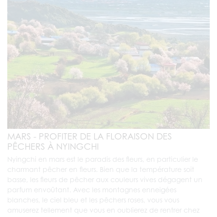
MARS - PROFITER DE LA FLORAISON DES
PÊCHERS À NYINGCHI
Nyingchi en mars est le paradis des fleurs, en particulier le
charmant pêcher en fleurs. Bien que la température soit
basse, les fleurs de pêcher aux couleurs vives dégagent un
parfum envoûtant. Avec les montagnes enneigées
blanches, le ciel bleu et les pêchers roses, vous vous
amuserez tellement que vous en oublierez de rentrer chez