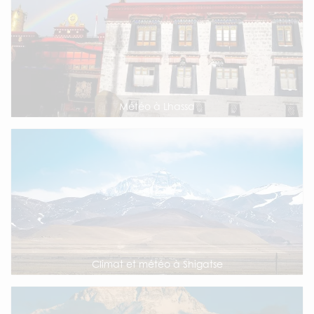
Météo à Lhassa
Climat et météo à Shigatse