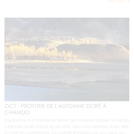
Voir tout
OCT - PROFITER DE L'AUTOMNE DORÉ À
CHAMDO
L'automne à Chamdo se teinte de couleurs dorées. Le temps
n'est pas aussi chaud qu'en été, vous vous sentirez donc très
à l'aise et confortable. La culture Khampa est au cœur du