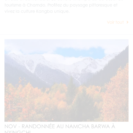
tourisme à Chamdo. Profitez du paysage pittoresque et
vivez la culture Kangba unique.
Voir tout
NOV - RANDONNÉE AU NAMCHA BARWA À
NYINGCHI