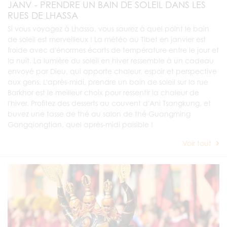
JANV - PRENDRE UN BAIN DE SOLEIL DANS LES
RUES DE LHASSA
Si vous voyagez à Lhassa, vous saurez à quel point le bain
de soleil est merveilleux ! La météo au Tibet en janvier est
froide avec d'énormes écarts de température entre le jour et
la nuit. La lumière du soleil en hiver ressemble à un cadeau
envoyé par Dieu, qui apporte chaleur, espoir et perspective
aux gens. L'après-midi, prendre un bain de soleil sur la rue
Barkhor est le meilleur choix pour ressentir la chaleur de
l'hiver. Profitez des desserts au couvent d'Ani Tsangkung, et
buvez une tasse de thé au salon de thé Guangming
Gangqiongtian, quel après-midi paisible !
Voir tout