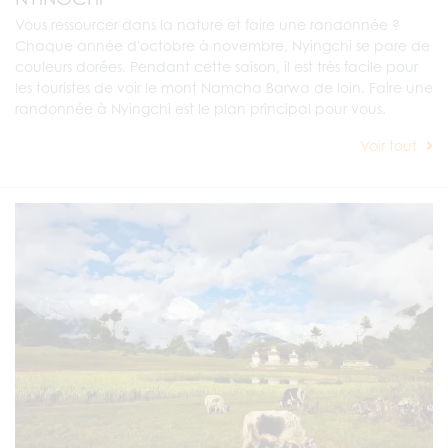
Vous ressourcer dans la nature et faire une randonnée ?
Chaque année d'octobre à novembre, Nyingchi se pare de
couleurs dorées. Pendant cette saison, il est très facile pour
les touristes de voir le mont Namcha Barwa de loin. Faire une
randonnée à Nyingchi est le plan principal pour vous.
Voir tout