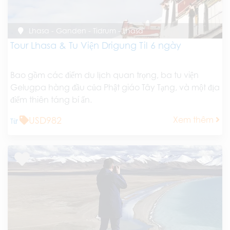
Lhasa - Ganden - Tidrum - Lhasa
Tour Lhasa & Tu Viện Drigung Til 6 ngày
Bao gồm các điểm du lịch quan trọng, ba tu viện
Gelugpa hàng đầu của Phật giáo Tây Tạng, và một địa
điểm thiên táng bí ẩn.
USD982
Xem thêm
Từ