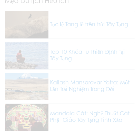
Mẹo Du lịch Hữu ích
Tục lệ Tang lễ trên trời Tây Tạng
Top 10 Khóa Tu Thiền Định tại
Tây Tạng
Kailash Mansarovar Yatra: Một
Lần Trải Nghiệm Trong Đời
Mandala Cát: Nghệ Thuật Cát
Phật Giáo Tây Tạng Tinh Xảo