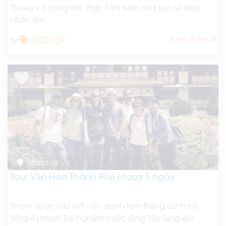
Dawa và công đức thực hiện kora của bạn sẽ được
nhân lên.
USD3129
Xem thêm
Từ
Lhasa
Tour Văn Hóa Thành Phố Lhasa 5 ngày
Tham quan hầu hết các danh lam thắng cảnh nổi
tiếng ở Lhasa. Trải nghiệm cuộc sống Tây Tạng địa