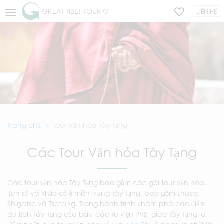
GREAT TIBET TOUR ®
LIÊN HỆ
Trang chủ
Tour Văn hóa Tây Tạng
Các Tour Văn hóa Tây Tạng
Các tour văn hóa Tây Tạng bao gồm các gói tour văn hóa,
lịch sử và khảo cổ ở miền trung Tây Tạng, bao gồm Lhasa,
Shigatse và Tsetang. Trong hành trình khám phá các điểm
du lịch Tây Tạng của bạn, các Tu viện Phật giáo Tây Tạng là