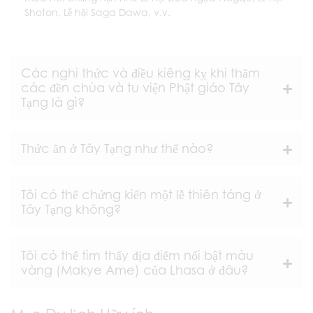
Shoton, Lễ hội Saga Dawa, v.v.
Các nghi thức và điều kiêng kỵ khi thăm
các đền chùa và tu viện Phật giáo Tây
Tạng là gì?
Thức ăn ở Tây Tạng như thế nào?
Tôi có thể chứng kiến một lễ thiên táng ở
Tây Tạng không?
Tôi có thể tìm thấy địa điểm nổi bật màu
vàng (Makye Ame) của Lhasa ở đâu?