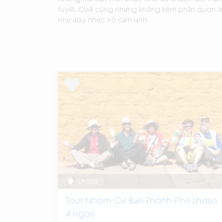
tuyết. Cuối cùng nhưng không kém phần quan tr
như đau nhức và cảm lạnh.
Lhasa
Tour Nhóm Cơ Bản Thành Phố Lhasa
4 ngày