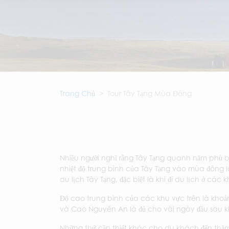
Trang Chủ
Tour Tây Tạng Mùa Đông
Nhiều người nghĩ rằng Tây Tạng quanh năm phủ 
nhiệt độ trung bình của Tây Tạng vào mùa đông
du lịch Tây Tạng, đặc biệt là khi đi du lịch ở các
Độ cao trung bình của các khu vực trên là khoả
và Cao Nguyên An là đủ cho vài ngày đầu sau kh
Những thứ cần thiết khác cho du khách đến thă