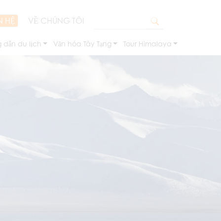
N HỆ
VỀ CHÚNG TÔI
 dẫn du lịch
Văn hóa Tây Tạng
Tour Himalaya