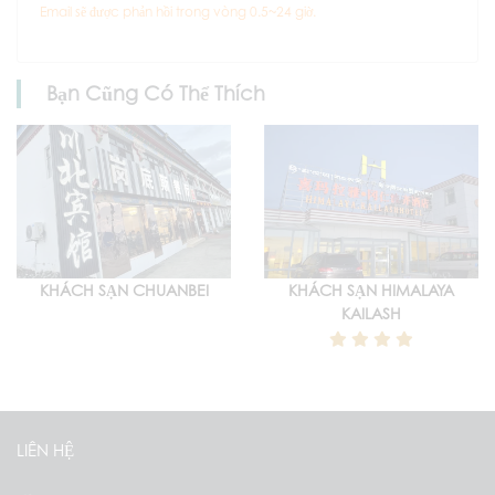
Email sẽ được phản hồi trong vòng 0.5~24 giờ.
Bạn Cũng Có Thể Thích
KHÁCH SẠN CHUANBEI
KHÁCH SẠN HIMALAYA
KAILASH
LIÊN HỆ