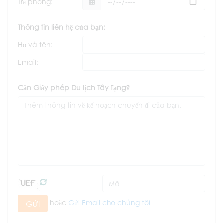
Trả phòng:
Thông tin liên hệ của bạn:
Họ và tên:
Email:
Cần Giấy phép Du lịch Tây Tạng?
hoặc
Gửi Email cho chúng tôi
GỬI