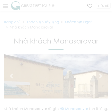
GREAT TIBET TOUR ®
LIÊN HỆ
Trang chủ
Khách sạn Tây Tạng
Khách sạn Ngari
Nhà khách Manasarovar
Nhà khách Manasarovar
Nhà khách Manasarovar rất gần
Hồ Manasarovar
linh thiêng,