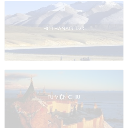
HỒ LHANAG-TSO
TU VIỆN CHIU