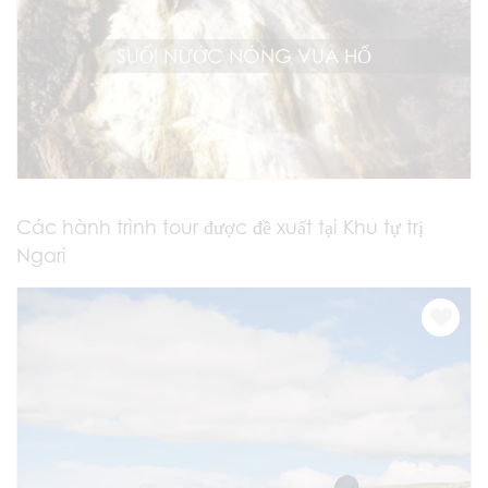
SUỐI NƯỚC NÓNG VUA HỔ
Các hành trình tour được đề xuất tại Khu tự trị
Ngari