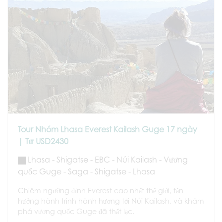
Tour Nhóm Lhasa Everest Kailash Guge 17 ngày
| Từ USD2430
Lhasa - Shigatse - EBC - Núi Kailash - Vương
quốc Guge - Saga - Shigatse - Lhasa
Chiêm ngưỡng đỉnh Everest cao nhất thế giới, tận
hưởng hành trình hành hương tới Núi Kailash, và khám
phá vương quốc Guge đã thất lạc.