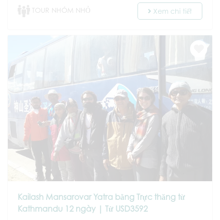
TOUR NHÓM NHỎ
Xem chi tiết
Kailash Mansarovar Yatra bằng Trực thăng từ
Kathmandu 12 ngày | Từ USD3592