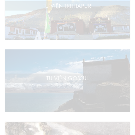
TU VIỆN TRITHAPURI
TU VIỆN GOSSUL