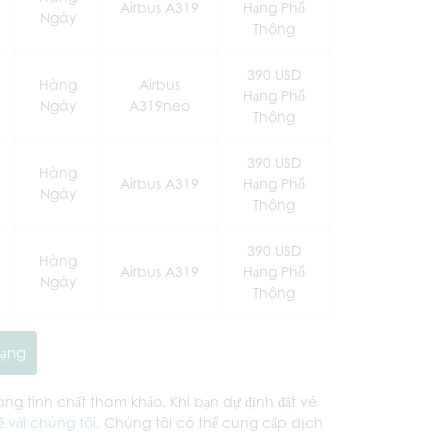
Airbus A319
Hạng Phổ
Ngày
Thông
390 USD
Hàng
Airbus
Hạng Phổ
Ngày
A319neo
Thông
390 USD
Hàng
Airbus A319
Hạng Phổ
Ngày
Thông
390 USD
Hàng
Airbus A319
Hạng Phổ
Ngày
Thông
Tạng
mang tính chất tham khảo. Khi bạn dự định đặt vé
ệ với chúng tôi
. Chúng tôi có thể cung cấp dịch