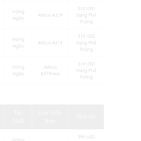
319 USD
Hàng
Airbus A319
Hạng Phổ
Ngày
Thông
319 USD
Hàng
Airbus A319
Hạng Phổ
Ngày
Thông
319 USD
Hàng
Airbus
Hạng Phổ
Ngày
A319neo
Thông
Tần
Loại Máy
Giá Vé
Suất
Bay
390 USD
Hàng