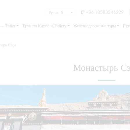
+86 18583346229
 — Тибет
Туры по Китаю и Тибету
Железнодорожные туры
Пут
ырь Сэра
Монастырь С