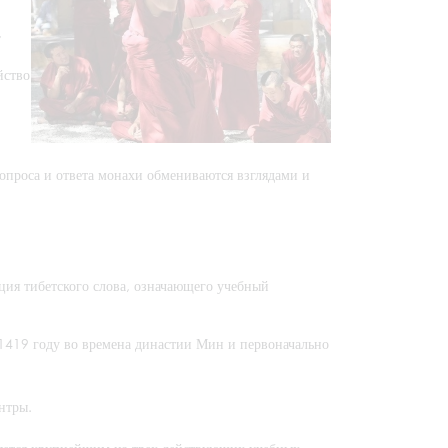
,
йство
вопроса и ответа монахи обмениваются взглядами и
ция тибетского слова, означающего учебный
1419 году во времена династии Мин и первоначально
нтры.