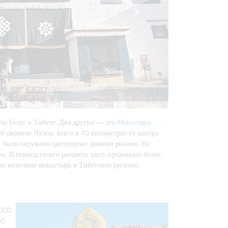
ы Гелуг в Тибете. Два других — это
Монастырь
й окраине Лхасы, всего в 10 километрах от центра
ен, было окружено цветущими дикими розами. На
ра. В период своего расцвета здесь проживало более
по величине монастырь в Тибетском регионе.
 000
00