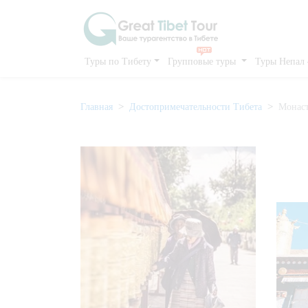
Туры по Тибету
Групповые туры
Туры Непал
Главная
Достопримечательности Тибета
Монаст