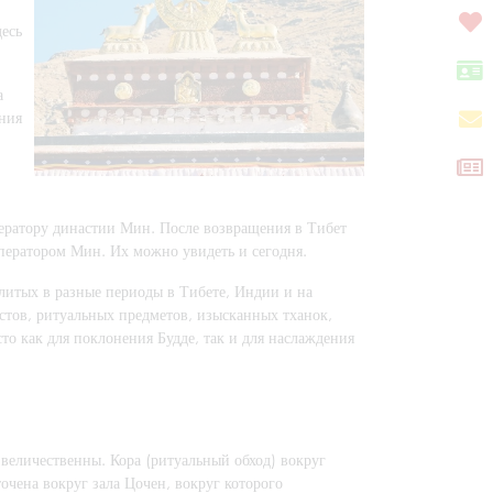
десь
а
ния
ратору династии Мин. После возвращения в Тибет
ператором Мин. Их можно увидеть и сегодня.
тлитых в разные периоды в Тибете, Индии и на
стов, ритуальных предметов, изысканных тханок,
о как для поклонения Будде, так и для наслаждения
величественны. Кора (ритуальный обход) вокруг
очена вокруг зала Цочен, вокруг которого