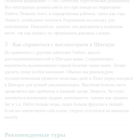
Основное разрешение — это Тибетское туристическое разрешение.
Все иностранцы должны иметь его при въезде на территорию
Тибета. Помимо этого, в определённых районах, таких как гора
Эверест, необходимо получить Разрешение на поездку для
иностранцев. Пожалуйста, храните эти документы в надёжном
месте, так как процесс их оформления довольно сложен.
3 - Как справиться с высокогорьем в Шигадзе
По сравнению с другими районами Тибета, высота
достопримечательностей в Шигадзе выше. Следовательно,
вероятность возникновения горной болезни также выше. Лучше
уделить этому особое внимание. Обычно мы рекомендуем
путешественникам провести несколько дней в Лхасе перед поездкой
в Шигадзе для лучшей акклиматизации. Высотная болезнь часто
проявляется при прибытии в базовый лагерь Эвереста. Не стоит
заниматься активными видами деятельности, такими как прыжки,
бег и т.д. Пейте больше воды, ешьте больше фруктов и овощей.
Если вы почувствуете себя плохо, следует спуститься на меньшую
высоту.
Рекомендуемые туры