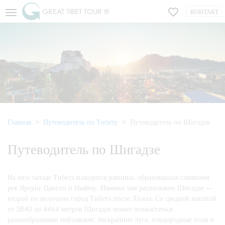
GREAT TIBET TOUR ®
КОНТАКТ
Главная
Путеводитель по Тибету
Путеводитель по Шигадзе
Путеводитель по Шигадзе
На юго-западе Тибета находится равнина, образованная слиянием
рек Ярлунг Цангпо и Ньяйчу. Именно там расположен Шигадзе —
второй по величине город Тибета после Лхасы. Со средней высотой
от 3840 до 4464 метров Шигадзе может похвастаться
разнообразными пейзажами: бескрайние луга, плодородные поля и