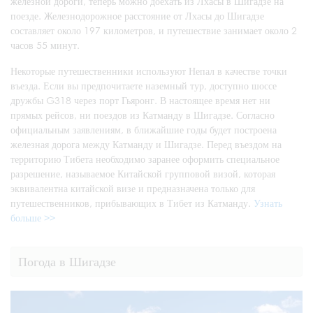
железной дороги, теперь можно доехать из Лхасы в Шигадзе на
поезде. Железнодорожное расстояние от Лхасы до Шигадзе
составляет около 197 километров, и путешествие занимает около 2
часов 55 минут.
Некоторые путешественники используют Непал в качестве точки
въезда. Если вы предпочитаете наземный тур, доступно шоссе
дружбы G318 через порт Гьяронг. В настоящее время нет ни
прямых рейсов, ни поездов из Катманду в Шигадзе. Согласно
официальным заявлениям, в ближайшие годы будет построена
железная дорога между Катманду и Шигадзе. Перед въездом на
территорию Тибета необходимо заранее оформить специальное
разрешение, называемое Китайской групповой визой, которая
эквивалентна китайской визе и предназначена только для
путешественников, прибывающих в Тибет из Катманду.
Узнать
больше >>
Погода в Шигадзе