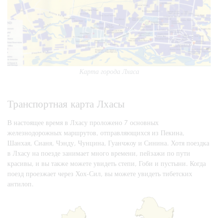
Карта города Лхаса
Транспортная карта Лхасы
В настоящее время в Лхасу проложено 7 основных
железнодорожных маршрутов, отправляющихся из Пекина,
Шанхая, Сианя, Чэнду, Чунцина, Гуанчжоу и Синина. Хотя поездка
в Лхасу на поезде занимает много времени, пейзажи по пути
красивы, и вы также можете увидеть степи, Гоби и пустыни. Когда
поезд проезжает через Хох-Сил, вы можете увидеть тибетских
антилоп.