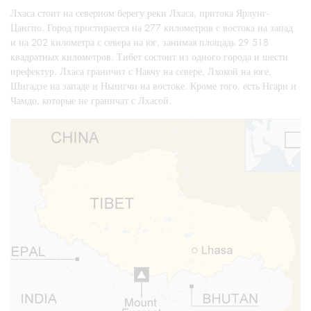
Лхаса стоит на северном берегу реки Лхаса, притока Ярлунг-
Цангпо. Город простирается на 277 километров с востока на запад
и на 202 километра с севера на юг, занимая площадь 29 518
квадратных километров. Тибет состоит из одного города и шести
префектур. Лхаса граничит с Накчу на севере, Лхокой на юге,
Шигадзе на западе и Ньингчи на востоке. Кроме того, есть Нгари и
Чамдо, которые не граничат с Лхасой.