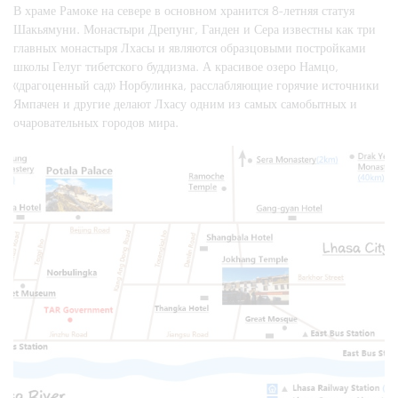
В храме Рамоке на севере в основном хранится 8-летняя статуя
Шакьямуни. Монастыри Дрепунг, Ганден и Сера известны как три
главных монастыря Лхасы и являются образцовыми постройками
школы Гелуг тибетского буддизма. А красивое озеро Намцо,
«драгоценный сад» Норбулинка, расслабляющие горячие источники
Ямпачен и другие делают Лхасу одним из самых самобытных и
очаровательных городов мира.