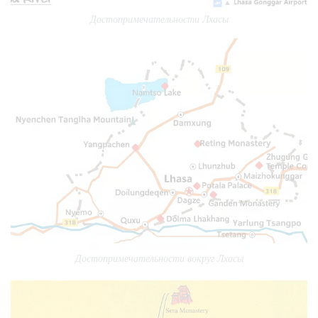
Достопримечательности Лхасы
Достопримечательности вокруг Лхасы