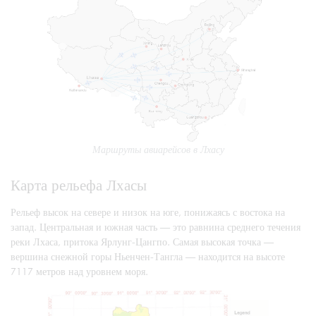
Маршруты авиарейсов в Лхасу
Карта рельефа Лхасы
Рельеф высок на севере и низок на юге, понижаясь с востока на
запад. Центральная и южная часть — это равнина среднего течения
реки Лхаса, притока Ярлунг-Цангпо. Самая высокая точка —
вершина снежной горы Ньенчен-Тангла — находится на высоте
7117 метров над уровнем моря.