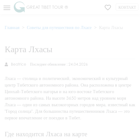
GREAT TIBET TOUR ®
КОНТАКТ
Главная
Советы для путешествия по Лхасе
Карта Лхасы
Карта Лхасы
Beatrice
Последнее обновление : 24.04.2026
Лхаса — столица и политический, экономический и культурный
центр Тибетского автономного района. Она расположена в центре
Цинхай-Тибетского нагорья и на юго-востоке Тибетского
автономного района. На высоте 3650 метров над уровнем моря
Лхаса — один из самых высокогорных городов мира, известный как
"Город солнца". Для большинства путешественников Лхаса — это
первое впечатление от поездки в Тибет.
Где находится Лхаса на карте