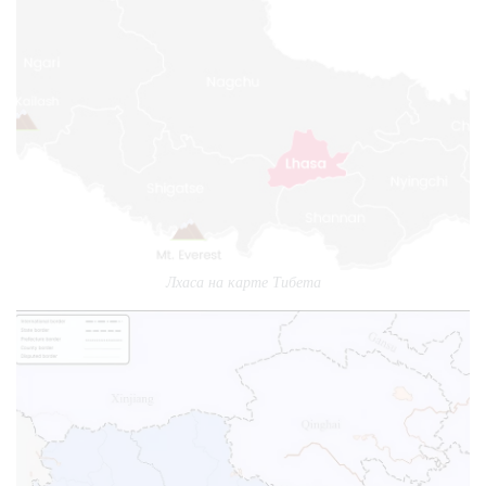
Лхаса на карте Тибета