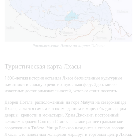
Расположение Лхасы на карте Тибета
Туристическая карта Лхасы
1300-летняя история оставила Лхасе бесчисленные культурные
памятники и сильную религиозную атмосферу. Здесь много
известных достопримечательностей, которые стоит посетить.
Дворец Потала, расположенный на горе Мабули на северо-западе
Лхасы, является самым высоким зданием в мире, объединяющим
дворцы, крепости и монастыри. Храм Джоканг, построенный
великим королем Сонгцен Гампо, — самое раннее гражданское
сооружение в Тибете. Улица Баркхор находится в старом городе
Лхасы. Это известный кольцевой маршрут и торговый центр Лхасы.