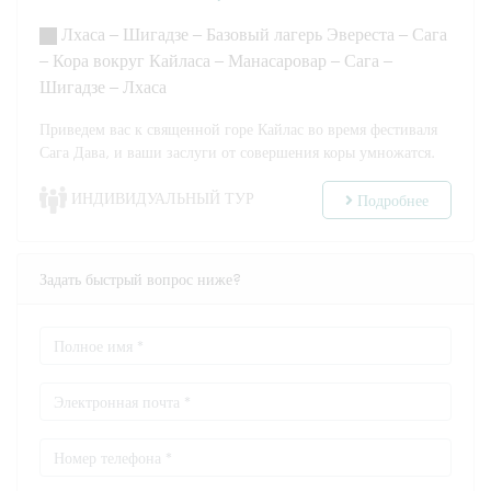
Лхаса – Шигадзе – Базовый лагерь Эвереста – Сага
– Кора вокруг Кайласа – Манасаровар – Сага –
Шигадзе – Лхаса
Приведем вас к священной горе Кайлас во время фестиваля
Сага Дава, и ваши заслуги от совершения коры умножатся.
ИНДИВИДУАЛЬНЫЙ ТУР
Подробнее
Задать быстрый вопрос ниже?