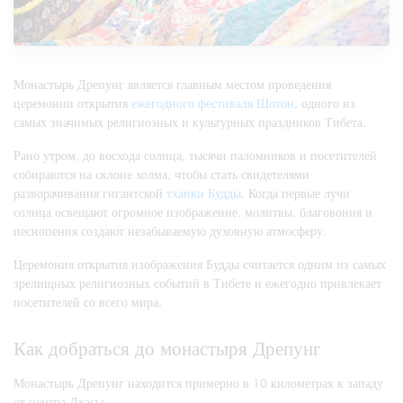
Монастырь Дрепунг является главным местом проведения
церемонии открытия
ежегодного фестиваля Шотон
, одного из
самых значимых религиозных и культурных праздников Тибета.
Рано утром, до восхода солнца, тысячи паломников и посетителей
собираются на склоне холма, чтобы стать свидетелями
разворачивания гигантской
тханки Будды
. Когда первые лучи
солнца освещают огромное изображение, молитвы, благовония и
песнопения создают незабываемую духовную атмосферу.
Церемония открытия изображения Будды считается одним из самых
зрелищных религиозных событий в Тибете и ежегодно привлекает
посетителей со всего мира.
Как добраться до монастыря Дрепунг
Монастырь Дрепунг находится примерно в 10 километрах к западу
от центра Лхасы.