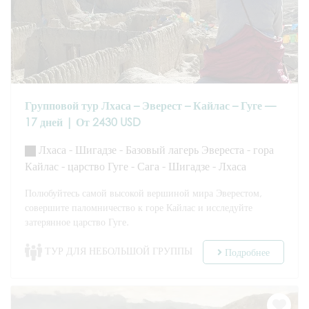
Групповой тур Лхаса – Эверест – Кайлас – Гуге —
17 дней | От 2430 USD
Лхаса - Шигадзе - Базовый лагерь Эвереста - гора
Кайлас - царство Гуге - Сага - Шигадзе - Лхаса
Полюбуйтесь самой высокой вершиной мира Эверестом,
совершите паломничество к горе Кайлас и исследуйте
затерянное царство Гуге.
ТУР ДЛЯ НЕБОЛЬШОЙ ГРУППЫ
Подробнее