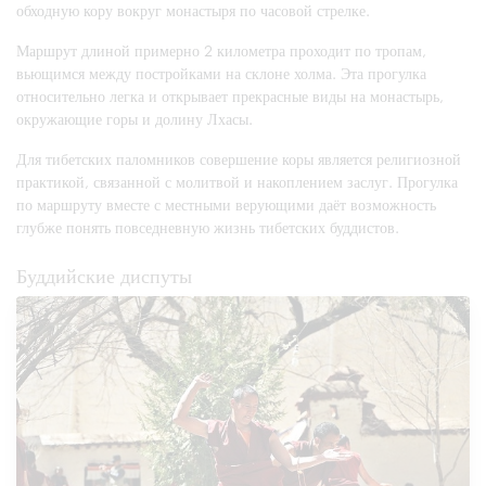
обходную кору вокруг монастыря по часовой стрелке.
Маршрут длиной примерно 2 километра проходит по тропам,
вьющимся между постройками на склоне холма. Эта прогулка
относительно легка и открывает прекрасные виды на монастырь,
окружающие горы и долину Лхасы.
Для тибетских паломников совершение коры является религиозной
практикой, связанной с молитвой и накоплением заслуг. Прогулка
по маршруту вместе с местными верующими даёт возможность
глубже понять повседневную жизнь тибетских буддистов.
Буддийские диспуты