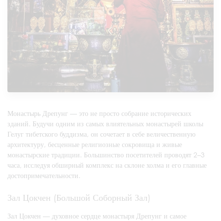
Монастырь Дрепунг — это не просто собрание исторических
зданий. Будучи одним из самых влиятельных монастырей школы
Гелуг тибетского буддизма, он сочетает в себе величественную
архитектуру, бесценные религиозные сокровища и живые
монастырские традиции. Большинство посетителей проводят 2–3
часа, исследуя обширный комплекс на склоне холма и его главные
достопримечательности.
Зал Цокчен (Большой Соборный Зал)
Зал Цокчен — духовное сердце монастыря Дрепунг и самое