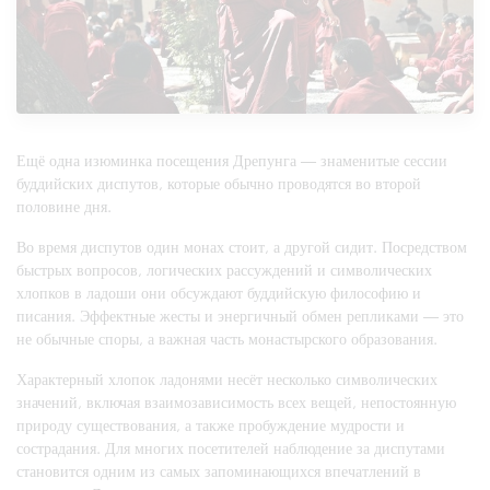
Ещё одна изюминка посещения Дрепунга — знаменитые сессии
буддийских диспутов, которые обычно проводятся во второй
половине дня.
Во время диспутов один монах стоит, а другой сидит. Посредством
быстрых вопросов, логических рассуждений и символических
хлопков в ладоши они обсуждают буддийскую философию и
писания. Эффектные жесты и энергичный обмен репликами — это
не обычные споры, а важная часть монастырского образования.
Характерный хлопок ладонями несёт несколько символических
значений, включая взаимозависимость всех вещей, непостоянную
природу существования, а также пробуждение мудрости и
сострадания. Для многих посетителей наблюдение за диспутами
становится одним из самых запоминающихся впечатлений в