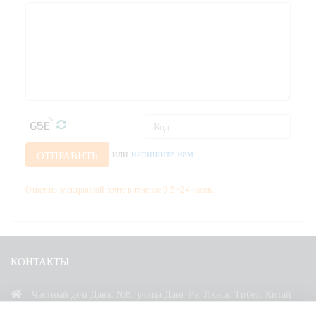
или
напишите нам
ОТПРАВИТЬ
Ответ по электронной почте в течение 0.5~24 часов.
КОНТАКТЫ
Частный дом Дава, №8, улица Данг Ре, Лхаса, Тибет, Китай