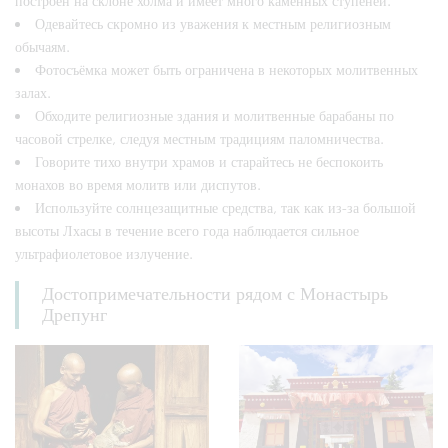
построен на склоне холма и имеет много каменных ступеней.
Одевайтесь скромно из уважения к местным религиозным
обычаям.
Фотосъёмка может быть ограничена в некоторых молитвенных
залах.
Обходите религиозные здания и молитвенные барабаны по
часовой стрелке, следуя местным традициям паломничества.
Говорите тихо внутри храмов и старайтесь не беспокоить
монахов во время молитв или диспутов.
Используйте солнцезащитные средства, так как из-за большой
высоты Лхасы в течение всего года наблюдается сильное
ультрафиолетовое излучение.
Достопримечательности рядом с Монастырь
Дрепунг