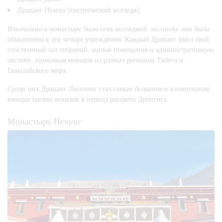
Драцанг Нгагпа (тантрический колледж)
Изначально в монастыре было семь колледжей, но позже они были
объединены в эти четыре учреждения. Каждый Драцанг имел свой
собственный зал собраний, жилые помещения и административную
систему, привлекая монахов из разных регионов Тибета и
Гималайского мира.
Среди них Драцанг Лоселинг стал самым большим и влиятельным,
вмещая тысячи монахов в период расцвета Дрепунга.
Монастырь Нечунг