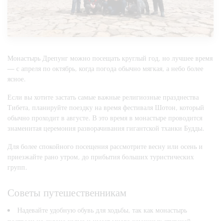
Монастырь Дрепунг можно посещать круглый год, но лучшее время
— с апреля по октябрь, когда погода обычно мягкая, а небо более
ясное.
Если вы хотите застать самые важные религиозные празднества
Тибета, планируйте поездку на время фестиваля Шотон, который
обычно проходит в августе. В это время в монастыре проводится
знаменитая церемония разворачивания гигантской тханки Будды.
Для более спокойного посещения рассмотрите весну или осень и
приезжайте рано утром, до прибытия больших туристических
групп.
Советы путешественникам
Надевайте удобную обувь для ходьбы, так как монастырь