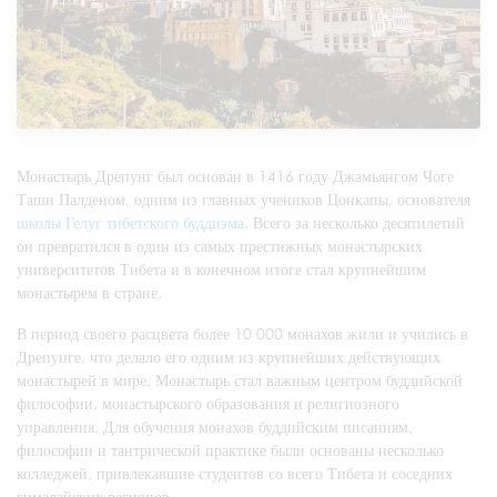
Монастырь Дрепунг был основан в 1416 году Джамьянгом Чоге
Таши Палденом, одним из главных учеников Цонкапы, основателя
школы Гелуг тибетского буддизма
. Всего за несколько десятилетий
он превратился в один из самых престижных монастырских
университетов Тибета и в конечном итоге стал крупнейшим
монастырем в стране.
В период своего расцвета более 10 000 монахов жили и учились в
Дрепунге, что делало его одним из крупнейших действующих
монастырей в мире. Монастырь стал важным центром буддийской
философии, монастырского образования и религиозного
управления. Для обучения монахов буддийским писаниям,
философии и тантрической практике были основаны несколько
колледжей, привлекавшие студентов со всего Тибета и соседних
гималайских регионов.