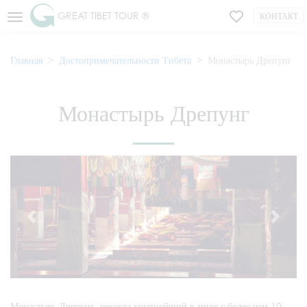
GREAT TIBET TOUR ®
КОНТАКТ
Главная
Достопримечательности Тибета
Монастырь Дрепунг
Монастырь Дрепунг
Монастырь Дрепунг, некогда крупнейший в мире с более чем 10