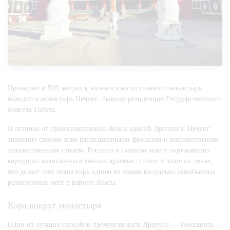
Примерно в 500 метрах к юго-востоку от главного монастыря
находится монастырь Нечунг, бывшая резиденция Государственного
оракула Тибета.
В отличие от преимущественно белых зданий Дрепунга, Нечунг
знаменит своими ярко раскрашенными фресками и выразительным
художественным стилем. Росписи в главном зале и окружающих
коридорах выполнены в смелых красных, синих и золотых тонах,
что делает этот монастырь одним из самых визуально самобытных
религиозных мест в районе Лхасы.
Кора вокруг монастыря
Один из лучших способов прочувствовать Дрепунг — совершить