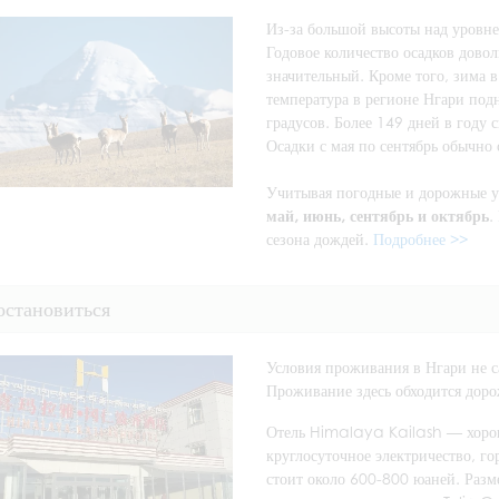
Из-за большой высоты над уровне
Годовое количество осадков дово
значительный. Кроме того, зима в
температура в регионе Нгари подн
градусов. Более 149 дней в году 
Осадки с мая по сентябрь обычно
Учитывая погодные и дорожные 
май, июнь, сентябрь и октябрь
.
сезона дождей.
Подробнее >>
остановиться
Условия проживания в Нгари не с
Проживание здесь обходится доро
Отель Himalaya Kailash — хорош
круглосуточное электричество, го
стоит около 600-800 юаней. Разм