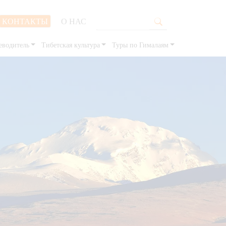
КОНТАКТЫ
О НАС
еводитель
Тибетская культура
Туры по Гималаям