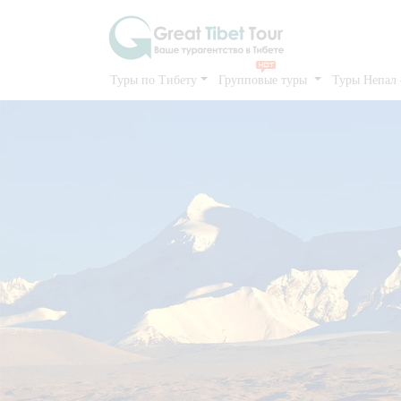
Туры по Тибету
Групповые туры
Туры Непал