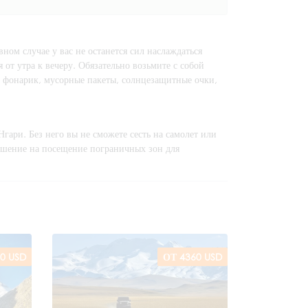
ном случае у вас не останется сил наслаждаться
от утра к вечеру. Обязательно возьмите с собой
к фонарик, мусорные пакеты, солнцезащитные очки,
ари. Без него вы не сможете сесть на самолет или
решение на посещение пограничных зон для
0 USD
ОТ 4360 USD