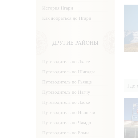
История Нгари
Как добраться до Нгари
ДРУГИЕ РАЙОНЫ
Путеводитель по Лхасе
Путеводитель по Шигадзе
Путеводитель по Гьянце
Где 
Путеводитель по Нагчу
Путеводитель по Лхоке
Путеводитель по Ньингчи
Путеводитель по Чамдо
Путеводитель по Боми