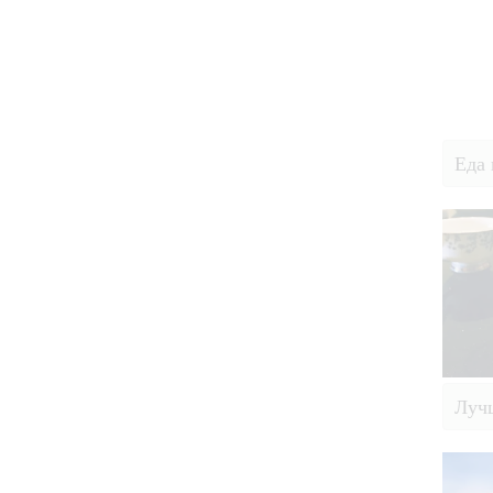
Еда 
Луч