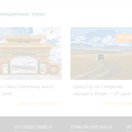
мендуемые туры
ОТ 436
по Сино-Тибетскому шоссе
Гранд-тур по Северному
 дней
маршруту Нгари — 29 дней
Посмотреть больше
Посмотреть бо
ПУТЕШЕСТВИЕ В
ТУРЫ ПО КИТАЮ И
ПО