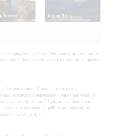
ь Зелзхол
Ледник Лайгу
пособа добраться до Чамдо. Они могут либо прилететь
связанных с Чамдо, либо доехать на машине из других
соб путешествия в Чамдо — это перелет.
амдо из городов с пересадками, таких как Чэнду и
около 2 часов. Из Чэнду и Чунцина выполняются
. Также есть ежедневный рейс туда и обратно из
всего 1 час 30 минут.