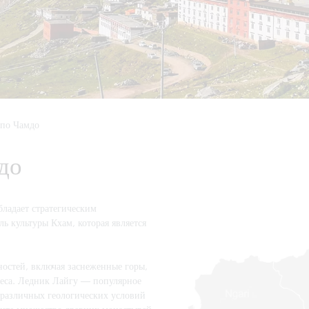
 по Чамдо
до
ладает стратегическим
ь культуры Кхам, которая является
остей, включая заснеженные горы,
леса. Ледник Лайгу — популярное
 различных геологических условий