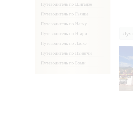
Путеводитель по Шигадзе
Путеводитель по Гьянце
Путеводитель по Нагчу
Луч
Путеводитель по Нгари
Путеводитель по Лхоке
Путеводитель по Ньингчи
Путеводитель по Боми