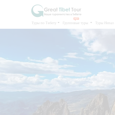
Туры по Тибету
Групповые туры
Туры Непал