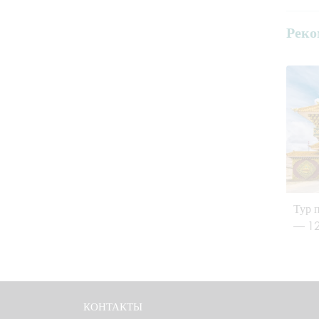
Реко
Тур 
— 12
КОНТАКТЫ