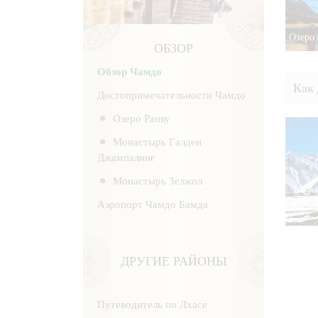
Озеро
ОБЗОР
Обзор Чамдо
Как 
Достопримечательности Чамдо
Озеро Ранву
Монастырь Галден
Джампалинг
Монастырь Зелжол
Аэропорт Чамдо Бамда
ДРУГИЕ РАЙОНЫ
Путеводитель по Лхасе