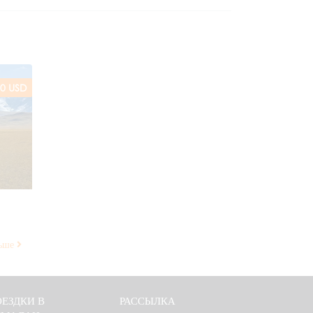
0 USD
льше
ЕЗДКИ В
РАССЫЛКА