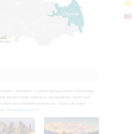
естными обычаями, а также прекрасными пейзажами,
лен множеством чудесных ландшафтов, таких как
естные достопримечательности, такие как озеро
гие.
Посмотреть все>>