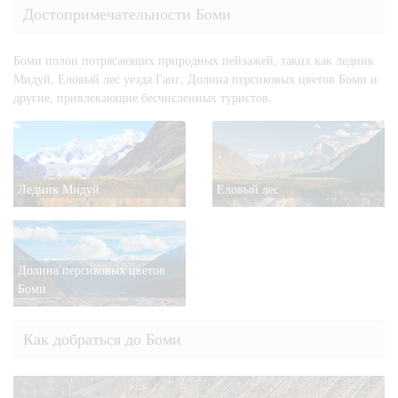
Достопримечательности Боми
Боми полон потрясающих природных пейзажей, таких как ледник
Мидуй, Еловый лес уезда Ганг, Долина персиковых цветов Боми и
другие, привлекающие бесчисленных туристов.
Ледник Мидуй
Еловый лес
Долина персиковых цветов
Боми
Как добраться до Боми