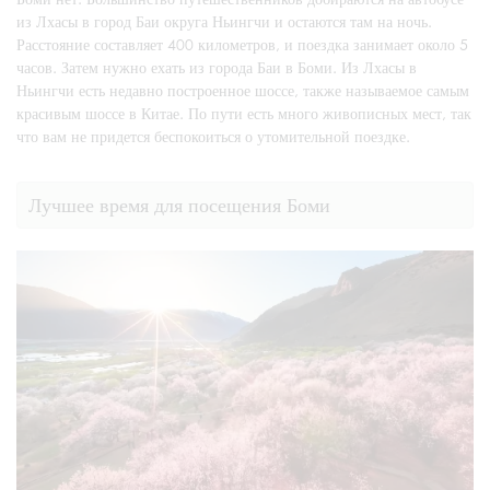
из Лхасы в город Баи округа Ньингчи и остаются там на ночь.
Расстояние составляет 400 километров, и поездка занимает около 5
часов. Затем нужно ехать из города Баи в Боми. Из Лхасы в
Ньингчи есть недавно построенное шоссе, также называемое самым
красивым шоссе в Китае. По пути есть много живописных мест, так
что вам не придется беспокоиться о утомительной поездке.
Лучшее время для посещения Боми