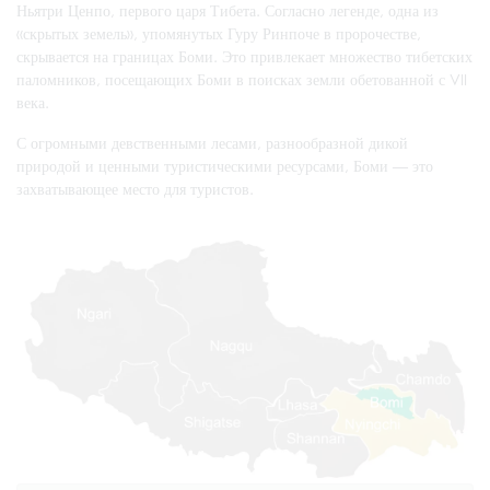
Ньятри Ценпо, первого царя Тибета. Согласно легенде, одна из
«скрытых земель», упомянутых Гуру Ринпоче в пророчестве,
скрывается на границах Боми. Это привлекает множество тибетских
паломников, посещающих Боми в поисках земли обетованной с VII
века.
С огромными девственными лесами, разнообразной дикой
природой и ценными туристическими ресурсами, Боми — это
захватывающее место для туристов.