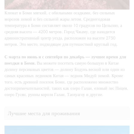
Климат в Боми мягкий, с обильными осадками, без сильных
морозов зимой и без сильной жары летом. Среднегодовая
температура в Боми составляет около 10 градусов по Цельсию, а
средняя высота — 4200 метров. Город Чжаму, где находится
административный центр уезда, расположен на высоте 2750
метров. Это место, подходящее для путешествий круглый год.
С марта по июнь и с сентября по декабрь — лучшее время для
поездки в Боми.
Вы можете посетить самую большую в Китае
долину персиковых цветов — долину Бодунь весной или один из
самых красивых ледников Китая — ледник Мидуй зимой. Кроме
того, есть древний поселок Боми, где расположено множество
достопримечательностей, таких как озеро Галан, еловый лес Пицея,
озеро Гусян, руины короля Галан, Таохуагоу и другие.
Лучшие места для проживания