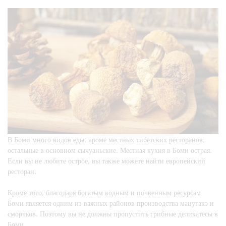
В Боми много видов еды; кроме местных тибетских ресторанов,
остальные в основном сычуаньские. Местная кухня в Боми острая.
Если вы не любите острое, вы также можете найти европейский
ресторан.
Кроме того, благодаря богатым водным и почвенным ресурсам
Боми является одним из важных районов производства мацутакэ и
сморчков. Поэтому вы не должны пропустить грибные деликатесы в
Боми.