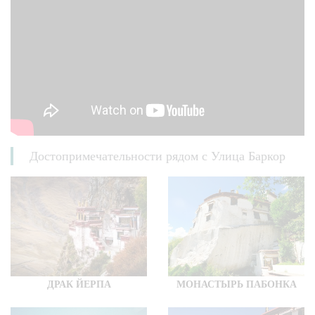
Достопримечательности рядом с Улица Баркор
ДРАК ЙЕРПА
МОНАСТЫРЬ ПАБОНКА