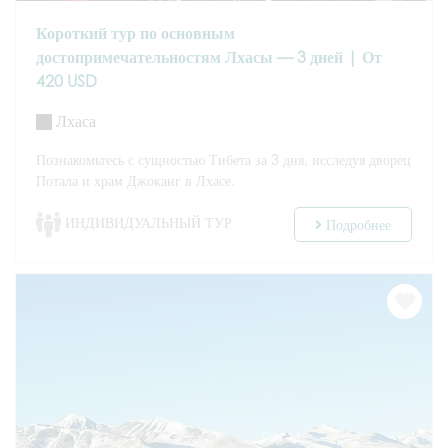
Короткий тур по основным
достопримечательностям Лхасы — 3 дней | От
420 USD
Лхаса
Познакомьтесь с сущностью Тибета за 3 дня, исследуя дворец
Потала и храм Джоканг в Лхасе.
ИНДИВИДУАЛЬНЫЙ ТУР
Подробнее