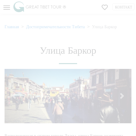
GREAT TIBET TOUR ®
КОНТАКТ
Главная
Достопримечательности Тибета
Улица Баркор
Улица Баркор
Расположенная в старом городе Лхасы, улица Баркор знаменита