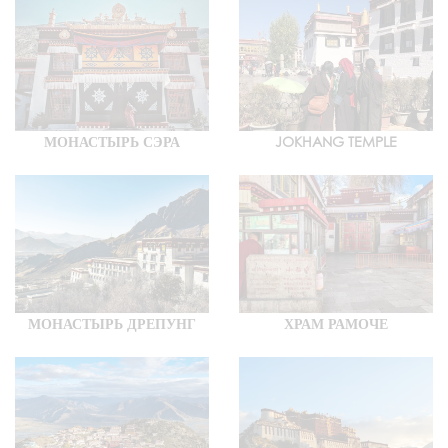
МОНАСТЫРЬ СЭРА
JOKHANG TEMPLE
МОНАСТЫРЬ ДРЕПУНГ
ХРАМ РАМОЧЕ