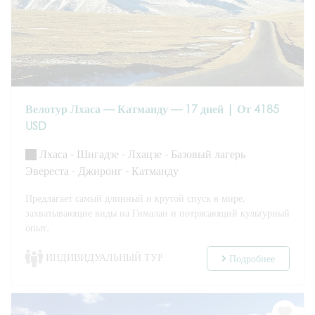
Велотур Лхаса — Катманду — 17 дней | От 4185
USD
Лхаса - Шигадзе - Лхацзе - Базовый лагерь
Эвереста - Джиронг - Катманду
Предлагает самый длинный и крутой спуск в мире,
захватывающие виды на Гималаи и потрясающий культурный
опыт.
ИНДИВИДУАЛЬНЫЙ ТУР
Подробнее