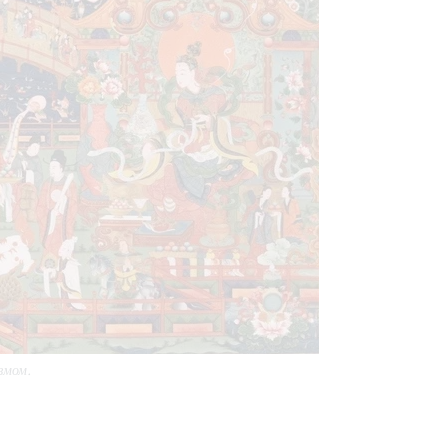
змом.