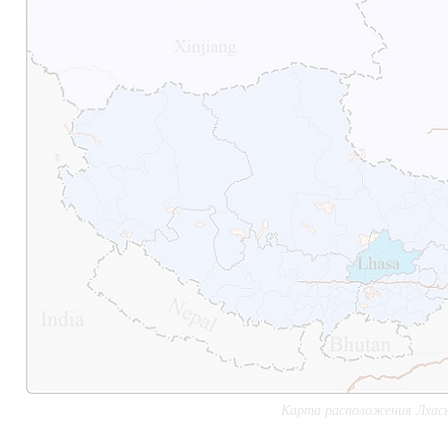
Карта расположения Лхас