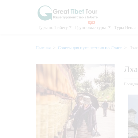
Туры по Тибету
Групповые туры
Туры Непал
Главная
Советы для путешествия по Лхасе
Лхас
Лха
Последне