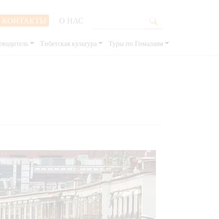
КОНТАКТЫ
О НАС
еводитель
Тибетская культура
Туры по Гималаям