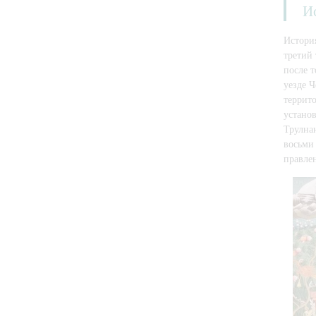
И
История
третий
после т
уезде Ч
террито
устано
Трулна
восьми 
правле