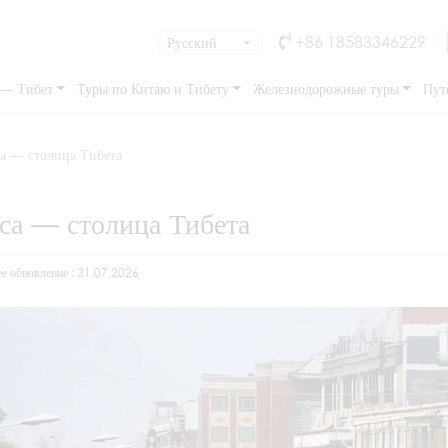
+86 18583346229
 — Тибет
Туры по Китаю и Тибету
Железнодорожные туры
Пут
а — столица Тибета
са — столица Тибета
е обновление : 31.07.2026