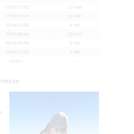
15:05/15:32
27 min
17:59/18:19
20 min
22:04/22:08
4 min
00:29/00:54
25 min
09:35/09:38
3 min
10:56/11:02
6 min
14:53/--
--
trecke
e