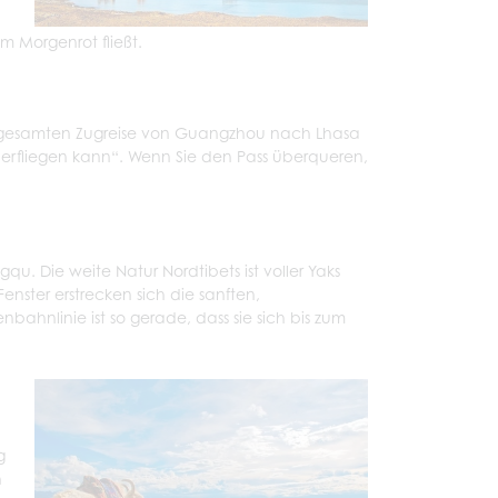
em Morgenrot fließt.
er gesamten Zugreise von Guangzhou nach Lhasa
berfliegen kann“. Wenn Sie den Pass überqueren,
qu. Die weite Natur Nordtibets ist voller Yaks
ster erstrecken sich die sanften,
ahnlinie ist so gerade, dass sie sich bis zum
g
h