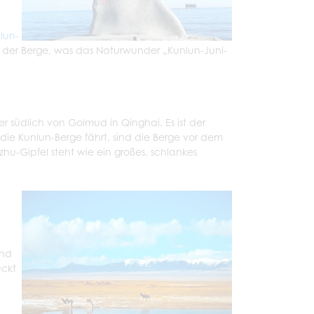
lun-
 der Berge, was das Naturwunder „Kunlun-Juni-
er südlich von Golmud in Qinghai. Es ist der
 die Kunlun-Berge fährt, sind die Berge vor dem
hu-Gipfel steht wie ein großes, schlankes
und
uckt