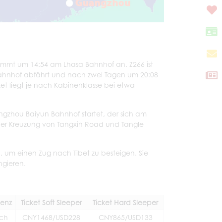
mmt um 14:54 am Lhasa Bahnhof an. Z266 ist
ahnhof abfährt und nach zwei Tagen um 20:08
t liegt je nach Kabinenklasse bei etwa
gzhou Baiyun Bahnhof startet, der sich am
e der Kreuzung von Tangxin Road und Tangle
h, um einen Zug nach Tibet zu besteigen. Sie
ngieren.
enz
Ticket Soft Sleeper
Ticket Hard Sleeper
ich
CNY1468/USD228
CNY865/USD133