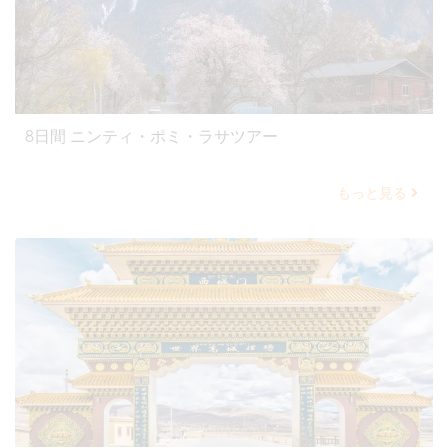
8日間 ニンティ・ポミ・ラサツアー
もっと見る