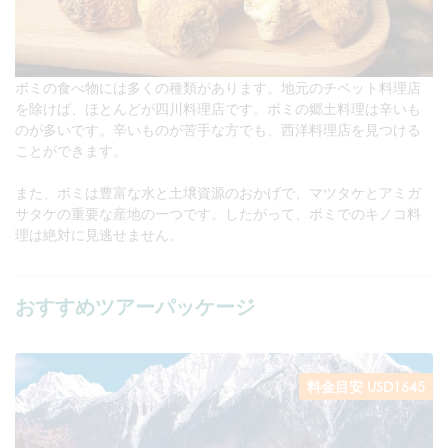
ボミの食べ物には多くの種類があります。地元のチベット料理店
を除けば、ほとんどが四川料理店です。ボミの郷土料理は辛いも
のが多いです。辛いものが苦手な方でも、西洋料理店を見つける
ことができます。
また、ボミは豊富な水と土壌資源のおかげで、マツタケとアミガ
サタケの重要な産地の一つです。したがって、ボミでのキノコ料
理は絶対に見逃せません。
おすすめツアーパッケージ
料金目安 USD1645