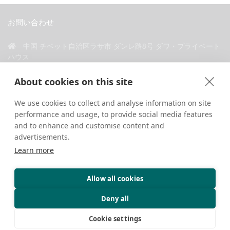
お問い合わせ
中国 チベット自治区ラサ市 ダンレ路8号 ダワ・プライベート
ハウス
+86 18583346229
About cookies on this site
inquiry@greattibettour.com
We use cookies to collect and analyse information on site
performance and usage, to provide social media features
私たちとつながる
and to enhance and customise content and
advertisements.
Learn more
Allow all cookies
著作権 © 2026. 無断転載禁止.
プライバシーポリシー
お問い合わせ
旅行のヒント
Deny all
Cookie settings