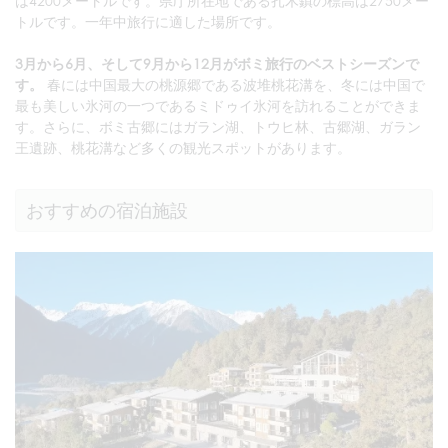
は4200メートルです。県庁所在地である扎木鎮の標高は2750メー
トルです。一年中旅行に適した場所です。
3月から6月、そして9月から12月がボミ旅行のベストシーズンで
す。
春には中国最大の桃源郷である波堆桃花溝を、冬には中国で
最も美しい氷河の一つであるミドゥイ氷河を訪れることができま
す。さらに、ボミ古郷にはガラン湖、トウヒ林、古郷湖、ガラン
王遺跡、桃花溝など多くの観光スポットがあります。
おすすめの宿泊施設