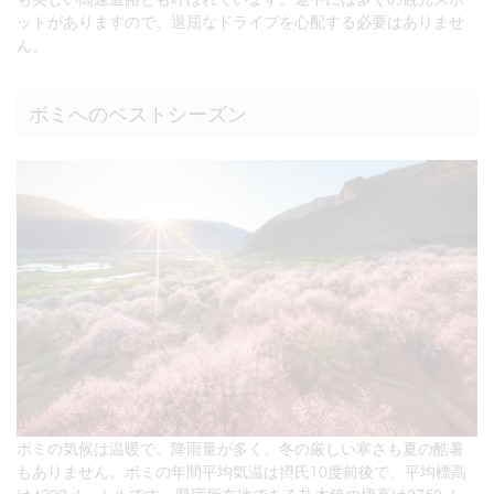
ットがありますので、退屈なドライブを心配する必要はありませ
ん。
ボミへのベストシーズン
ボミの気候は温暖で、降雨量が多く、冬の厳しい寒さも夏の酷暑
もありません。ボミの年間平均気温は摂氏10度前後で、平均標高