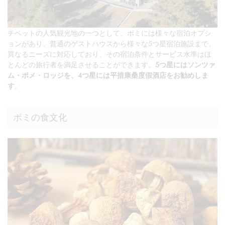
チベットの人気観光地の一つとして、ボミには様々な宿泊オプシ
ョンがあり、普通のゲストハウスから様々な5つ星宿泊施設まで、
異なるニーズに対応しており、その宿泊条件とサービス水準はほ
とんどの旅行者を満足させることができます。
5つ星にはソンツァ
ム・ボメ・ロッジを、4つ星には平措康桑度假酒店をお勧めしま
す
。
ボミの食文化