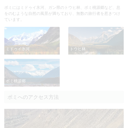
ボミにはミドゥイ氷河、ガン県のトウヒ林、ボミ桃源郷など、息
をのむような自然の風景が満ちており、無数の旅行者を惹きつけ
ています。
ミドゥイ氷河
トウヒ林
ボミ桃源郷
ボミへのアクセス方法