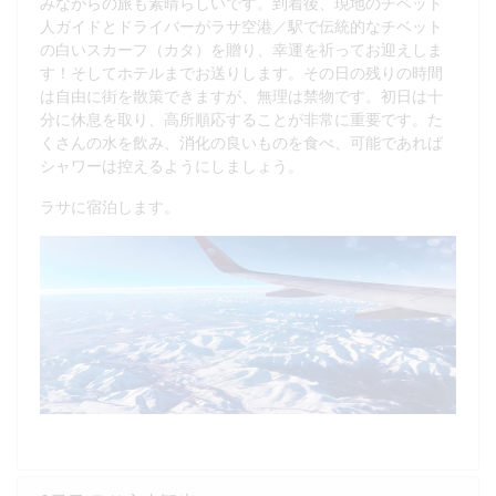
みながらの旅も素晴らしいです。到着後、現地のチベット
人ガイドとドライバーがラサ空港／駅で伝統的なチベット
の白いスカーフ（カタ）を贈り、幸運を祈ってお迎えしま
す！そしてホテルまでお送りします。その日の残りの時間
は自由に街を散策できますが、無理は禁物です。初日は十
分に休息を取り、高所順応することが非常に重要です。た
くさんの水を飲み、消化の良いものを食べ、可能であれば
シャワーは控えるようにしましょう。
ラサに宿泊します。