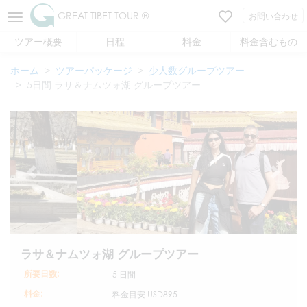
GREAT TIBET TOUR ®
お問い合わせ
ツアー概要
日程
料金
料金含むもの
ホーム
ツアーパッケージ
少人数グループツアー
5日間 ラサ＆ナムツォ湖 グループツアー
ラサ＆ナムツォ湖 グループツアー
所要日数:
5 日間
料金:
料金目安
USD895