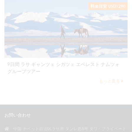
料金目安 USD1290
9日間 ラサ ギャンツェ シガツェ エベレスト ナムツォ
グループツアー
もっと見る
お問い合わせ
中国 チベット自治区ラサ市 ダンレ路8号 ダワ・プライベート