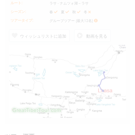
ルート:
ラサ - ナムツォ湖 – ラサ
シーズン:
春
夏
秋
冬
ツアータイプ:
グループツアー (最大12名)
ウィッシュリストに追加
動画を見る