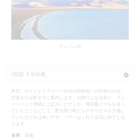
ナムツォ湖
5日目 ラサ出発
本日、ガイドとドライバーが次の目的地への出発のため、
空港または駅までご案内します。お帰りになる前に、フィ
ードバック用紙にご記入いただくか、帰宅後メールを送っ
ていただくなどして、数分間で私たちのサービスを評価し
ていただければ幸いです。ツアーはこれで正式に終了とな
ります。
食事:
朝食