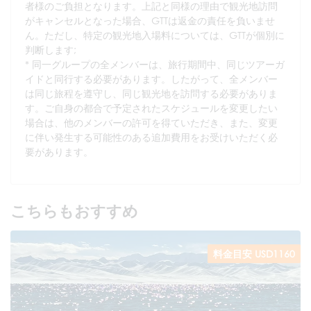
者様のご負担となります。上記と同様の理由で観光地訪問
がキャンセルとなった場合、GTTは返金の責任を負いませ
ん。ただし、特定の観光地入場料については、GTTが個別に
判断します;
* 同一グループの全メンバーは、旅行期間中、同じツアーガ
イドと同行する必要があります。したがって、全メンバー
は同じ旅程を遵守し、同じ観光地を訪問する必要がありま
す。ご自身の都合で予定されたスケジュールを変更したい
場合は、他のメンバーの許可を得ていただき、また、変更
に伴い発生する可能性のある追加費用をお受けいただく必
要があります。
こちらもおすすめ
料金目安 USD1160