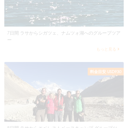
7日間 ラサからシガツェ、ナムツォ湖へのグループツア
ー
もっと見る
料金目安 USD930
8日間 ラサからエベレストベースキャンプ グループツ